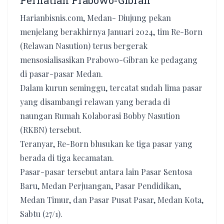
Perhatian Prabowo-Gibran
Harianbisnis.com, Medan- Diujung pekan
menjelang berakhirnya Januari 2024, tim Re-Born
(Relawan Nasution) terus bergerak
mensosialisasikan Prabowo-Gibran ke pedagang
di pasar-pasar Medan.
Dalam kurun seminggu, tercatat sudah lima pasar
yang disambangi relawan yang berada di
naungan Rumah Kolaborasi Bobby Nasution
(RKBN) tersebut.
Teranyar, Re-Born blusukan ke tiga pasar yang
berada di tiga kecamatan.
Pasar-pasar tersebut antara lain Pasar Sentosa
Baru, Medan Perjuangan, Pasar Pendidikan,
Medan Timur, dan Pasar Pusat Pasar, Medan Kota,
Sabtu (27/1).