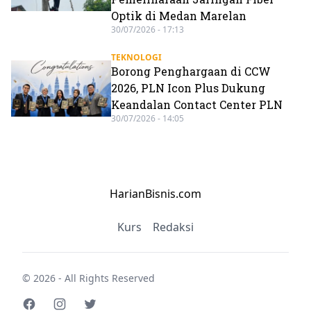
Optik di Medan Marelan
30/07/2026 - 17:13
TEKNOLOGI
Borong Penghargaan di CCW
2026, PLN Icon Plus Dukung
Keandalan Contact Center PLN
30/07/2026 - 14:05
HarianBisnis.com
Kurs
Redaksi
© 2026 - All Rights Reserved