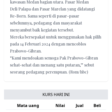
kawasan Medan bagian utara. Pasar Medan
Deli/Palapa dan Pasar Marelan yang didatangi
Re-Born. Sama seperti di pasar-pasar
sebelumnya, pedagang dan masyarakat
menyambut baik kegiatan tersebut.
Mereka bersepakat untuk menggunakan hak pilih
pada 14 Februari 2024 dengan mencoblos
Prabowo-Gibran.
“Kami mendoakan semoga Pak Prabowo-Gibran
sehat-sehat dan menang satu putaran,” sebut
seorang pedagang perempuan. (Rom/hbc)
KURS HARI INI
Mata uang
Nilai
Jual
Beli