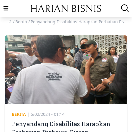
Open main menu
Berita
Penyandang Disabilitas Harapkan Perhatian Prabo
BERITA
|
6/02/2024 - 01:14
Penyandang Disabilitas Harapkan