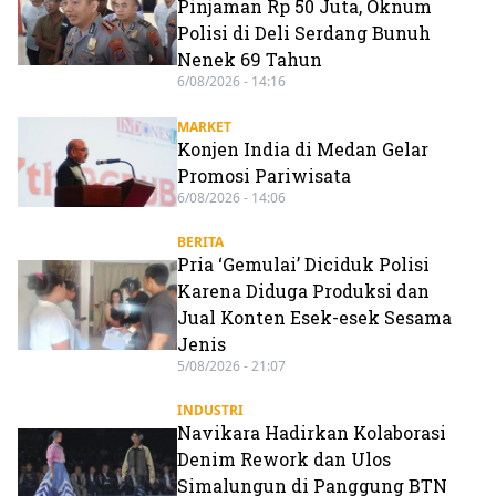
Pinjaman Rp 50 Juta, Oknum
Polisi di Deli Serdang Bunuh
Nenek 69 Tahun
6/08/2026 - 14:16
MARKET
Konjen India di Medan Gelar
Promosi Pariwisata
6/08/2026 - 14:06
BERITA
Pria ‘Gemulai’ Diciduk Polisi
Karena Diduga Produksi dan
Jual Konten Esek-esek Sesama
Jenis
5/08/2026 - 21:07
INDUSTRI
Navikara Hadirkan Kolaborasi
Denim Rework dan Ulos
Simalungun di Panggung BTN