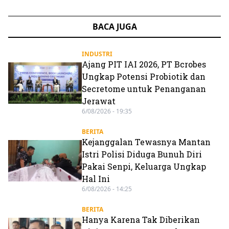
BACA JUGA
INDUSTRI
Ajang PIT IAI 2026, PT Bcrobes
Ungkap Potensi Probiotik dan
Secretome untuk Penanganan
Jerawat
6/08/2026 - 19:35
BERITA
Kejanggalan Tewasnya Mantan
Istri Polisi Diduga Bunuh Diri
Pakai Senpi, Keluarga Ungkap
Hal Ini
6/08/2026 - 14:25
BERITA
Hanya Karena Tak Diberikan