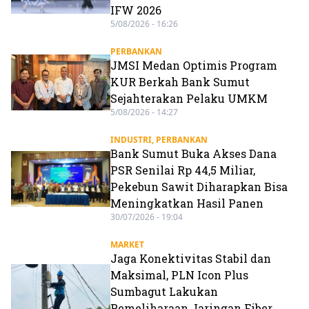
IFW 2026
5/08/2026 - 16:26
PERBANKAN
JMSI Medan Optimis Program
KUR Berkah Bank Sumut
Sejahterakan Pelaku UMKM
5/08/2026 - 14:27
INDUSTRI
,
PERBANKAN
Bank Sumut Buka Akses Dana
PSR Senilai Rp 44,5 Miliar,
Pekebun Sawit Diharapkan Bisa
Meningkatkan Hasil Panen
30/07/2026 - 19:04
MARKET
Jaga Konektivitas Stabil dan
Maksimal, PLN Icon Plus
Sumbagut Lakukan
Pemeliharaan Jaringan Fiber