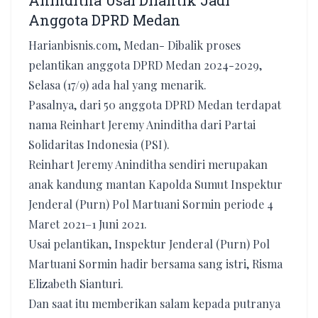
Aninditha Usai Dilantik Jadi
Anggota DPRD Medan
Harianbisnis.com, Medan- Dibalik proses
pelantikan anggota DPRD Medan 2024-2029,
Selasa (17/9) ada hal yang menarik.
Pasalnya, dari 50 anggota DPRD Medan terdapat
nama Reinhart Jeremy Aninditha dari Partai
Solidaritas Indonesia (PSI).
Reinhart Jeremy Aninditha sendiri merupakan
anak kandung mantan Kapolda Sumut Inspektur
Jenderal (Purn) Pol Martuani Sormin periode 4
Maret 2021–1 Juni 2021.
Usai pelantikan, Inspektur Jenderal (Purn) Pol
Martuani Sormin hadir bersama sang istri, Risma
Elizabeth Sianturi.
Dan saat itu memberikan salam kepada putranya