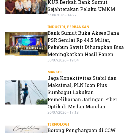
KUR Berkah Bank Sumut
Sejahterakan Pelaku UMKM
5/08/2026 - 14:27
INDUSTRI
,
PERBANKAN
Bank Sumut Buka Akses Dana
PSR Senilai Rp 44,5 Miliar,
Pekebun Sawit Diharapkan Bisa
Meningkatkan Hasil Panen
30/07/2026 - 19:04
MARKET
Jaga Konektivitas Stabil dan
Maksimal, PLN Icon Plus
Sumbagut Lakukan
Pemeliharaan Jaringan Fiber
Optik di Medan Marelan
30/07/2026 - 17:13
TEKNOLOGI
Borong Penghargaan di CCW