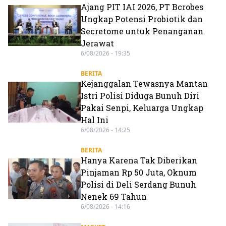
Ajang PIT IAI 2026, PT Bcrobes
Ungkap Potensi Probiotik dan
Secretome untuk Penanganan
Jerawat
6/08/2026 - 19:35
BERITA
Kejanggalan Tewasnya Mantan
Istri Polisi Diduga Bunuh Diri
Pakai Senpi, Keluarga Ungkap
Hal Ini
6/08/2026 - 14:25
BERITA
Hanya Karena Tak Diberikan
Pinjaman Rp 50 Juta, Oknum
Polisi di Deli Serdang Bunuh
Nenek 69 Tahun
6/08/2026 - 14:16