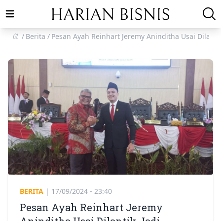
Open main menu
Berita
Pesan Ayah Reinhart Jeremy Aninditha Usai Dilant
BERITA
|
17/09/2024 - 23:40
Pesan Ayah Reinhart Jeremy