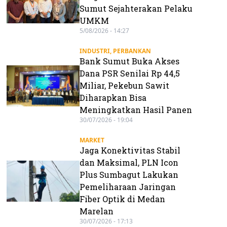
Sumut Sejahterakan Pelaku
UMKM
5/08/2026 - 14:27
INDUSTRI
,
PERBANKAN
Bank Sumut Buka Akses
Dana PSR Senilai Rp 44,5
Miliar, Pekebun Sawit
Diharapkan Bisa
Meningkatkan Hasil Panen
30/07/2026 - 19:04
MARKET
Jaga Konektivitas Stabil
dan Maksimal, PLN Icon
Plus Sumbagut Lakukan
Pemeliharaan Jaringan
Fiber Optik di Medan
Marelan
30/07/2026 - 17:13