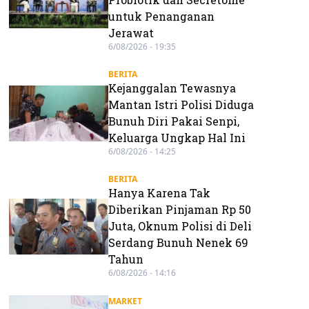
untuk Penanganan
Jerawat
6/08/2026 - 19:35
BERITA
Kejanggalan Tewasnya
Mantan Istri Polisi Diduga
Bunuh Diri Pakai Senpi,
Keluarga Ungkap Hal Ini
6/08/2026 - 14:25
BERITA
Hanya Karena Tak
Diberikan Pinjaman Rp 50
Juta, Oknum Polisi di Deli
Serdang Bunuh Nenek 69
Tahun
6/08/2026 - 14:16
MARKET