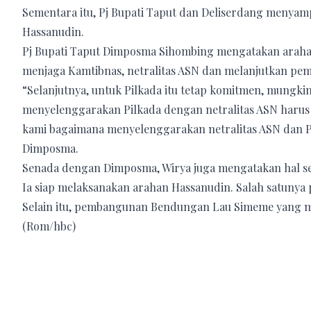
Sementara itu, Pj Bupati Taput dan Deliserdang menya
Hassanudin.
Pj Bupati Taput Dimposma Sihombing mengatakan araha
menjaga Kamtibnas, netralitas ASN dan melanjutkan pe
“Selanjutnya, untuk Pilkada itu tetap komitmen, mungki
menyelenggarakan Pilkada dengan netralitas ASN harus
kami bagaimana menyelenggarakan netralitas ASN dan Pi
Dimposma.
Senada dengan Dimposma, Wirya juga mengatakan hal s
Ia siap melaksanakan arahan Hassanudin. Salah satunya
Selain itu, pembangunan Bendungan Lau Simeme yang men
(Rom/hbc)