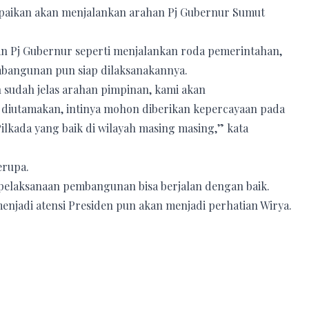
mpaikan akan menjalankan arahan Pj Gubernur Sumut
n Pj Gubernur seperti menjalankan roda pemerintahan,
mbangunan pun siap dilaksanakannya.
n sudah jelas arahan pimpinan, kami akan
 diutamakan, intinya mohon diberikan kepercayaan pada
lkada yang baik di wilayah masing masing,” kata
erupa.
 pelaksanaan pembangunan bisa berjalan dengan baik.
jadi atensi Presiden pun akan menjadi perhatian Wirya.