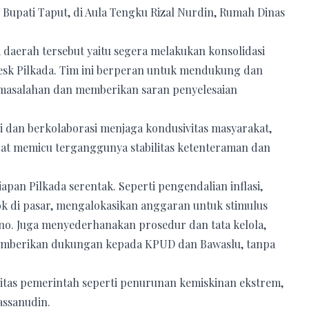
 Bupati Taput, di Aula Tengku Rizal Nurdin, Rumah Dinas
la daerah tersebut yaitu segera melakukan konsolidasi
sk Pilkada. Tim ini berperan untuk mendukung dan
masalahan dan memberikan saran penyelesaian
i dan berkolaborasi menjaga kondusivitas masyarakat,
dapat memicu terganggunya stabilitas ketenteraman dan
apan Pilkada serentak. Seperti pengendalian inflasi,
k di pasar, mengalokasikan anggaran untuk stimulus
o. Juga menyederhanakan prosedur dan tata kelola,
memberikan dukungan kepada KPUD dan Bawaslu, tanpa
ritas pemerintah seperti penurunan kemiskinan ekstrem,
assanudin.