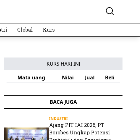
tri
Global
Kurs
KURS HARI INI
Mata uang
Nilai
Jual
Beli
BACA JUGA
INDUSTRI
Ajang PIT IAI 2026, PT
Bcrobes Ungkap Potensi
Probiotik dan Secretome