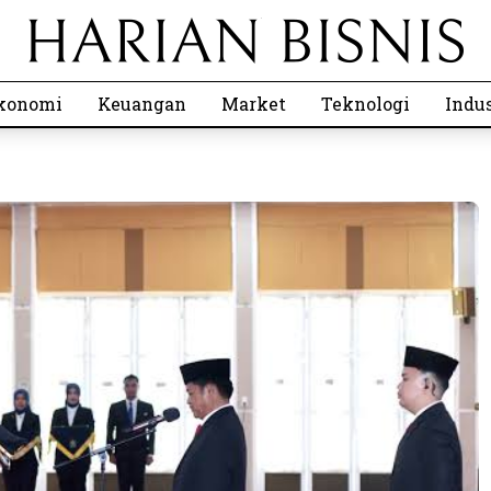
konomi
Keuangan
Market
Teknologi
Indus