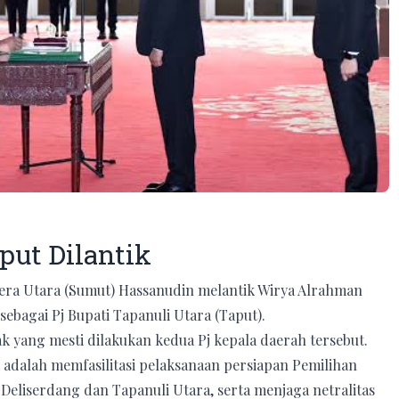
put Dilantik
era Utara (Sumut) Hassanudin melantik Wirya Alrahman
ebagai Pj Bupati Tapanuli Utara (Taput).
yang mesti dilakukan kedua Pj kepala daerah tersebut.
k adalah memfasilitasi pelaksanaan persiapan Pemilihan
Deliserdang dan Tapanuli Utara, serta menjaga netralitas