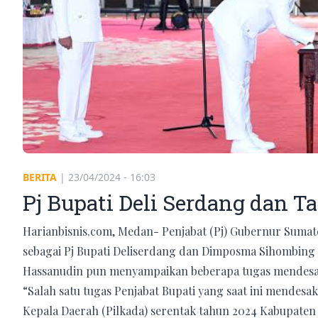
BERITA
|
23/04/2024 - 16:03
Pj Bupati Deli Serdang dan Ta
Harianbisnis.com, Medan- Penjabat (Pj) Gubernur Sumat
sebagai Pj Bupati Deliserdang dan Dimposma Sihombing s
Hassanudin pun menyampaikan beberapa tugas mendesak 
“Salah satu tugas Penjabat Bupati yang saat ini mendesa
Kepala Daerah (Pilkada) serentak tahun 2024 Kabupaten 