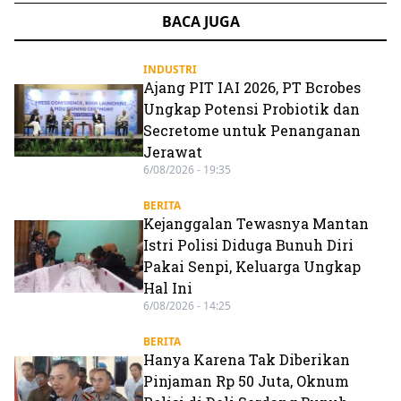
BACA JUGA
INDUSTRI
Ajang PIT IAI 2026, PT Bcrobes
Ungkap Potensi Probiotik dan
Secretome untuk Penanganan
Jerawat
6/08/2026 - 19:35
BERITA
Kejanggalan Tewasnya Mantan
Istri Polisi Diduga Bunuh Diri
Pakai Senpi, Keluarga Ungkap
Hal Ini
6/08/2026 - 14:25
BERITA
Hanya Karena Tak Diberikan
Pinjaman Rp 50 Juta, Oknum