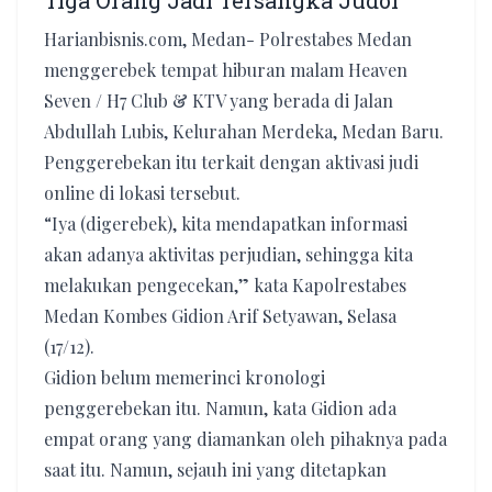
Tiga Orang Jadi Tersangka Judol
Harianbisnis.com, Medan- Polrestabes Medan
menggerebek tempat hiburan malam Heaven
Seven / H7 Club & KTV yang berada di Jalan
Abdullah Lubis, Kelurahan Merdeka, Medan Baru.
Penggerebekan itu terkait dengan aktivasi judi
online di lokasi tersebut.
“Iya (digerebek), kita mendapatkan informasi
akan adanya aktivitas perjudian, sehingga kita
melakukan pengecekan,” kata Kapolrestabes
Medan Kombes Gidion Arif Setyawan, Selasa
(17/12).
Gidion belum memerinci kronologi
penggerebekan itu. Namun, kata Gidion ada
empat orang yang diamankan oleh pihaknya pada
saat itu. Namun, sejauh ini yang ditetapkan