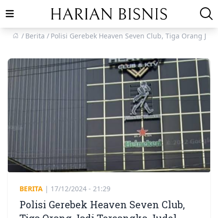
Open main menu
Berita
Polisi Gerebek Heaven Seven Club, Tiga Orang Jadi
BERITA
|
17/12/2024 - 21:29
Polisi Gerebek Heaven Seven Club,