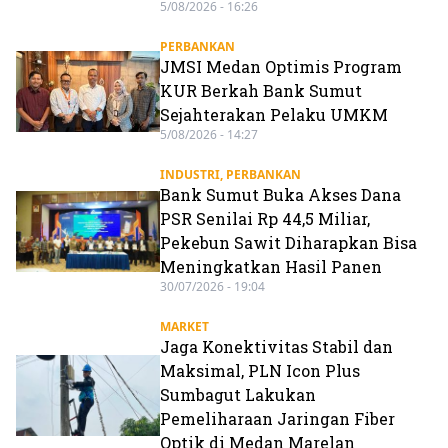
5/08/2026 - 16:26
PERBANKAN
JMSI Medan Optimis Program
KUR Berkah Bank Sumut
Sejahterakan Pelaku UMKM
5/08/2026 - 14:27
INDUSTRI
,
PERBANKAN
Bank Sumut Buka Akses Dana
PSR Senilai Rp 44,5 Miliar,
Pekebun Sawit Diharapkan Bisa
Meningkatkan Hasil Panen
30/07/2026 - 19:04
MARKET
Jaga Konektivitas Stabil dan
Maksimal, PLN Icon Plus
Sumbagut Lakukan
Pemeliharaan Jaringan Fiber
Optik di Medan Marelan