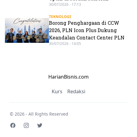
30/07/2026 - 17:13
TEKNOLOGI
Borong Penghargaan di CCW
2026, PLN Icon Plus Dukung
Keandalan Contact Center PLN
30/07/2026 - 14:05
HarianBisnis.com
Kurs
Redaksi
© 2026 - All Rights Reserved