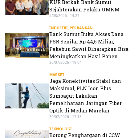
KUR Berkah Bank Sumut
Sejahterakan Pelaku UMKM
5/08/2026 - 14:27
INDUSTRI
,
PERBANKAN
Bank Sumut Buka Akses Dana
PSR Senilai Rp 44,5 Miliar,
Pekebun Sawit Diharapkan Bisa
Meningkatkan Hasil Panen
30/07/2026 - 19:04
MARKET
Jaga Konektivitas Stabil dan
Maksimal, PLN Icon Plus
Sumbagut Lakukan
Pemeliharaan Jaringan Fiber
Optik di Medan Marelan
30/07/2026 - 17:13
TEKNOLOGI
Borong Penghargaan di CCW