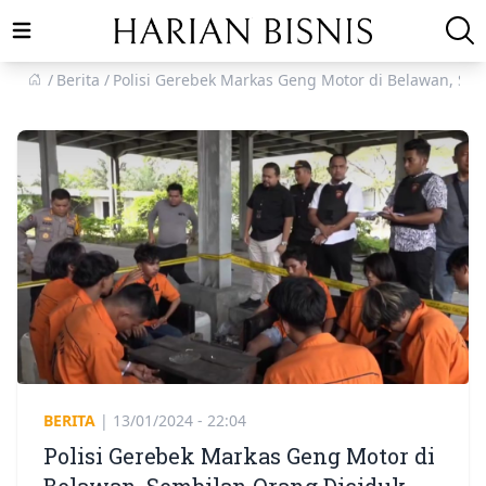
Open main menu
Berita
Polisi Gerebek Markas Geng Motor di Belawan, Se
BERITA
|
13/01/2024 - 22:04
Polisi Gerebek Markas Geng Motor di