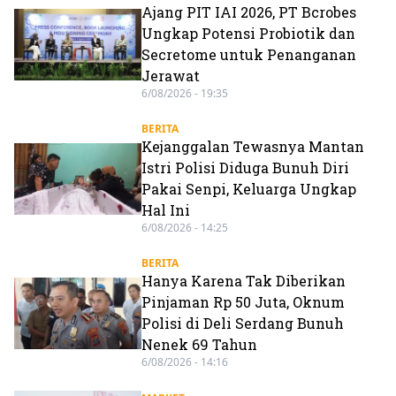
Ajang PIT IAI 2026, PT Bcrobes
Ungkap Potensi Probiotik dan
Secretome untuk Penanganan
Jerawat
6/08/2026 - 19:35
BERITA
Kejanggalan Tewasnya Mantan
Istri Polisi Diduga Bunuh Diri
Pakai Senpi, Keluarga Ungkap
Hal Ini
6/08/2026 - 14:25
BERITA
Hanya Karena Tak Diberikan
Pinjaman Rp 50 Juta, Oknum
Polisi di Deli Serdang Bunuh
Nenek 69 Tahun
6/08/2026 - 14:16