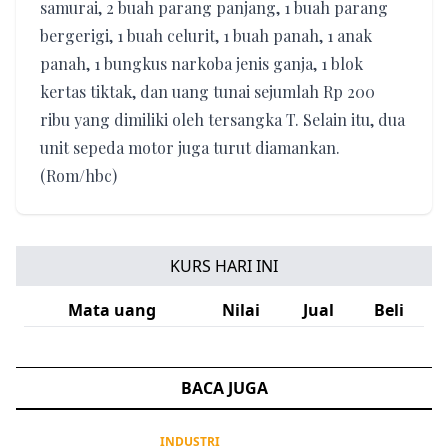
samurai, 2 buah parang panjang, 1 buah parang
bergerigi, 1 buah celurit, 1 buah panah, 1 anak
panah, 1 bungkus narkoba jenis ganja, 1 blok
kertas tiktak, dan uang tunai sejumlah Rp 200
ribu yang dimiliki oleh tersangka T. Selain itu, dua
unit sepeda motor juga turut diamankan.
(Rom/hbc)
KURS HARI INI
Mata uang
Nilai
Jual
Beli
BACA JUGA
INDUSTRI