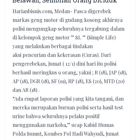
Belawan, Sembilan Orang Diciduk
Harianbisnis.com, Medan- Pasca digerebek
markas geng motor di gudang kosong akhirnya
polisi mengungkap seluruhnya tergabung dalam
di kelompok geng motor ” SL ” (Simple Life)
yang melakukan berbagai tindakan
aksi pencurian dan kekerasan (Curas). Dari
pengerebekan, Jumat ( 12/1) dini hari itu polisi
berhasil meringkus 9 orang, yakni ; R (18), JAP (18),
AP (18), DGR (18), SF (19), RP (18), ES (20), MTD (20)
dan AR (18) .
“Ada empat laporan polisi yang kita tangani, dan
mereka merupakan buruan polisi serta hasil test
urine bahwa seluruhnya pelaku positif
menggunakan narkoba,” ucap Kabid Humas
Polda Sumut, Kombes Pol Hadi Wahyudi, Jumat