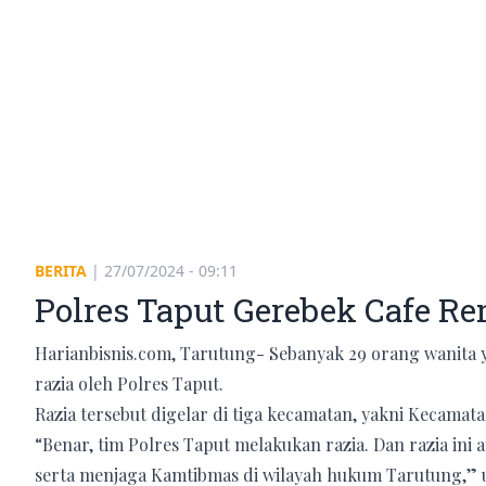
BERITA
|
27/07/2024 - 09:11
Polres Taput Gerebek Cafe R
Harianbisnis.com, Tarutung- Sebanyak 29 orang wanita ya
razia oleh Polres Taput.
Razia tersebut digelar di tiga kecamatan, yakni Kecamat
“Benar, tim Polres Taput melakukan razia. Dan razia ini
serta menjaga Kamtibmas di wilayah hukum Tarutung,” u