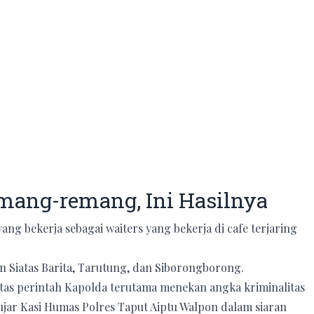
emang-remang, Ini Hasilnya
ng bekerja sebagai waiters yang bekerja di cafe terjaring
an Siatas Barita, Tarutung, dan Siborongborong.
 atas perintah Kapolda terutama menekan angka kriminalitas
jar Kasi Humas Polres Taput Aiptu Walpon dalam siaran