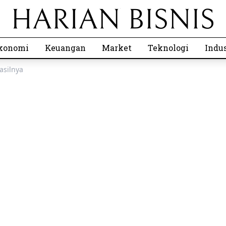
konomi
Keuangan
Market
Teknologi
Indus
asilnya