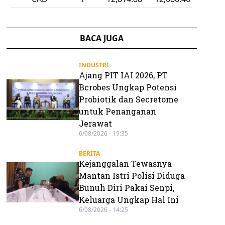
BACA JUGA
INDUSTRI
Ajang PIT IAI 2026, PT
Bcrobes Ungkap Potensi
Probiotik dan Secretome
untuk Penanganan
Jerawat
6/08/2026 - 19:35
BERITA
Kejanggalan Tewasnya
Mantan Istri Polisi Diduga
Bunuh Diri Pakai Senpi,
Keluarga Ungkap Hal Ini
6/08/2026 - 14:25