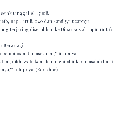
ejak tanggal 16-17 Juli.
ajefo, Rap Taruli, 040 dan Family,” ucapnya.
yang terjaring diserahkan ke Dinas Sosial Taput untuk
 Berastagi .
kan pembinaan dan asesmen,” ucapnya.
t ini, dikhawatirkan akan menimbulkan masalah baru
nnya,” tutupnya. (Rom/hbc)