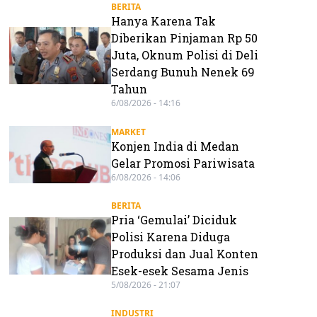
BERITA
Hanya Karena Tak
Diberikan Pinjaman Rp 50
Juta, Oknum Polisi di Deli
Serdang Bunuh Nenek 69
Tahun
6/08/2026 - 14:16
MARKET
Konjen India di Medan
Gelar Promosi Pariwisata
6/08/2026 - 14:06
BERITA
Pria ‘Gemulai’ Diciduk
Polisi Karena Diduga
Produksi dan Jual Konten
Esek-esek Sesama Jenis
5/08/2026 - 21:07
INDUSTRI