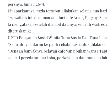
persnya, Jumat (26/7).
Dipaparkannya, razia tersebut dilakukan selama dua hari s
“29 waitres ini kita amankan dari cafe Amor, Pargoy, Sar
Ia mengatakan setelah diambil datanya, seluruh waitres 
diteruskan ke
UPTD Pelayanan Sosial Wanita Tuna Susila Dan Tuna Laras
“Seluruhnya dikirim ke panti rehabilitasi untuk dilaku
“Dengan banyaknya pelayan cafe yang bukan warga Tapu
seperti peredaran narkoba, perkelahian dan masalah lai