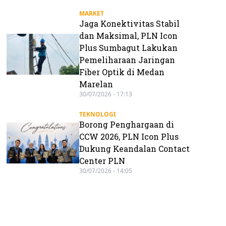
MARKET
Jaga Konektivitas Stabil
dan Maksimal, PLN Icon
Plus Sumbagut Lakukan
Pemeliharaan Jaringan
Fiber Optik di Medan
Marelan
30/07/2026 - 17:13
TEKNOLOGI
Borong Penghargaan di
CCW 2026, PLN Icon Plus
Dukung Keandalan Contact
Center PLN
30/07/2026 - 14:05