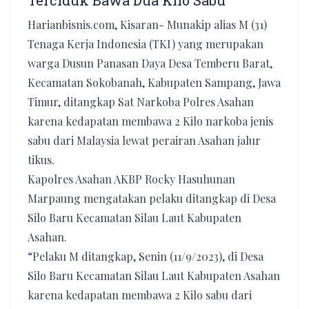
Terciduk Bawa Dua Kilo Sabu
Harianbisnis.com, Kisaran- Munakip alias M (31)
Tenaga Kerja Indonesia (TKI) yang merupakan
warga Dusun Panasan Daya Desa Temberu Barat,
Kecamatan Sokobanah, Kabupaten Sampang, Jawa
Timur, ditangkap Sat Narkoba Polres Asahan
karena kedapatan membawa 2 Kilo narkoba jenis
sabu dari Malaysia lewat perairan Asahan jalur
tikus.
Kapolres Asahan AKBP Rocky Hasuhunan
Marpaung mengatakan pelaku ditangkap di Desa
Silo Baru Kecamatan Silau Laut Kabupaten
Asahan.
“Pelaku M ditangkap, Senin (11/9/2023), di Desa
Silo Baru Kecamatan Silau Laut Kabupaten Asahan
karena kedapatan membawa 2 Kilo sabu dari