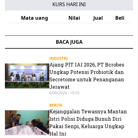
KURS HARI INI
Mata uang
Nilai
Jual
Beli
BACA JUGA
INDUSTRI
Ajang PIT IAI 2026, PT Bcrobes
Ungkap Potensi Probiotik dan
Secretome untuk Penanganan
Jerawat
6/08/2026 - 19:35
BERITA
Kejanggalan Tewasnya Mantan
Istri Polisi Diduga Bunuh Diri
Pakai Senpi, Keluarga Ungkap
Hal Ini