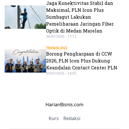
Jaga Konektivitas Stabil dan
Maksimal, PLN Icon Plus
Sumbagut Lakukan
Pemeliharaan Jaringan Fiber
Optik di Medan Marelan
30/07/2026 - 17:13
TEKNOLOGI
Borong Penghargaan di CCW
2026, PLN Icon Plus Dukung
Keandalan Contact Center PLN
30/07/2026 - 14:05
HarianBisnis.com
Kurs
Redaksi