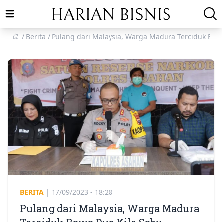
Open main menu
Berita
Pulang dari Malaysia, Warga Madura Terciduk Baw
BERITA
|
17/09/2023 - 18:28
Pulang dari Malaysia, Warga Madura