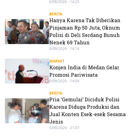
6/08/2026 - 14:25
BERITA
Hanya Karena Tak Diberikan
Pinjaman Rp 50 Juta, Oknum
Polisi di Deli Serdang Bunuh
Nenek 69 Tahun
6/08/2026 - 14:16
MARKET
Konjen India di Medan Gelar
Promosi Pariwisata
6/08/2026 - 14:06
BERITA
Pria ‘Gemulai’ Diciduk Polisi
Karena Diduga Produksi dan
Jual Konten Esek-esek Sesama
Jenis
5/08/2026 - 21:07