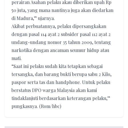
perairan Asahan pelaku akau diberikan upah Rp
50 juta, yang mana nantinya juga akan diedarkan
di Madura,” ujarnya.
Akibat perbuatannya, pelaku dipersangkakan
dengan pasal 114 ayat 2 subsider pasal 112 ayat 2
undang-undang nomor 35 tahun 2009, tentang
narkotika dengan ancaman seumur hidup atau
mati.
“Saat ini pelaku sudah kita tetapkan sebagai
tersangka, dan barang bukti berupa sabu 2 Kilo,
paspor serta tas dan handphone. Untuk pelaku
berstatus DPO warga Malaysia akan kami
tindaklanjuti berdasarkan keterangan pelaku,”
pungkasnya. (Rom/hbc)