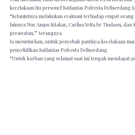
kecelakaan itu personel Satlantas Polresta Deliserdang l
“Selanjutnya melakukan evakuasi terhadap empat orang
lainnya Nur Ampu Sitakar, Carlisa Yetta br Tindaon, dan 
perawatan,” terangnya.
Ia menuturkan, untuk penyebab pastinya kecelakaan ma
penyelidikan Satlantas Polresta Deliserdang.
“Untuk korban yang selamat saat ini tengah mendapat p