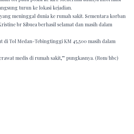
angsung turun ke lokasi kejadian.
 yang meninggal dunia ke rumah sakit. Sementara korban
Kristine br Sibuea berhasil selamat dan masih dalam
ut di Tol Medan-Tebingtinggi KM 45,500 masih dalam
erawat medis di rumah sakit,” pungkasnya. (Rom/hbc)