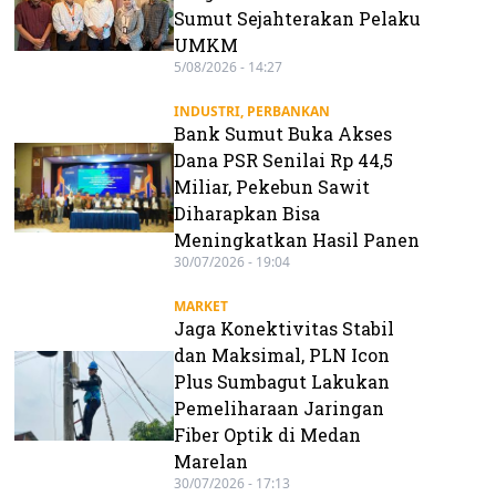
Sumut Sejahterakan Pelaku
UMKM
5/08/2026 - 14:27
INDUSTRI
,
PERBANKAN
Bank Sumut Buka Akses
Dana PSR Senilai Rp 44,5
Miliar, Pekebun Sawit
Diharapkan Bisa
Meningkatkan Hasil Panen
30/07/2026 - 19:04
MARKET
Jaga Konektivitas Stabil
dan Maksimal, PLN Icon
Plus Sumbagut Lakukan
Pemeliharaan Jaringan
Fiber Optik di Medan
Marelan
30/07/2026 - 17:13