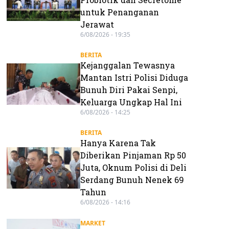
untuk Penanganan
Jerawat
6/08/2026 - 19:35
BERITA
Kejanggalan Tewasnya
Mantan Istri Polisi Diduga
Bunuh Diri Pakai Senpi,
Keluarga Ungkap Hal Ini
6/08/2026 - 14:25
BERITA
Hanya Karena Tak
Diberikan Pinjaman Rp 50
Juta, Oknum Polisi di Deli
Serdang Bunuh Nenek 69
Tahun
6/08/2026 - 14:16
MARKET