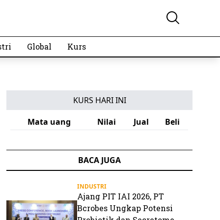
tri
Global
Kurs
KURS HARI INI
Mata uang
Nilai
Jual
Beli
BACA JUGA
INDUSTRI
Ajang PIT IAI 2026, PT
Bcrobes Ungkap Potensi
Probiotik dan Secretome