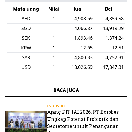
Mata uang
Nilai
Jual
Beli
AED
1
4,908.69
4,859.58
SGD
1
14,066.87
13,919.29
SEK
1
1,893.46
1,874.24
KRW
1
12.65
12.51
SAR
1
4,800.33
4,752.31
USD
1
18,026.69
17,847.31
BACA JUGA
INDUSTRI
Ajang PIT IAI 2026, PT Bcrobes
Ungkap Potensi Probiotik dan
Secretome untuk Penanganan