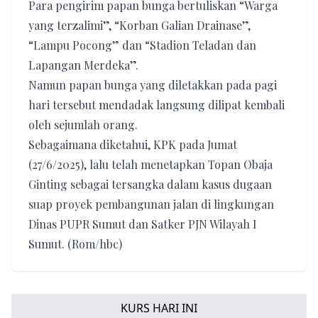
Para pengirim papan bunga bertuliskan “Warga
yang terzalimi”, “Korban Galian Drainase”,
“Lampu Pocong” dan “Stadion Teladan dan
Lapangan Merdeka”.
Namun papan bunga yang diletakkan pada pagi
hari tersebut mendadak langsung dilipat kembali
oleh sejumlah orang.
Sebagaimana diketahui, KPK pada Jumat
(27/6/2025), lalu telah menetapkan Topan Obaja
Ginting sebagai tersangka dalam kasus dugaan
suap proyek pembangunan jalan di lingkungan
Dinas PUPR Sumut dan Satker PJN Wilayah I
Sumut. (Rom/hbc)
KURS HARI INI