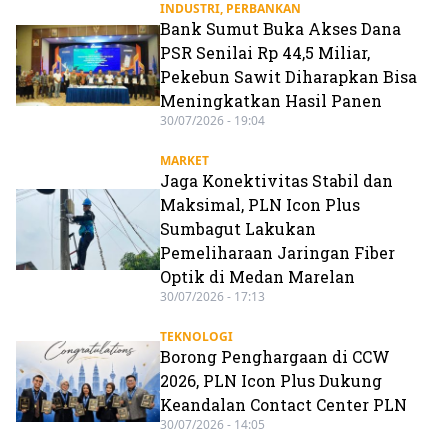
INDUSTRI
,
PERBANKAN
Bank Sumut Buka Akses Dana
PSR Senilai Rp 44,5 Miliar,
Pekebun Sawit Diharapkan Bisa
Meningkatkan Hasil Panen
30/07/2026 - 19:04
MARKET
Jaga Konektivitas Stabil dan
Maksimal, PLN Icon Plus
Sumbagut Lakukan
Pemeliharaan Jaringan Fiber
Optik di Medan Marelan
30/07/2026 - 17:13
TEKNOLOGI
Borong Penghargaan di CCW
2026, PLN Icon Plus Dukung
Keandalan Contact Center PLN
30/07/2026 - 14:05