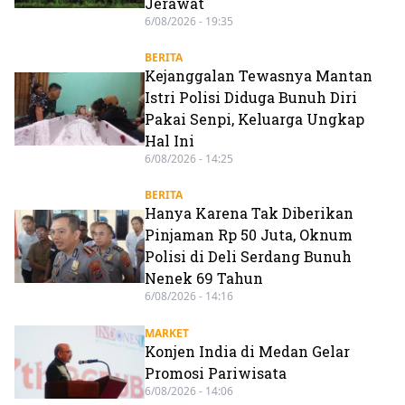
Jerawat
6/08/2026 - 19:35
BERITA
Kejanggalan Tewasnya Mantan
Istri Polisi Diduga Bunuh Diri
Pakai Senpi, Keluarga Ungkap
Hal Ini
6/08/2026 - 14:25
BERITA
Hanya Karena Tak Diberikan
Pinjaman Rp 50 Juta, Oknum
Polisi di Deli Serdang Bunuh
Nenek 69 Tahun
6/08/2026 - 14:16
MARKET
Konjen India di Medan Gelar
Promosi Pariwisata
6/08/2026 - 14:06