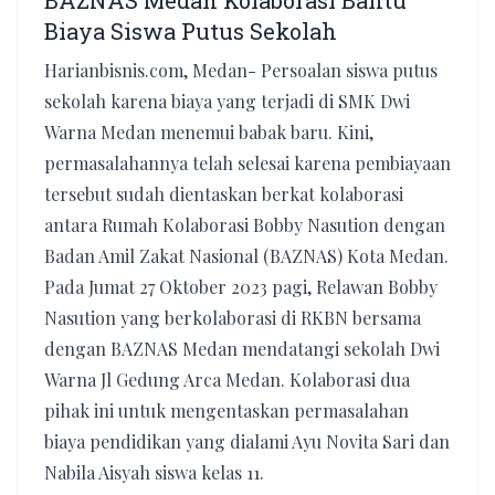
BAZNAS Medan Kolaborasi Bantu
Biaya Siswa Putus Sekolah
Harianbisnis.com, Medan- Persoalan siswa putus
sekolah karena biaya yang terjadi di SMK Dwi
Warna Medan menemui babak baru. Kini,
permasalahannya telah selesai karena pembiayaan
tersebut sudah dientaskan berkat kolaborasi
antara Rumah Kolaborasi Bobby Nasution dengan
Badan Amil Zakat Nasional (BAZNAS) Kota Medan.
Pada Jumat 27 Oktober 2023 pagi, Relawan Bobby
Nasution yang berkolaborasi di RKBN bersama
dengan BAZNAS Medan mendatangi sekolah Dwi
Warna Jl Gedung Arca Medan. Kolaborasi dua
pihak ini untuk mengentaskan permasalahan
biaya pendidikan yang dialami Ayu Novita Sari dan
Nabila Aisyah siswa kelas 11.