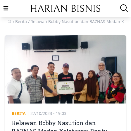
Open main menu
Berita
Relawan Bobby Nasution dan BAZNAS Medan Kolabo
BERITA
|
27/10/2023 - 19:03
Relawan Bobby Nasution dan