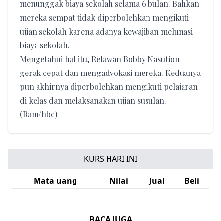
menunggak biaya sekolah selama 6 bulan. Bahkan
mereka sempat tidak diperbolehkan mengikuti
ujian sekolah karena adanya kewajiban melunasi
biaya sekolah.
Mengetahui hal itu, Relawan Bobby Nasution
gerak cepat dan mengadvokasi mereka. Keduanya
pun akhirnya diperbolehkan mengikuti pelajaran
di kelas dan melaksanakan ujian susulan.
(Ram/hbc)
KURS HARI INI
Mata uang
Nilai
Jual
Beli
BACA JUGA