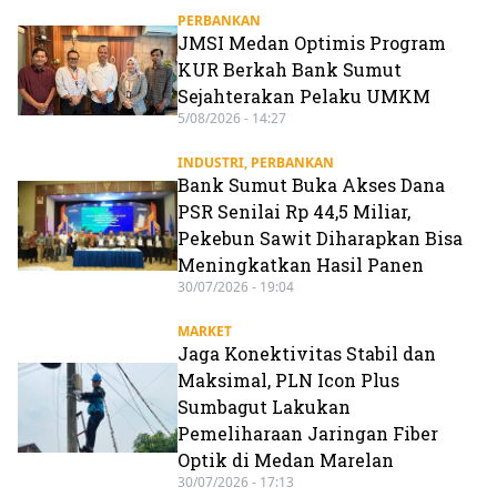
PERBANKAN
JMSI Medan Optimis Program
KUR Berkah Bank Sumut
Sejahterakan Pelaku UMKM
5/08/2026 - 14:27
INDUSTRI
,
PERBANKAN
Bank Sumut Buka Akses Dana
PSR Senilai Rp 44,5 Miliar,
Pekebun Sawit Diharapkan Bisa
Meningkatkan Hasil Panen
30/07/2026 - 19:04
MARKET
Jaga Konektivitas Stabil dan
Maksimal, PLN Icon Plus
Sumbagut Lakukan
Pemeliharaan Jaringan Fiber
Optik di Medan Marelan
30/07/2026 - 17:13