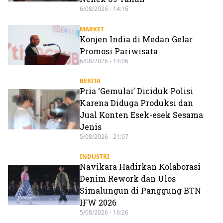
6/08/2026 - 14:16
MARKET
Konjen India di Medan Gelar
Promosi Pariwisata
6/08/2026 - 14:06
BERITA
Pria ‘Gemulai’ Diciduk Polisi
Karena Diduga Produksi dan
Jual Konten Esek-esek Sesama
Jenis
5/08/2026 - 21:07
INDUSTRI
Navikara Hadirkan Kolaborasi
Denim Rework dan Ulos
Simalungun di Panggung BTN
IFW 2026
5/08/2026 - 16:26