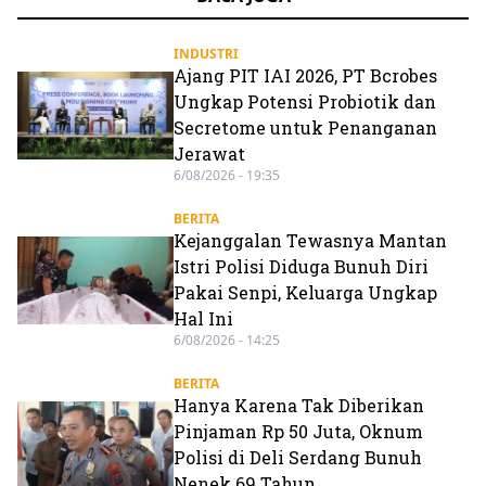
INDUSTRI
Ajang PIT IAI 2026, PT Bcrobes
Ungkap Potensi Probiotik dan
Secretome untuk Penanganan
Jerawat
6/08/2026 - 19:35
BERITA
Kejanggalan Tewasnya Mantan
Istri Polisi Diduga Bunuh Diri
Pakai Senpi, Keluarga Ungkap
Hal Ini
6/08/2026 - 14:25
BERITA
Hanya Karena Tak Diberikan
Pinjaman Rp 50 Juta, Oknum
Polisi di Deli Serdang Bunuh
Nenek 69 Tahun