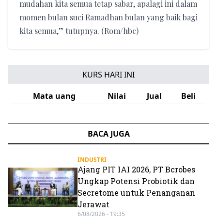
mudahan kita semua tetap sabar, apalagi ini dalam
momen bulan suci Ramadhan bulan yang baik bagi
kita semua,” tutupnya. (Rom/hbc)
KURS HARI INI
Mata uang
Nilai
Jual
Beli
BACA JUGA
INDUSTRI
Ajang PIT IAI 2026, PT Bcrobes
Ungkap Potensi Probiotik dan
Secretome untuk Penanganan
Jerawat
6/08/2026 - 19:35