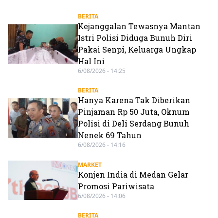
BERITA
Kejanggalan Tewasnya Mantan
Istri Polisi Diduga Bunuh Diri
Pakai Senpi, Keluarga Ungkap
Hal Ini
6/08/2026 - 14:25
BERITA
Hanya Karena Tak Diberikan
Pinjaman Rp 50 Juta, Oknum
Polisi di Deli Serdang Bunuh
Nenek 69 Tahun
6/08/2026 - 14:16
MARKET
Konjen India di Medan Gelar
Promosi Pariwisata
6/08/2026 - 14:06
BERITA