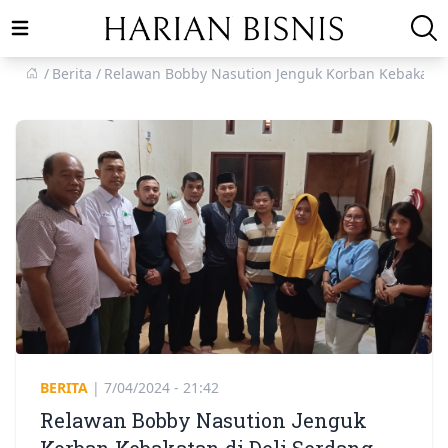
Open main menu
Berita
Relawan Bobby Nasution Jenguk Korban Kebakatan
BERITA
|
7/04/2024 - 21:42
Relawan Bobby Nasution Jenguk