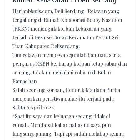
Korban Kebakatan di Deli Serdang
Harianbisnis.com, Deli Serdang- Relawan yang
tergabung di Rumah Kolaborasi Bobby Nasution
(RKBN) menjenguk korban kebakaran yang
terjadi di Desa Sei Rotan Kecamatan Percut Sei
Tuan Kabupaten Deliserdang.
Tim relawan membawa sejumlah bantuan, serta
pengurus RKBN berharap korban tetap sabar dan
semangat dalam menjalani cobaan di Bulan
Ramadhan.
Salah seorang korban, Hendrik Maulana Purba
menjelaskan peristiwa nahas itu terjadi pada
Sabtu 6 April 2024.
“Saat itu saya dan keluarga sedang tidak di
rumah. Mendapat kabar nahas itu saya pun
langsung pulang. Tapi api sudah melahap semua