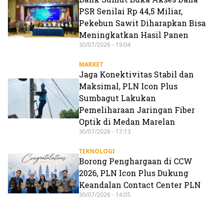
PSR Senilai Rp 44,5 Miliar,
Pekebun Sawit Diharapkan Bisa
Meningkatkan Hasil Panen
30/07/2026 - 19:04
MARKET
Jaga Konektivitas Stabil dan
Maksimal, PLN Icon Plus
Sumbagut Lakukan
Pemeliharaan Jaringan Fiber
Optik di Medan Marelan
30/07/2026 - 17:13
TEKNOLOGI
Borong Penghargaan di CCW
2026, PLN Icon Plus Dukung
Keandalan Contact Center PLN
30/07/2026 - 14:05