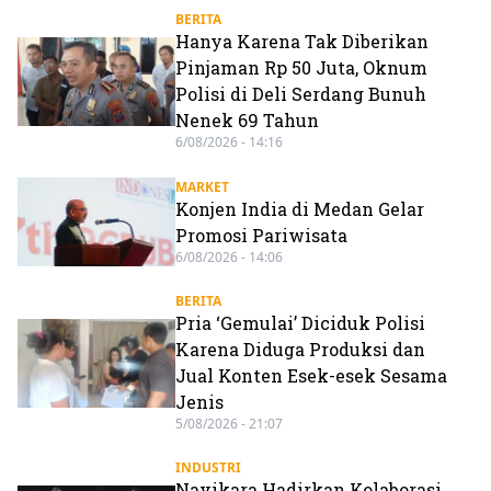
BERITA
Hanya Karena Tak Diberikan
Pinjaman Rp 50 Juta, Oknum
Polisi di Deli Serdang Bunuh
Nenek 69 Tahun
6/08/2026 - 14:16
MARKET
Konjen India di Medan Gelar
Promosi Pariwisata
6/08/2026 - 14:06
BERITA
Pria ‘Gemulai’ Diciduk Polisi
Karena Diduga Produksi dan
Jual Konten Esek-esek Sesama
Jenis
5/08/2026 - 21:07
INDUSTRI
Navikara Hadirkan Kolaborasi