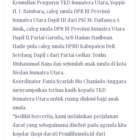
Kemudian Pengurus TKD Sumatera Utara, Yoppie
H. I. Batubara, caleg muda DPR RI Provinsi
Sumatra Utara Dapil III dari PSI M. Daffassya A
Sinik, caleg muda DPR RI Provinsi Sumatra Utara
Dapil II Partai Garuda, Arfi Hasian Hasibuan.
Hadir pula caleg muda DPRD Kabupaten Deli
Serdang Dapil 1 dari Partai Golkar Teuku
Muhammad Raza dan sejumlah anak muda di kota
Medan Sumatra Utara.
Koordinator Fanta Syariah Rio Chaniado Anggara
menyampaikan terima kasih kepada TKD
Sumatera Utara untuk ruang diskusi bagi anak
muda.
“Sedikit bercerita, kami melakukan perjalanan
darat yang sebagaimana disebut pada agenda kita
kopdar (kopi darat) Pemilihmuda.id dari