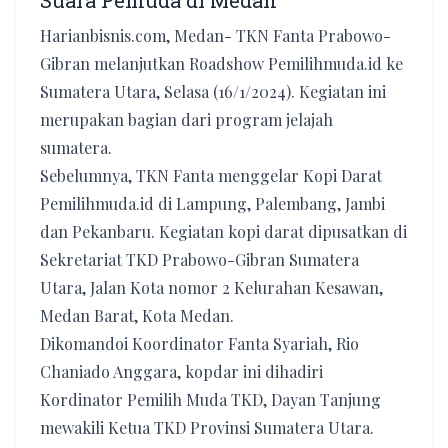
Suara Pemuda di Medan
Harianbisnis.com, Medan- TKN Fanta Prabowo-
Gibran melanjutkan Roadshow Pemilihmuda.id ke
Sumatera Utara, Selasa (16/1/2024). Kegiatan ini
merupakan bagian dari program jelajah
sumatera.
Sebelumnya, TKN Fanta menggelar Kopi Darat
Pemilihmuda.id di Lampung, Palembang, Jambi
dan Pekanbaru. Kegiatan kopi darat dipusatkan di
Sekretariat TKD Prabowo-Gibran Sumatera
Utara, Jalan Kota nomor 2 Kelurahan Kesawan,
Medan Barat, Kota Medan.
Dikomandoi Koordinator Fanta Syariah, Rio
Chaniado Anggara, kopdar ini dihadiri
Kordinator Pemilih Muda TKD, Dayan Tanjung
mewakili Ketua TKD Provinsi Sumatera Utara.