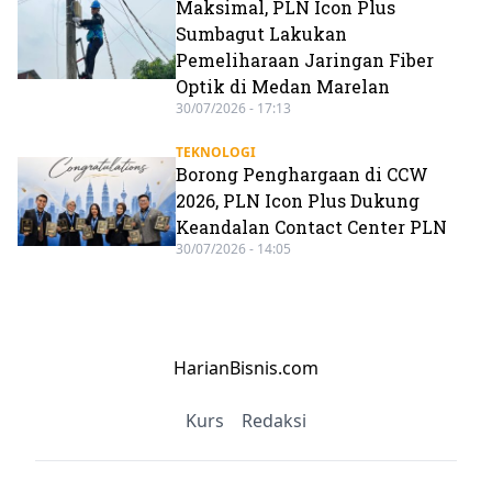
Maksimal, PLN Icon Plus
Sumbagut Lakukan
Pemeliharaan Jaringan Fiber
Optik di Medan Marelan
30/07/2026 - 17:13
TEKNOLOGI
Borong Penghargaan di CCW
2026, PLN Icon Plus Dukung
Keandalan Contact Center PLN
30/07/2026 - 14:05
HarianBisnis.com
Kurs
Redaksi