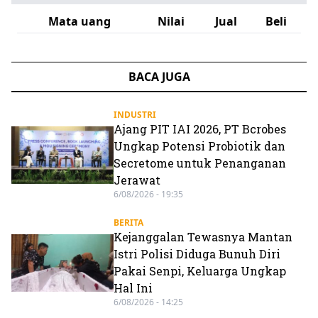
Mata uang
Nilai
Jual
Beli
BACA JUGA
INDUSTRI
Ajang PIT IAI 2026, PT Bcrobes
Ungkap Potensi Probiotik dan
Secretome untuk Penanganan
Jerawat
6/08/2026 - 19:35
BERITA
Kejanggalan Tewasnya Mantan
Istri Polisi Diduga Bunuh Diri
Pakai Senpi, Keluarga Ungkap
Hal Ini
6/08/2026 - 14:25