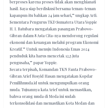
berproses karena proses tidak akan menghianati
hasil. Saya siap berdiskusi bersama teman-teman
kapanpun itu bahkan 24 jam sehari,” ungkap Arfi.
Sementara Pengurus TKD Sumatera Utara Yoppie
H. I. Batubara mengatakan pasangan Prabowo-
Gibran dalam 8 Asta Cita-nya mendorong regulasi
ekonomi dan keuangan melalui program Ekonomi
Kreatif.” Untuk menuju Indonesia Emas 2024
penduduk kita harus mencetak 12,5 juta
pengusaha,” papar Yoppie.
Secara terpisah, Komandan TKN Fanta Prabowo-
Gibran Arief Rosyid Hasan mengatakan Kopdar
Pemilihmuda.id untuk mengumpulkan orang
muda. Tujuannya kata Arief untuk memastikan,
bahwa orang muda di Meda ini sudah
terkonsolidasi dan memastikan Kota Medan dan