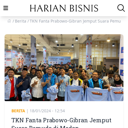
Open main menu
Berita
TKN Fanta Prabowo-Gibran Jemput Suara Pemuda 
BERITA
|
18/01/2024 - 12:54
TKN Fanta Prabowo-Gibran Jemput