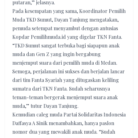
putaran,” jelasnya.
Pada kesempatan yang sama, Koordinator Pemilih
Muda TKD Sumut, Dayan Tanjung mengatakan,
pemuda setempat menyambut dengan antusias
Kopdar Pemilihmuda.id yang digelar TKN Fanta.
“TKD Sumut sangat terbuka bagi siapapun anak
muda dan Gen Z yang ingin bergabung
menjemput suara dari pemilih muda di Medan.
Semoga, perjalanan ini sukses dan berjalan lancar
dari tim Fanta Syariah yang ditugaskan keliling
sumatra dari TKN Fanta. Sudah seharusnya
teman-teman bergerak menjemput suara anak
muda,” tutur Dayan Tanjung.
Kemudian caleg muda Partai Solidaritas Indonesia
Daffasya A Sinik menambahkan, hanya paslon
nomor dua yang mewakili anak muda. “Sudah