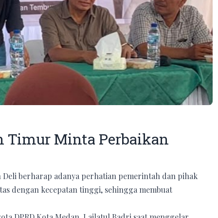
 Timur Minta Perbaikan
 Deli berharap adanya perhatian pemerintah dan pihak
ntas dengan kecepatan tinggi, sehingga membuat
ota DPRD Kota Medan, Lailatul Badri saat menggelar