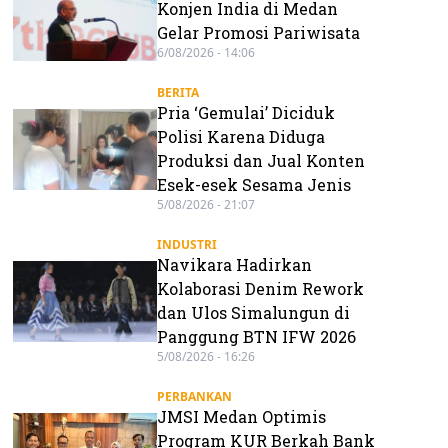
Konjen India di Medan
Gelar Promosi Pariwisata
6/08/2026 - 14:06
BERITA
Pria ‘Gemulai’ Diciduk
Polisi Karena Diduga
Produksi dan Jual Konten
Esek-esek Sesama Jenis
5/08/2026 - 21:07
INDUSTRI
Navikara Hadirkan
Kolaborasi Denim Rework
dan Ulos Simalungun di
Panggung BTN IFW 2026
5/08/2026 - 16:26
PERBANKAN
JMSI Medan Optimis
Program KUR Berkah Bank