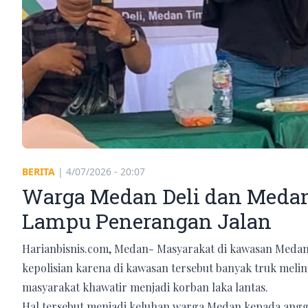
BERITA
|
4/07/2026 - 20:07
Warga Medan Deli dan Medan
Lampu Penerangan Jalan
Harianbisnis.com, Medan- Masyarakat di kawasan Medan
kepolisian karena di kawasan tersebut banyak truk meli
masyarakat khawatir menjadi korban laka lantas.
Hal tersebut menjadi keluhan warga Medan kepada angg