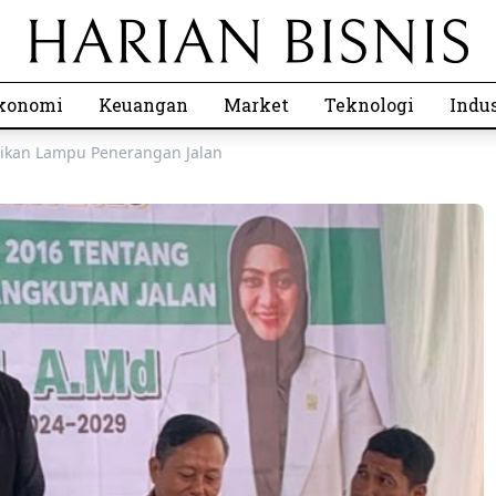
konomi
Keuangan
Market
Teknologi
Indus
ikan Lampu Penerangan Jalan