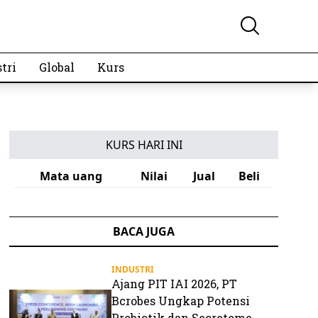
tri
Global
Kurs
KURS HARI INI
Mata uang
Nilai
Jual
Beli
BACA JUGA
INDUSTRI
Ajang PIT IAI 2026, PT
Bcrobes Ungkap Potensi
Probiotik dan Secretome