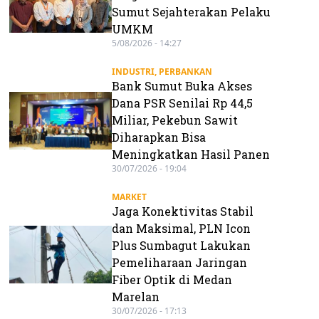
Sumut Sejahterakan Pelaku
UMKM
5/08/2026 - 14:27
INDUSTRI
,
PERBANKAN
Bank Sumut Buka Akses
Dana PSR Senilai Rp 44,5
Miliar, Pekebun Sawit
Diharapkan Bisa
Meningkatkan Hasil Panen
30/07/2026 - 19:04
MARKET
Jaga Konektivitas Stabil
dan Maksimal, PLN Icon
Plus Sumbagut Lakukan
Pemeliharaan Jaringan
Fiber Optik di Medan
Marelan
30/07/2026 - 17:13