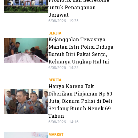
untuk Penanganan
Jerawat
6/08/2026 - 19:35
BERITA
Kejanggalan Tewasnya
Mantan Istri Polisi Diduga
Bunuh Diri Pakai Senpi,
Keluarga Ungkap Hal Ini
6/08/2026 - 14:25
BERITA
Hanya Karena Tak
Diberikan Pinjaman Rp 50
Juta, Oknum Polisi di Deli
Serdang Bunuh Nenek 69
Tahun
6/08/2026 - 14:16
MARKET