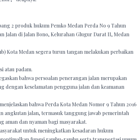
mbang 2 produk hukum Pemko Medan Perda No 9 Tahun
 Jalan di Jalan Bono, Kelurahan Glugur Darat II, Medan
ub) Kota Medan segera turun tangan melakukan perbaikan
si atau padam.
negaskan bahwa persoalan penerangan jalan merupakan
ung dengan keselamatan pengguna jalan dan keamanan
i menjelaskan bahwa Perda Kota Medan Nomor 9 Tahun 2016
an angkutan jalan, termasuk tanggung jawab pemerintah
ang aman dan nyaman bagi masyarakat.
i masyarakat untuk meningkatkan kesadaran hukum
ngoptimalkan fungsi rambu-rambu serta transportasi umum