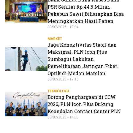
PSR Senilai Rp 44,5 Miliar,
Pekebun Sawit Diharapkan Bisa
Meningkatkan Hasil Panen
30/07/2026 - 19:04
MARKET
Jaga Konektivitas Stabil dan
Maksimal, PLN Icon Plus
Sumbagut Lakukan
Pemeliharaan Jaringan Fiber
Optik di Medan Marelan
30/07/2026 - 17:13
TEKNOLOGI
Borong Penghargaan di CCW
2026, PLN Icon Plus Dukung
Keandalan Contact Center PLN
30/07/2026 - 14:05