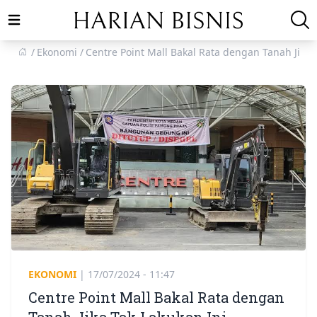
Open main menu
Ekonomi
Centre Point Mall Bakal Rata dengan Tanah Jika 
EKONOMI
|
17/07/2024 - 11:47
Centre Point Mall Bakal Rata dengan