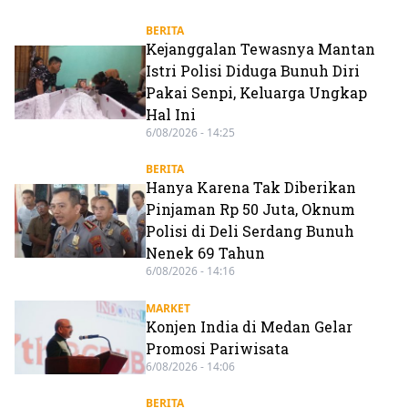
BERITA
Kejanggalan Tewasnya Mantan
Istri Polisi Diduga Bunuh Diri
Pakai Senpi, Keluarga Ungkap
Hal Ini
6/08/2026 - 14:25
BERITA
Hanya Karena Tak Diberikan
Pinjaman Rp 50 Juta, Oknum
Polisi di Deli Serdang Bunuh
Nenek 69 Tahun
6/08/2026 - 14:16
MARKET
Konjen India di Medan Gelar
Promosi Pariwisata
6/08/2026 - 14:06
BERITA