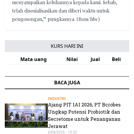
menyampaikan keluhannya kepada kami. Sebab,
telah disosialisasikan dan diberi waktu untuk
pengosongan,” pungkasnya. (Rom/hbc)
KURS HARI INI
Mata uang
Nilai
Jual
Beli
BACA JUGA
INDUSTRI
Ajang PIT IAI 2026, PT Bcrobes
Ungkap Potensi Probiotik dan
Secretome untuk Penanganan
Jerawat
6/08/2026 - 19:35