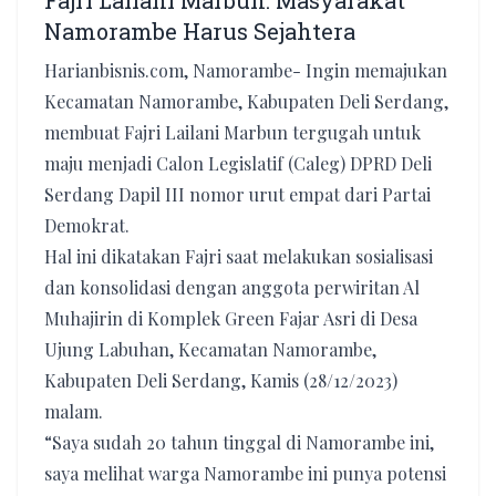
Fajri Lailani Marbun: Masyarakat
Namorambe Harus Sejahtera
Harianbisnis.com, Namorambe- Ingin memajukan
Kecamatan Namorambe, Kabupaten Deli Serdang,
membuat Fajri Lailani Marbun tergugah untuk
maju menjadi Calon Legislatif (Caleg) DPRD Deli
Serdang Dapil III nomor urut empat dari Partai
Demokrat.
Hal ini dikatakan Fajri saat melakukan sosialisasi
dan konsolidasi dengan anggota perwiritan Al
Muhajirin di Komplek Green Fajar Asri di Desa
Ujung Labuhan, Kecamatan Namorambe,
Kabupaten Deli Serdang, Kamis (28/12/2023)
malam.
“Saya sudah 20 tahun tinggal di Namorambe ini,
saya melihat warga Namorambe ini punya potensi