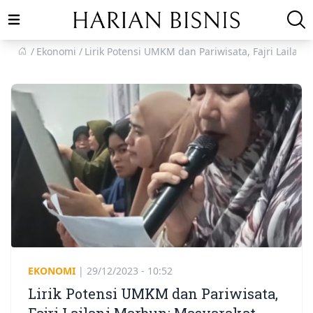
Open main menu
Ekonomi
Lirik Potensi UMKM dan Pariwisata, Fajri Laila
EKONOMI
|
29/12/2023 - 10:52
Lirik Potensi UMKM dan Pariwisata,