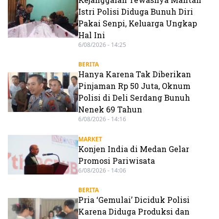
Istri Polisi Diduga Bunuh Diri
Pakai Senpi, Keluarga Ungkap
Hal Ini
6/08/2026 - 14:25
BERITA
Hanya Karena Tak Diberikan
Pinjaman Rp 50 Juta, Oknum
Polisi di Deli Serdang Bunuh
Nenek 69 Tahun
6/08/2026 - 14:16
MARKET
Konjen India di Medan Gelar
Promosi Pariwisata
6/08/2026 - 14:06
BERITA
Pria ‘Gemulai’ Diciduk Polisi
Karena Diduga Produksi dan