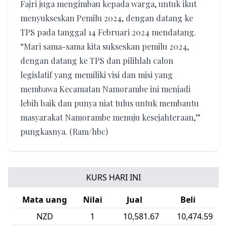
Fajri juga mengimbau kepada warga, untuk ikut
menyukseskan Pemilu 2024, dengan datang ke
TPS pada tanggal 14 Februari 2024 mendatang.
“Mari sama-sama kita sukseskan pemilu 2024,
dengan datang ke TPS dan pilihlah calon
legislatif yang memiliki visi dan misi yang
membawa Kecamatan Namorambe ini menjadi
lebih baik dan punya niat tulus untuk membantu
masyarakat Namorambe menuju kesejahteraan,”
pungkasnya. (Ram/hbc)
KURS HARI INI
Mata uang
Nilai
Jual
Beli
NZD
1
10,581.67
10,474.59