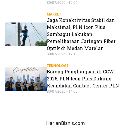
30/07/2026 - 19:04
MARKET
Jaga Konektivitas Stabil dan
Maksimal, PLN Icon Plus
Sumbagut Lakukan
Pemeliharaan Jaringan Fiber
Optik di Medan Marelan
30/07/2026 - 17:13
TEKNOLOGI
Borong Penghargaan di CCW
2026, PLN Icon Plus Dukung
Keandalan Contact Center PLN
30/07/2026 - 14:05
HarianBisnis.com