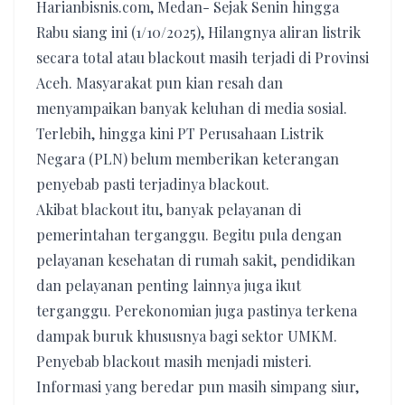
Harianbisnis.com, Medan- Sejak Senin hingga
Rabu siang ini (1/10/2025), Hilangnya aliran listrik
secara total atau blackout masih terjadi di Provinsi
Aceh. Masyarakat pun kian resah dan
menyampaikan banyak keluhan di media sosial.
Terlebih, hingga kini PT Perusahaan Listrik
Negara (PLN) belum memberikan keterangan
penyebab pasti terjadinya blackout.
Akibat blackout itu, banyak pelayanan di
pemerintahan terganggu. Begitu pula dengan
pelayanan kesehatan di rumah sakit, pendidikan
dan pelayanan penting lainnya juga ikut
terganggu. Perekonomian juga pastinya terkena
dampak buruk khususnya bagi sektor UMKM.
Penyebab blackout masih menjadi misteri.
Informasi yang beredar pun masih simpang siur,