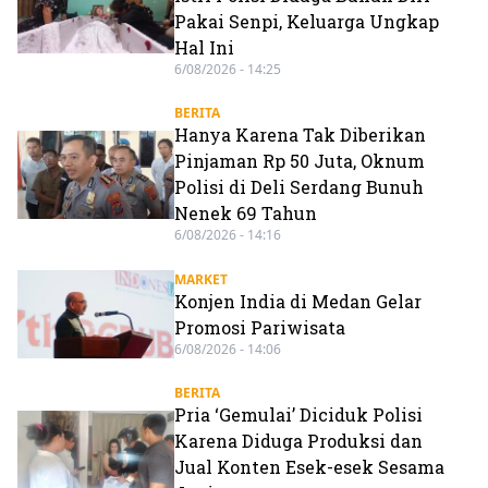
Pakai Senpi, Keluarga Ungkap
Hal Ini
6/08/2026 - 14:25
BERITA
Hanya Karena Tak Diberikan
Pinjaman Rp 50 Juta, Oknum
Polisi di Deli Serdang Bunuh
Nenek 69 Tahun
6/08/2026 - 14:16
MARKET
Konjen India di Medan Gelar
Promosi Pariwisata
6/08/2026 - 14:06
BERITA
Pria ‘Gemulai’ Diciduk Polisi
Karena Diduga Produksi dan
Jual Konten Esek-esek Sesama