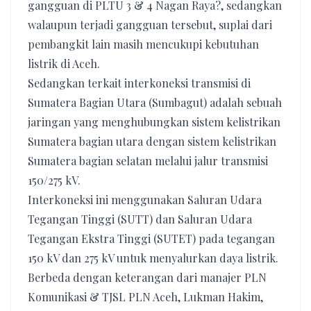
gangguan di PLTU 3 & 4 Nagan Raya?, sedangkan
walaupun terjadi gangguan tersebut, suplai dari
pembangkit lain masih mencukupi kebutuhan
listrik di Aceh.
Sedangkan terkait interkoneksi transmisi di
Sumatera Bagian Utara (Sumbagut) adalah sebuah
jaringan yang menghubungkan sistem kelistrikan
Sumatera bagian utara dengan sistem kelistrikan
Sumatera bagian selatan melalui jalur transmisi
150/275 kV.
Interkoneksi ini menggunakan Saluran Udara
Tegangan Tinggi (SUTT) dan Saluran Udara
Tegangan Ekstra Tinggi (SUTET) pada tegangan
150 kV dan 275 kV untuk menyalurkan daya listrik.
Berbeda dengan keterangan dari manajer PLN
Komunikasi & TJSL PLN Aceh, Lukman Hakim,