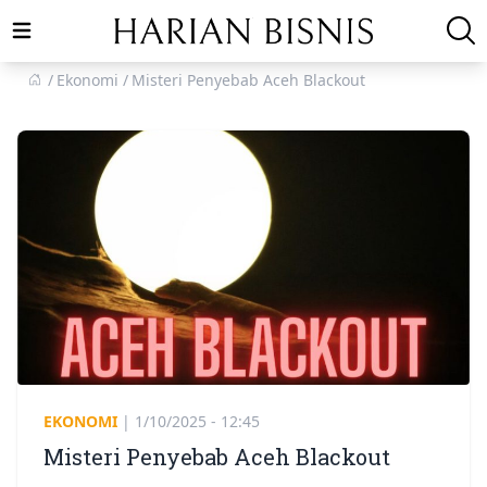
Open main menu
Ekonomi
Misteri Penyebab Aceh Blackout
EKONOMI
|
1/10/2025 - 12:45
Misteri Penyebab Aceh Blackout