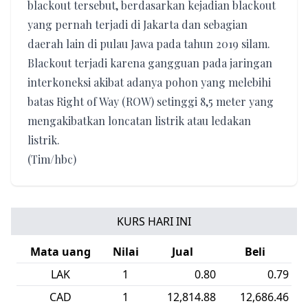
blackout tersebut, berdasarkan kejadian blackout
yang pernah terjadi di Jakarta dan sebagian
daerah lain di pulau Jawa pada tahun 2019 silam.
Blackout terjadi karena gangguan pada jaringan
interkoneksi akibat adanya pohon yang melebihi
batas Right of Way (ROW) setinggi 8,5 meter yang
mengakibatkan loncatan listrik atau ledakan
listrik.
(Tim/hbc)
KURS HARI INI
Mata uang
Nilai
Jual
Beli
LAK
1
0.80
0.79
CAD
1
12,814.88
12,686.46