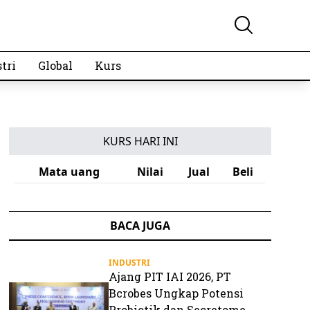
tri
Global
Kurs
KURS HARI INI
Mata uang
Nilai
Jual
Beli
BACA JUGA
INDUSTRI
Ajang PIT IAI 2026, PT
Bcrobes Ungkap Potensi
Probiotik dan Secretome