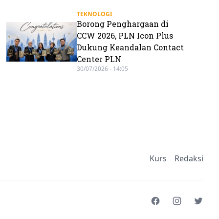
TEKNOLOGI
Borong Penghargaan di
CCW 2026, PLN Icon Plus
Dukung Keandalan Contact
Center PLN
30/07/2026 - 14:05
Kurs
Redaksi