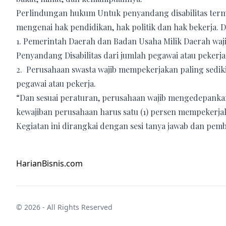
Perlindungan hukum Untuk penyandang disabilitas termak
mengenai hak pendidikan, hak politik dan hak bekerja. D
1. Pemerintah Daerah dan Badan Usaha Milik Daerah waj
Penyandang Disabilitas dari jumlah pegawai atau pekerja
2. Perusahaan swasta wajib mempekerjakan paling sedikit
pegawai atau pekerja.
“Dan sesuai peraturan, perusahaan wajib mengedepankan
kewajiban perusahaan harus satu (1) persen mempekerjaka
Kegiatan ini dirangkai dengan sesi tanya jawab dan pem
HarianBisnis.com
© 2026 - All Rights Reserved