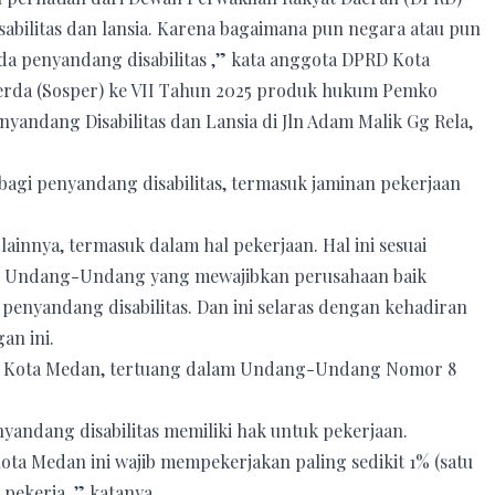
ilitas dan lansia. Karena bagaimana pun negara atau pun
da penyandang disabilitas ,” kata anggota DPRD Kota
 Perda (Sosper) ke VII Tahun 2025 produk hukum Pemko
andang Disabilitas dan Lansia di Jln Adam Malik Gg Rela,
bagi penyandang disabilitas, termasuk jaminan pekerjaan
ainnya, termasuk dalam hal pekerjaan. Hal ini sesuai
n Undang-Undang yang mewajibkan perusahaan baik
penyandang disabilitas. Dan ini selaras dengan kehadiran
an ini.
RD Kota Medan, tertuang dalam Undang-Undang Nomor 8
nyandang disabilitas memiliki hak untuk pekerjaan.
Kota Medan ini wajib mempekerjakan paling sedikit 1% (satu
 pekerja ,” katanya.