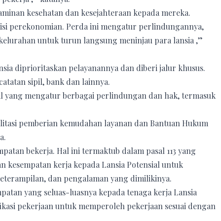
jaminan kesehatan dan kesejahteraan kepada mereka.
disi perekonomian. Perda ini mengatur perlindungannya,
elurahan untuk turun langsung meninjau para lansia ,”
sia diprioritaskan pelayanannya dan diberi jalur khusus.
atatan sipil, bank dan lainnya.
asal yang mengatur berbagai perlindungan dan hak, termasuk
silitasi pemberian kemudahan layanan dan Bantuan Hukum
a.
empatan bekerja. Hal ini termaktub dalam pasal 113 yang
n kesempatan kerja kepada Lansia Potensial untuk
terampilan, dan pengalaman yang dimilikinya.
mpatan yang seluas-luasnya kepada tenaga kerja Lansia
fikasi pekerjaan untuk memperoleh pekerjaan sesuai dengan