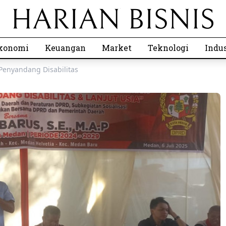
konomi
Keuangan
Market
Teknologi
Indus
Penyandang Disabilitas