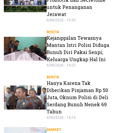
untuk Penanganan
Jerawat
6/08/2026 - 19:35
BERITA
Kejanggalan Tewasnya
Mantan Istri Polisi Diduga
Bunuh Diri Pakai Senpi,
Keluarga Ungkap Hal Ini
6/08/2026 - 14:25
BERITA
Hanya Karena Tak
Diberikan Pinjaman Rp 50
Juta, Oknum Polisi di Deli
Serdang Bunuh Nenek 69
Tahun
6/08/2026 - 14:16
MARKET