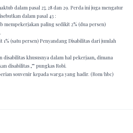
tub dalam pasal 27, 28 dan 29. Perda ini juga mengatur
isebutkan dalam pasal 43 :
ib mempekerjakan paling sedikit 2% (dua persen)
.
 1% (satu persen) Penyandang Disabilitas dari jumlah
 disabilitas khususnya dalam hal pekerjaan, dimana
n disabilitas ,” pungkas Robi.
berian souvenir kepada warga yang hadir. (Rom/hbc)