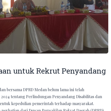
haan untuk Rekrut Penyandang
dan bersama DPRD Medan belum lama ini telah
2024 tentang Perlindungan Penyandang Disabilitas dan
bentuk kepedulian pemerintah terhadap masyarakat.
n perhatian dari Dewan Perwakilan Rakyat Daerah (DPRD)