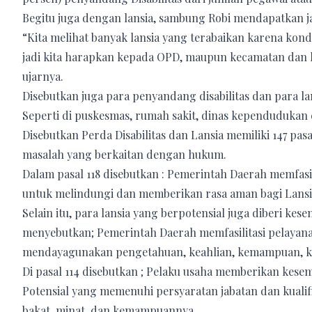
Begitu juga dengan lansia, sambung Robi mendapatkan 
“Kita melihat banyak lansia yang terabaikan karena kon
jadi kita harapkan kepada OPD, maupun kecamatan dan k
ujarnya.
Disebutkan juga para penyandang disabilitas dan para lan
Seperti di puskesmas, rumah sakit, dinas kependudukan c
Disebutkan Perda Disabilitas dan Lansia memiliki 147 p
masalah yang berkaitan dengan hukum.
Dalam pasal 118 disebutkan : Pemerintah Daerah memfa
untuk melindungi dan memberikan rasa aman bagi Lansi
Selain itu, para lansia yang berpotensial juga diberi kes
menyebutkan; Pemerintah Daerah memfasilitasi pelayana
mendayagunakan pengetahuan, keahlian, kemampuan, ke
Di pasal 114 disebutkan ; Pelaku usaha memberikan kese
Potensial yang memenuhi persyaratan jabatan dan kuali
bakat, minat, dan kemampuannya.