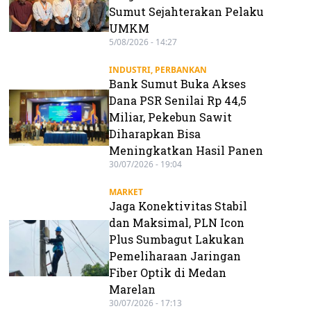
Sumut Sejahterakan Pelaku
UMKM
5/08/2026 - 14:27
INDUSTRI
,
PERBANKAN
Bank Sumut Buka Akses
Dana PSR Senilai Rp 44,5
Miliar, Pekebun Sawit
Diharapkan Bisa
Meningkatkan Hasil Panen
30/07/2026 - 19:04
MARKET
Jaga Konektivitas Stabil
dan Maksimal, PLN Icon
Plus Sumbagut Lakukan
Pemeliharaan Jaringan
Fiber Optik di Medan
Marelan
30/07/2026 - 17:13