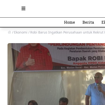
Open main menu
Home
Berita
E
Ekonomi
Robi Barus Ingatkan Perusahaan untuk Rekrut 