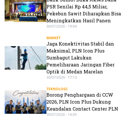
PSR Senilai Rp 44,5 Miliar,
Pekebun Sawit Diharapkan Bisa
Meningkatkan Hasil Panen
30/07/2026 - 19:04
MARKET
Jaga Konektivitas Stabil dan
Maksimal, PLN Icon Plus
Sumbagut Lakukan
Pemeliharaan Jaringan Fiber
Optik di Medan Marelan
30/07/2026 - 17:13
TEKNOLOGI
Borong Penghargaan di CCW
2026, PLN Icon Plus Dukung
Keandalan Contact Center PLN
30/07/2026 - 14:05