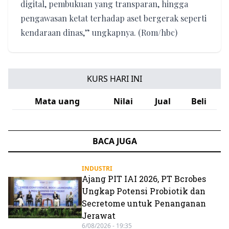
digital, pembukuan yang transparan, hingga
pengawasan ketat terhadap aset bergerak seperti
kendaraan dinas,” ungkapnya. (Rom/hbc)
KURS HARI INI
Mata uang
Nilai
Jual
Beli
BACA JUGA
INDUSTRI
Ajang PIT IAI 2026, PT Bcrobes
Ungkap Potensi Probiotik dan
Secretome untuk Penanganan
Jerawat
6/08/2026 - 19:35