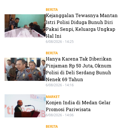
BERITA
Kejanggalan Tewasnya Mantan
Istri Polisi Diduga Bunuh Diri
Pakai Senpi, Keluarga Ungkap
Hal Ini
6/08/2026 - 14:25
BERITA
Hanya Karena Tak Diberikan
Pinjaman Rp 50 Juta, Oknum
Polisi di Deli Serdang Bunuh
Nenek 69 Tahun
6/08/2026 - 14:16
MARKET
Konjen India di Medan Gelar
Promosi Pariwisata
6/08/2026 - 14:06
BERITA