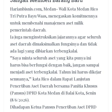
Jangan Membeli Barang Baru
Harianbisnis.com, Medan- Wali Kota Medan Rico
Tri Putra Bayu Waas, menegaskan komitmennya
untuk membenahi manajemen aset milik
pemerintah daerah.
Ia juga menginstruksikan jajarannya agar seluruh
aset daerah dimaksimalkan fungsinya dan tidak
ada lagi yang dibiarkan terbengkalai.
​”Saya minta seluruh aset yang kita punya ini
harus bisa berfungsi dengan baik, jangan sampai
menjadi aset terbengkalai. Tahun ini harus dikejar
semuanya,” kata Rico dalam Rapat Lanjutan
Penertiban Aset Daerah bersama Panitia Khusus
(Pansus) DPRD Kota Medan di Balai Kota, Senin
(8/6/2026).
Dihadapan Ketua Pansus Penertiban Aset DPRD