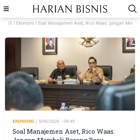
Open main menu
Ekonomi
Soal Manajemen Aset, Rico Waas: Jangan Membe
EKONOMI
|
9/06/2026 - 09:49
Soal Manajemen Aset, Rico Waas: