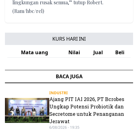
lingkungan rusak semua,” tutup Robert.
(Ram/hbc/rel)
KURS HARI INI
Mata uang
Nilai
Jual
Beli
BACA JUGA
INDUSTRI
Ajang PIT IAI 2026, PT Bcrobes
Ungkap Potensi Probiotik dan
Secretome untuk Penanganan
Jerawat
6/08/2026 - 19:35