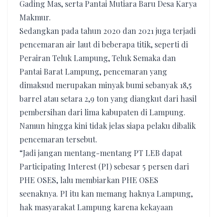
Gading Mas, serta Pantai Mutiara Baru Desa Karya
Makmur.
Sedangkan pada tahun 2020 dan 2021 juga terjadi
pencemaran air laut di beberapa titik, seperti di
Perairan Teluk Lampung, Teluk Semaka dan
Pantai Barat Lampung, pencemaran yang
dimaksud merupakan minyak bumi sebanyak 18,5
barrel atau setara 2,9 ton yang diangkut dari hasil
pembersihan dari lima kabupaten di Lampung.
Namun hingga kini tidak jelas siapa pelaku dibalik
pencemaran tersebut.
“Jadi jangan mentang-mentang PT LEB dapat
Participating Interest (PI) sebesar 5 persen dari
PHE OSES, lalu membiarkan PHE OSES
seenaknya. PI itu kan memang haknya Lampung,
hak masyarakat Lampung karena kekayaan