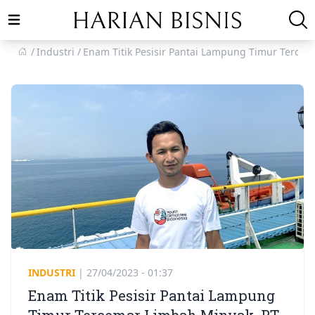
Open main menu
Industri
Enam Titik Pesisir Pantai Lampung Timur Terce
INDUSTRI
|
27/04/2023 - 01:37
Enam Titik Pesisir Pantai Lampung