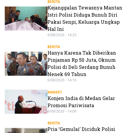
BERITA
Kejanggalan Tewasnya Mantan
Istri Polisi Diduga Bunuh Diri
Pakai Senpi, Keluarga Ungkap
Hal Ini
6/08/2026 - 14:25
BERITA
Hanya Karena Tak Diberikan
Pinjaman Rp 50 Juta, Oknum
Polisi di Deli Serdang Bunuh
Nenek 69 Tahun
6/08/2026 - 14:16
MARKET
Konjen India di Medan Gelar
Promosi Pariwisata
6/08/2026 - 14:06
BERITA
Pria ‘Gemulai’ Diciduk Polisi