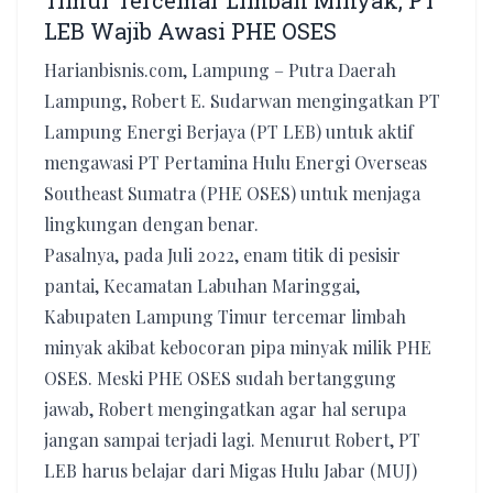
Timur Tercemar Limbah Minyak, PT
LEB Wajib Awasi PHE OSES
Harianbisnis.com, Lampung – Putra Daerah
Lampung, Robert E. Sudarwan mengingatkan PT
Lampung Energi Berjaya (PT LEB) untuk aktif
mengawasi PT Pertamina Hulu Energi Overseas
Southeast Sumatra (PHE OSES) untuk menjaga
lingkungan dengan benar.
Pasalnya, pada Juli 2022, enam titik di pesisir
pantai, Kecamatan Labuhan Maringgai,
Kabupaten Lampung Timur tercemar limbah
minyak akibat kebocoran pipa minyak milik PHE
OSES. Meski PHE OSES sudah bertanggung
jawab, Robert mengingatkan agar hal serupa
jangan sampai terjadi lagi. Menurut Robert, PT
LEB harus belajar dari Migas Hulu Jabar (MUJ)