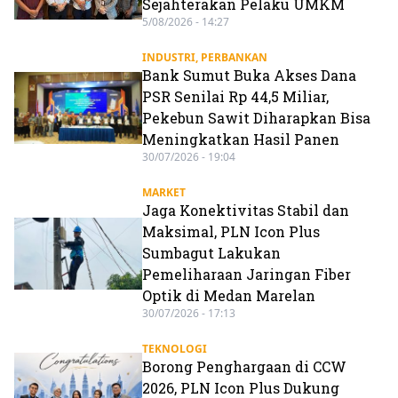
Sejahterakan Pelaku UMKM
5/08/2026 - 14:27
INDUSTRI
,
PERBANKAN
Bank Sumut Buka Akses Dana
PSR Senilai Rp 44,5 Miliar,
Pekebun Sawit Diharapkan Bisa
Meningkatkan Hasil Panen
30/07/2026 - 19:04
MARKET
Jaga Konektivitas Stabil dan
Maksimal, PLN Icon Plus
Sumbagut Lakukan
Pemeliharaan Jaringan Fiber
Optik di Medan Marelan
30/07/2026 - 17:13
TEKNOLOGI
Borong Penghargaan di CCW
2026, PLN Icon Plus Dukung