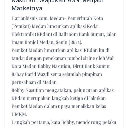
Nasution Wajibkan ASN Menjadi
Marketnya
Harianbisnis.com, Medan- Pemerintah Kota
(Pemkot) Medan luncurkan aplikasi Kedai
Elektronik (KEdan) di Ballroom Bank Sumut, Jalan
Imam Bonjol Medan, Senin (18/12).
Pemkot Medan luncurkan aplikasi KEdan itu di
tandai dengan penekanan tombol sirine oleh Wali
Kota Medan Bobby Nasution, Dirut Bank Sumut
Babay Parid Wazdi serta sejumlah pimpinan
perusahaan di Medan.
Bobby Nasution mengatakan, peluncuran aplikasi
KEdan merupakan langkah ketiga di lakukan
Pemkot Medan dalam upaya menaikkan kelas
UMKM.
Langkah pertama, kata Bobby, mendorong pelaku