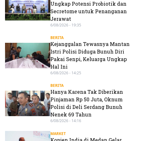
Ungkap Potensi Probiotik dan
Secretome untuk Penanganan
Jerawat
6/08/2026 - 19:35
BERITA
Kejanggalan Tewasnya Mantan
Istri Polisi Diduga Bunuh Diri
Pakai Senpi, Keluarga Ungkap
Hal Ini
6/08/2026 - 14:25
BERITA
Hanya Karena Tak Diberikan
Pinjaman Rp 50 Juta, Oknum
Polisi di Deli Serdang Bunuh
Nenek 69 Tahun
6/08/2026 - 14:16
MARKET
Konjen India di Medan Gelar