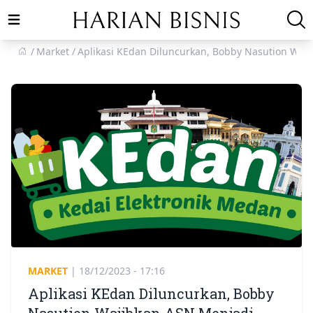
Open main menu
Market
Aplikasi KEdan Diluncurkan, Bobby Nasution Waj
MARKET
|
18/12/2023 - 17:16
Aplikasi KEdan Diluncurkan, Bobby