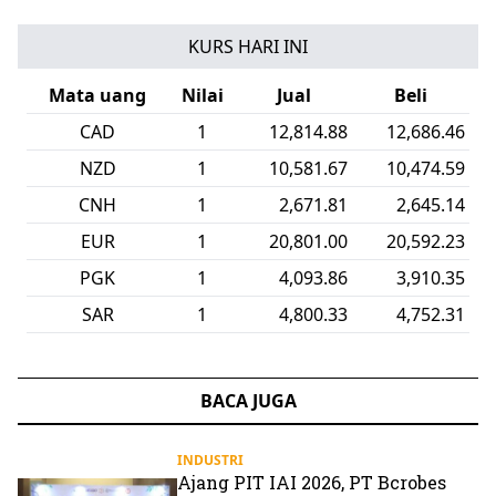
KURS HARI INI
Mata uang
Nilai
Jual
Beli
CAD
1
12,814.88
12,686.46
NZD
1
10,581.67
10,474.59
CNH
1
2,671.81
2,645.14
EUR
1
20,801.00
20,592.23
PGK
1
4,093.86
3,910.35
SAR
1
4,800.33
4,752.31
BACA JUGA
INDUSTRI
Ajang PIT IAI 2026, PT Bcrobes