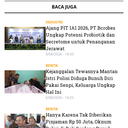
BACA JUGA
INDUSTRI
Ajang PIT IAI 2026, PT Bcrobes
Ungkap Potensi Probiotik dan
Secretome untuk Penanganan
Jerawat
6/08/2026 - 19:35
BERITA
Kejanggalan Tewasnya Mantan
Istri Polisi Diduga Bunuh Diri
Pakai Senpi, Keluarga Ungkap
Hal Ini
6/08/2026 - 14:25
BERITA
Hanya Karena Tak Diberikan
Pinjaman Rp 50 Juta, Oknum