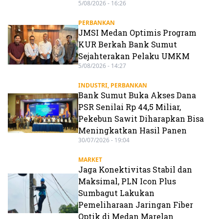
5/08/2026 - 16:26
PERBANKAN
JMSI Medan Optimis Program
KUR Berkah Bank Sumut
Sejahterakan Pelaku UMKM
5/08/2026 - 14:27
INDUSTRI
,
PERBANKAN
Bank Sumut Buka Akses Dana
PSR Senilai Rp 44,5 Miliar,
Pekebun Sawit Diharapkan Bisa
Meningkatkan Hasil Panen
30/07/2026 - 19:04
MARKET
Jaga Konektivitas Stabil dan
Maksimal, PLN Icon Plus
Sumbagut Lakukan
Pemeliharaan Jaringan Fiber
Optik di Medan Marelan