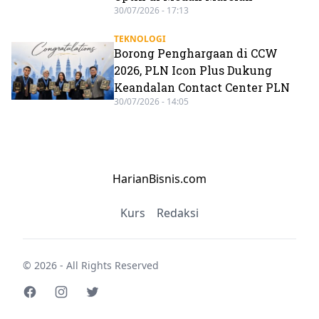
30/07/2026 - 17:13
TEKNOLOGI
Borong Penghargaan di CCW
2026, PLN Icon Plus Dukung
Keandalan Contact Center PLN
30/07/2026 - 14:05
HarianBisnis.com
Kurs
Redaksi
© 2026 - All Rights Reserved