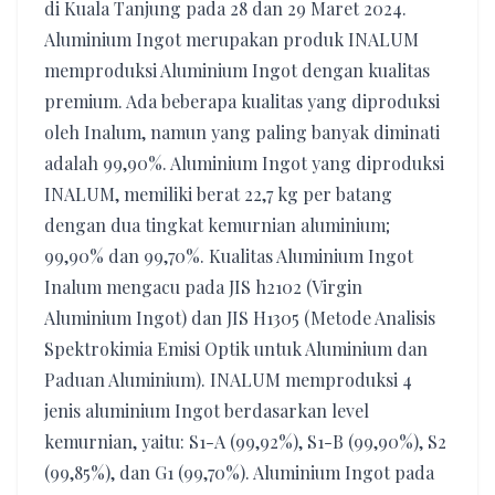
di Kuala Tanjung pada 28 dan 29 Maret 2024.
Aluminium Ingot merupakan produk INALUM
memproduksi Aluminium Ingot dengan kualitas
premium. Ada beberapa kualitas yang diproduksi
oleh Inalum, namun yang paling banyak diminati
adalah 99,90%. Aluminium Ingot yang diproduksi
INALUM, memiliki berat 22,7 kg per batang
dengan dua tingkat kemurnian aluminium;
99,90% dan 99,70%. Kualitas Aluminium Ingot
Inalum mengacu pada JIS h2102 (Virgin
Aluminium Ingot) dan JIS H1305 (Metode Analisis
Spektrokimia Emisi Optik untuk Aluminium dan
Paduan Aluminium). INALUM memproduksi 4
jenis aluminium Ingot berdasarkan level
kemurnian, yaitu: S1-A (99,92%), S1-B (99,90%), S2
(99,85%), dan G1 (99,70%). Aluminium Ingot pada