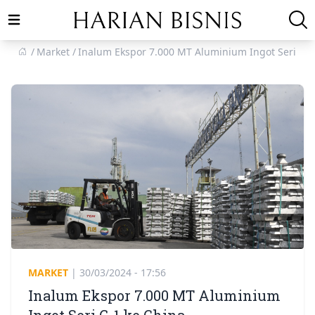
Open main menu
Market
Inalum Ekspor 7.000 MT Aluminium Ingot Seri G-1
MARKET
|
30/03/2024 - 17:56
Inalum Ekspor 7.000 MT Aluminium