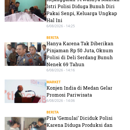
Istri Polisi Diduga Bunuh Diri
Pakai Senpi, Keluarga Ungkap
Hal Ini
6/08/2026 - 14:25
BERITA
Hanya Karena Tak Diberikan
Pinjaman Rp 50 Juta, Oknum
Polisi di Deli Serdang Bunuh
Nenek 69 Tahun
6/08/2026 - 14:16
MARKET
Konjen India di Medan Gelar
Promosi Pariwisata
6/08/2026 - 14:06
BERITA
Pria ‘Gemulai’ Diciduk Polisi
Karena Diduga Produksi dan