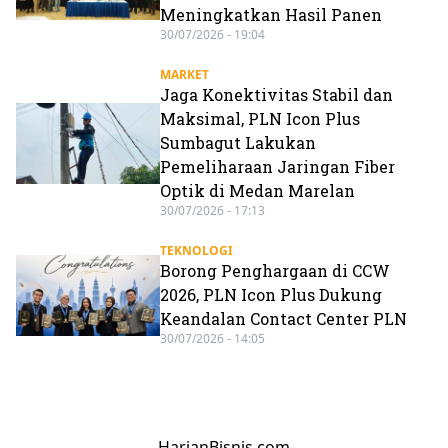
Meningkatkan Hasil Panen
30/07/2026 - 19:04
MARKET
Jaga Konektivitas Stabil dan
Maksimal, PLN Icon Plus
Sumbagut Lakukan
Pemeliharaan Jaringan Fiber
Optik di Medan Marelan
30/07/2026 - 17:13
TEKNOLOGI
Borong Penghargaan di CCW
2026, PLN Icon Plus Dukung
Keandalan Contact Center PLN
30/07/2026 - 14:05
HarianBisnis.com