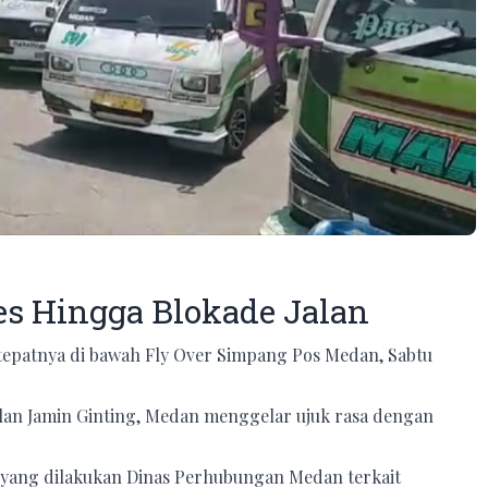
tes Hingga Blokade Jalan
 tepatnya di bawah Fly Over Simpang Pos Medan, Sabtu
Jalan Jamin Ginting, Medan menggelar ujuk rasa dengan
n yang dilakukan Dinas Perhubungan Medan terkait