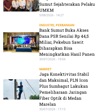
Sumut Sejahterakan Pelaku
UMKM
5/08/2026 - 14:27
INDUSTRI
,
PERBANKAN
Bank Sumut Buka Akses
Dana PSR Senilai Rp 44,5
Miliar, Pekebun Sawit
Diharapkan Bisa
Meningkatkan Hasil Panen
30/07/2026 - 19:04
MARKET
Jaga Konektivitas Stabil
dan Maksimal, PLN Icon
Plus Sumbagut Lakukan
Pemeliharaan Jaringan
Fiber Optik di Medan
Marelan
30/07/2026 - 17:13