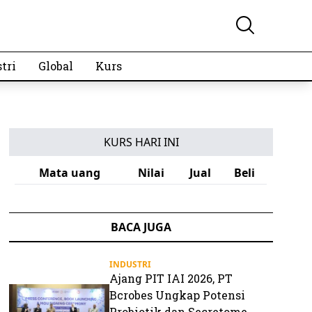
tri
Global
Kurs
KURS HARI INI
Mata uang
Nilai
Jual
Beli
BACA JUGA
INDUSTRI
Ajang PIT IAI 2026, PT
Bcrobes Ungkap Potensi
Probiotik dan Secretome