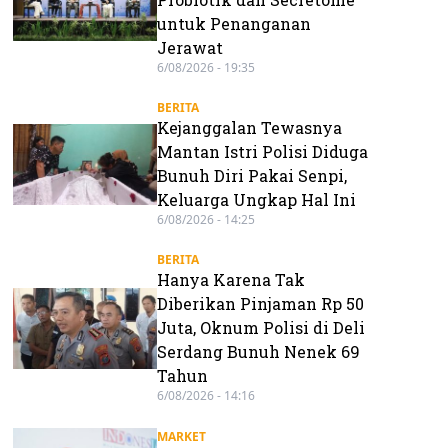
untuk Penanganan
Jerawat
6/08/2026 - 19:35
BERITA
Kejanggalan Tewasnya
Mantan Istri Polisi Diduga
Bunuh Diri Pakai Senpi,
Keluarga Ungkap Hal Ini
6/08/2026 - 14:25
BERITA
Hanya Karena Tak
Diberikan Pinjaman Rp 50
Juta, Oknum Polisi di Deli
Serdang Bunuh Nenek 69
Tahun
6/08/2026 - 14:16
MARKET