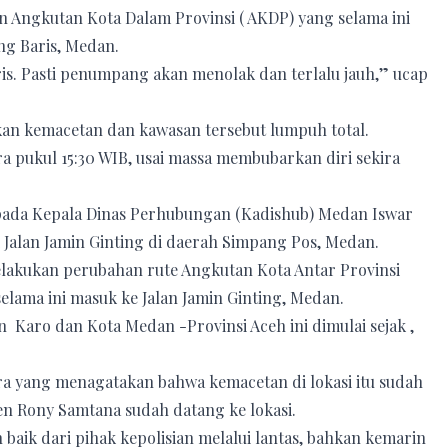
n Angkutan Kota Dalam Provinsi ( AKDP) yang selama ini
ang Baris, Medan.
is. Pasti penumpang akan menolak dan terlalu jauh,” ucap
kan kemacetan dan kawasan tersebut lumpuh total.
ira pukul 15:30 WIB, usai massa membubarkan diri sekira
pada Kepala Dinas Perhubungan (Kadishub) Medan Iswar
Jalan Jamin Ginting di daerah Simpang Pos, Medan.
akukan perubahan rute Angkutan Kota Antar Provinsi
lama ini masuk ke Jalan Jamin Ginting, Medan.
aro dan Kota Medan -Provinsi Aceh ini dimulai sejak ,
ara yang menagatakan bahwa kemacetan di lokasi itu sudah
en Rony Samtana sudah datang ke lokasi.
n baik dari pihak kepolisian melalui lantas, bahkan kemarin