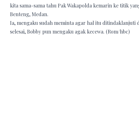
kita sama-sama tahu Pak Wakapolda kemarin ke titik yan
Benteng, Medan.
Ia, mengaku sudah meminta agar hal itu ditindaklanjuti
selesai, Bobby pun mengaku agak kecewa. (Rom/hbc)