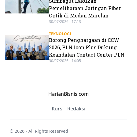
Sumbagut Lakukan
Pemeliharaan Jaringan Fiber
Optik di Medan Marelan
30/07/2026 - 17:13
TEKNOLOGI
Borong Penghargaan di CCW
2026, PLN Icon Plus Dukung
Keandalan Contact Center PLN
30/07/2026 - 14:05
HarianBisnis.com
Kurs
Redaksi
© 2026 - All Rights Reserved