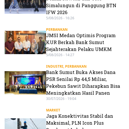
Simalungun di Panggung BTN
IFW 2026
5/08/2026 - 16:26
PERBANKAN
JMSI Medan Optimis Program
KUR Berkah Bank Sumut
Sejahterakan Pelaku UMKM
5/08/2026 - 14:27
INDUSTRI
,
PERBANKAN
Bank Sumut Buka Akses Dana
PSR Senilai Rp 44,5 Miliar,
Pekebun Sawit Diharapkan Bisa
Meningkatkan Hasil Panen
30/07/2026 - 19:04
MARKET
Jaga Konektivitas Stabil dan
Maksimal, PLN Icon Plus