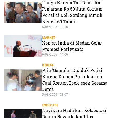
Hanya Karena Tak Diberikan
Pinjaman Rp 50 Juta, Oknum
Polisi di Deli Serdang Bunuh
Nenek 69 Tahun
6/08/2026 - 14:16
MARKET
Konjen India di Medan Gelar
Promosi Pariwisata
6/08/2026 - 14:06
BERITA
Pria ‘Gemulai’ Diciduk Polisi
Karena Diduga Produksi dan
Jual Konten Esek-esek Sesama
Jenis
5/08/2026 - 21:07
INDUSTRI
Navikara Hadirkan Kolaborasi
Denim Rework dan Ulos