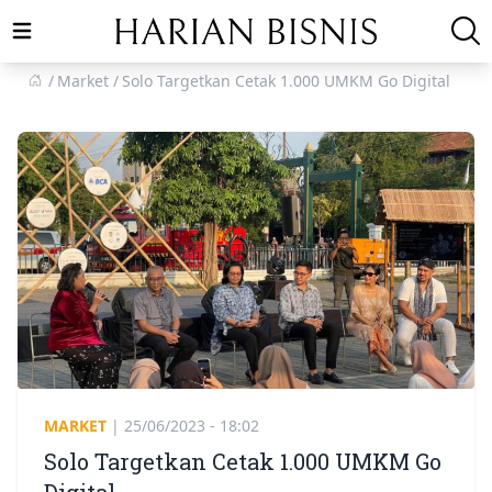
Open main menu
Market
Solo Targetkan Cetak 1.000 UMKM Go Digital
MARKET
|
25/06/2023 - 18:02
Solo Targetkan Cetak 1.000 UMKM Go