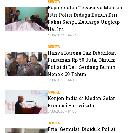
BERITA
Kejanggalan Tewasnya Mantan
Istri Polisi Diduga Bunuh Diri
Pakai Senpi, Keluarga Ungkap
Hal Ini
6/08/2026 - 14:25
BERITA
Hanya Karena Tak Diberikan
Pinjaman Rp 50 Juta, Oknum
Polisi di Deli Serdang Bunuh
Nenek 69 Tahun
6/08/2026 - 14:16
MARKET
Konjen India di Medan Gelar
Promosi Pariwisata
6/08/2026 - 14:06
BERITA
Pria ‘Gemulai’ Diciduk Polisi