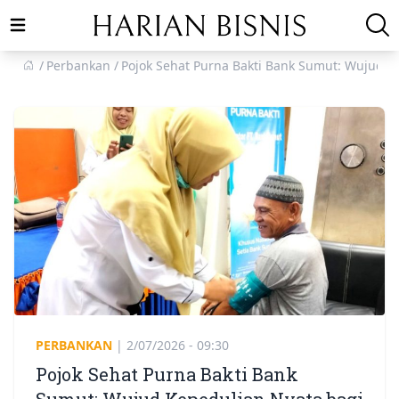
Open main menu
Perbankan
Pojok Sehat Purna Bakti Bank Sumut: Wujud 
PERBANKAN
|
2/07/2026 - 09:30
Pojok Sehat Purna Bakti Bank