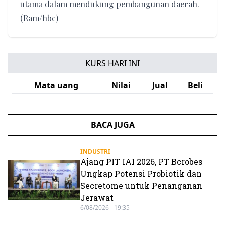
utama dalam mendukung pembangunan daerah.
(Ram/hbc)
KURS HARI INI
Mata uang
Nilai
Jual
Beli
BACA JUGA
INDUSTRI
Ajang PIT IAI 2026, PT Bcrobes
Ungkap Potensi Probiotik dan
Secretome untuk Penanganan
Jerawat
6/08/2026 - 19:35