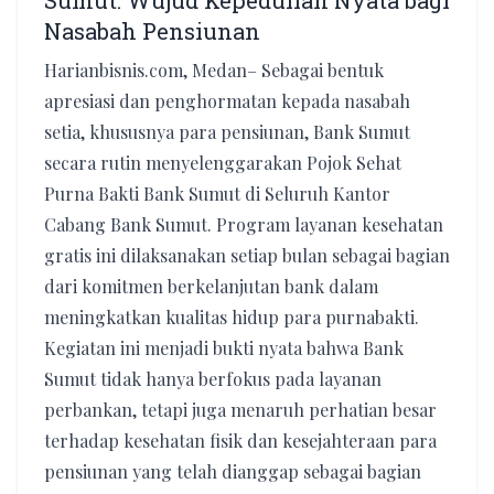
Sumut: Wujud Kepedulian Nyata bagi
Nasabah Pensiunan
Harianbisnis.com, Medan– Sebagai bentuk
apresiasi dan penghormatan kepada nasabah
setia, khususnya para pensiunan, Bank Sumut
secara rutin menyelenggarakan Pojok Sehat
Purna Bakti Bank Sumut di Seluruh Kantor
Cabang Bank Sumut. Program layanan kesehatan
gratis ini dilaksanakan setiap bulan sebagai bagian
dari komitmen berkelanjutan bank dalam
meningkatkan kualitas hidup para purnabakti.
​Kegiatan ini menjadi bukti nyata bahwa Bank
Sumut tidak hanya berfokus pada layanan
perbankan, tetapi juga menaruh perhatian besar
terhadap kesehatan fisik dan kesejahteraan para
pensiunan yang telah dianggap sebagai bagian