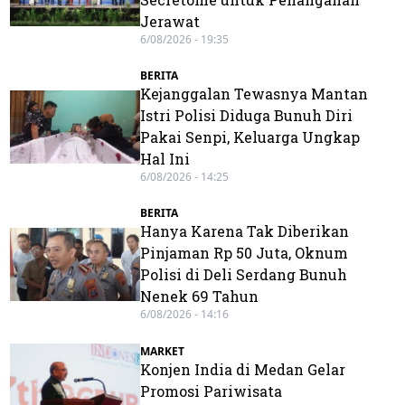
Jerawat
6/08/2026 - 19:35
BERITA
Kejanggalan Tewasnya Mantan
Istri Polisi Diduga Bunuh Diri
Pakai Senpi, Keluarga Ungkap
Hal Ini
6/08/2026 - 14:25
BERITA
Hanya Karena Tak Diberikan
Pinjaman Rp 50 Juta, Oknum
Polisi di Deli Serdang Bunuh
Nenek 69 Tahun
6/08/2026 - 14:16
MARKET
Konjen India di Medan Gelar
Promosi Pariwisata