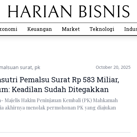
konomi
Keuangan
Market
Teknologi
Indus
malsuan surat
,
pk
October 20, 2025
utri Pemalsu Surat Rp 583 Miliar,
m: Keadilan Sudah Ditegakkan
n- Majelis Hakim Peninjauan Kembali (PK) Mahkamah
ia akhirnya menolak permohonan PK yang diajukan