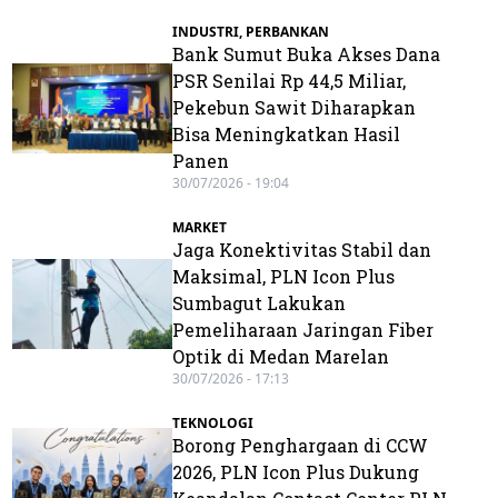
INDUSTRI
,
PERBANKAN
Bank Sumut Buka Akses Dana
PSR Senilai Rp 44,5 Miliar,
Pekebun Sawit Diharapkan
Bisa Meningkatkan Hasil
Panen
30/07/2026 - 19:04
MARKET
Jaga Konektivitas Stabil dan
Maksimal, PLN Icon Plus
Sumbagut Lakukan
Pemeliharaan Jaringan Fiber
Optik di Medan Marelan
30/07/2026 - 17:13
TEKNOLOGI
Borong Penghargaan di CCW
2026, PLN Icon Plus Dukung