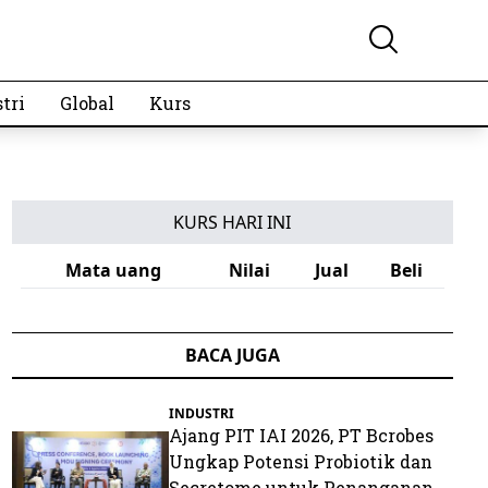
tri
Global
Kurs
KURS HARI INI
Mata uang
Nilai
Jual
Beli
BACA JUGA
INDUSTRI
Ajang PIT IAI 2026, PT Bcrobes
Ungkap Potensi Probiotik dan
Secretome untuk Penanganan