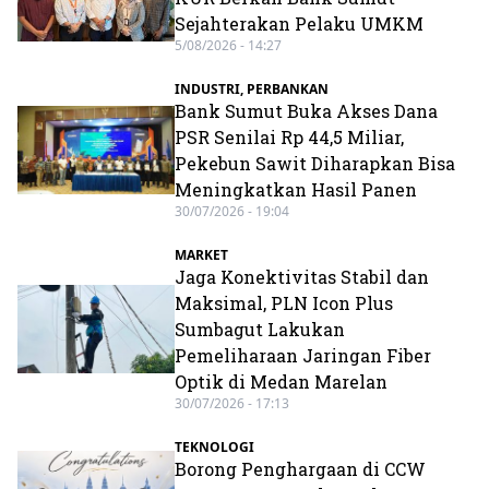
Sejahterakan Pelaku UMKM
5/08/2026 - 14:27
INDUSTRI
,
PERBANKAN
Bank Sumut Buka Akses Dana
PSR Senilai Rp 44,5 Miliar,
Pekebun Sawit Diharapkan Bisa
Meningkatkan Hasil Panen
30/07/2026 - 19:04
MARKET
Jaga Konektivitas Stabil dan
Maksimal, PLN Icon Plus
Sumbagut Lakukan
Pemeliharaan Jaringan Fiber
Optik di Medan Marelan
30/07/2026 - 17:13
TEKNOLOGI
Borong Penghargaan di CCW