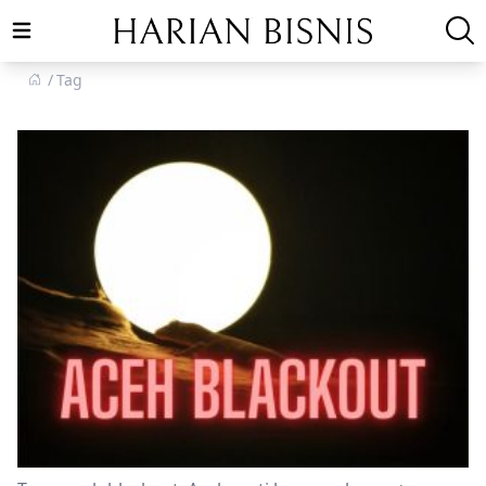
Open main menu
Tag