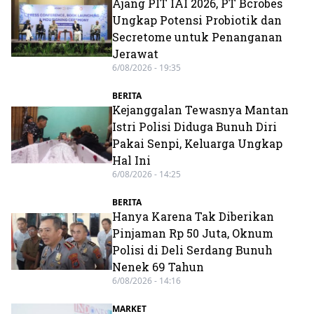
Ajang PIT IAI 2026, PT Bcrobes
Ungkap Potensi Probiotik dan
Secretome untuk Penanganan
Jerawat
6/08/2026 - 19:35
BERITA
Kejanggalan Tewasnya Mantan
Istri Polisi Diduga Bunuh Diri
Pakai Senpi, Keluarga Ungkap
Hal Ini
6/08/2026 - 14:25
BERITA
Hanya Karena Tak Diberikan
Pinjaman Rp 50 Juta, Oknum
Polisi di Deli Serdang Bunuh
Nenek 69 Tahun
6/08/2026 - 14:16
MARKET