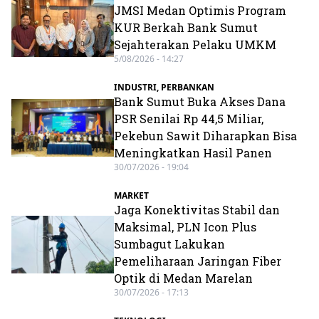
JMSI Medan Optimis Program
KUR Berkah Bank Sumut
Sejahterakan Pelaku UMKM
5/08/2026 - 14:27
INDUSTRI
,
PERBANKAN
Bank Sumut Buka Akses Dana
PSR Senilai Rp 44,5 Miliar,
Pekebun Sawit Diharapkan Bisa
Meningkatkan Hasil Panen
30/07/2026 - 19:04
MARKET
Jaga Konektivitas Stabil dan
Maksimal, PLN Icon Plus
Sumbagut Lakukan
Pemeliharaan Jaringan Fiber
Optik di Medan Marelan
30/07/2026 - 17:13