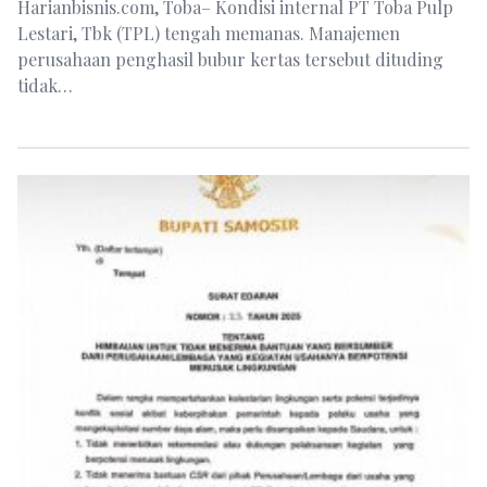
Harianbisnis.com, Toba– Kondisi internal PT Toba Pulp
Lestari, Tbk (TPL) tengah memanas. Manajemen
perusahaan penghasil bubur kertas tersebut dituding
tidak…