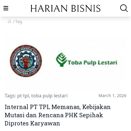
Open main menu
Tag
Tags:
pt tpl
,
toba pulp lestari
March 1, 2026
Internal PT TPL Memanas, Kebijakan
Mutasi dan Rencana PHK Sepihak
Diprotes Karyawan