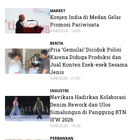
MARKET
Konjen India di Medan Gelar
Promosi Pariwisata
6/08/2026 - 14:06
BERITA
Pria ‘Gemulai’ Diciduk Polisi
Karena Diduga Produksi dan
Jual Konten Esek-esek Sesama
Jenis
5/08/2026 - 21:07
INDUSTRI
Navikara Hadirkan Kolaborasi
Denim Rework dan Ulos
Simalungun di Panggung BTN
IFW 2026
5/08/2026 - 16:26
PERBANKAN