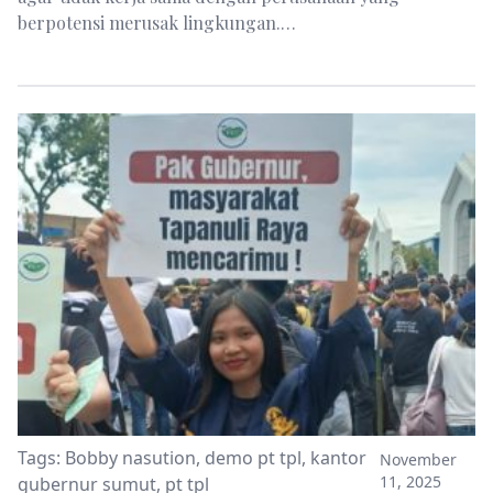
berpotensi merusak lingkungan.…
Tags:
Bobby nasution
,
demo pt tpl
,
kantor
November
11, 2025
gubernur sumut
,
pt tpl