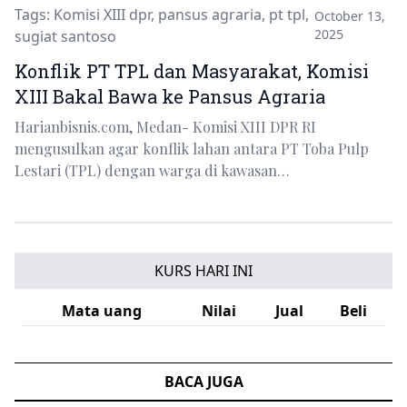
Tags:
Komisi XIII dpr
,
pansus agraria
,
pt tpl
,
October 13,
2025
sugiat santoso
Konflik PT TPL dan Masyarakat, Komisi
XIII Bakal Bawa ke Pansus Agraria
Harianbisnis.com, Medan- Komisi XIII DPR RI
mengusulkan agar konflik lahan antara PT Toba Pulp
Lestari (TPL) dengan warga di kawasan…
KURS HARI INI
Mata uang
Nilai
Jual
Beli
BACA JUGA