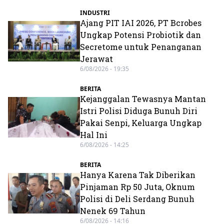
INDUSTRI
Ajang PIT IAI 2026, PT Bcrobes
Ungkap Potensi Probiotik dan
Secretome untuk Penanganan
Jerawat
6/08/2026 - 19:35
BERITA
Kejanggalan Tewasnya Mantan
Istri Polisi Diduga Bunuh Diri
Pakai Senpi, Keluarga Ungkap
Hal Ini
6/08/2026 - 14:25
BERITA
Hanya Karena Tak Diberikan
Pinjaman Rp 50 Juta, Oknum
Polisi di Deli Serdang Bunuh
Nenek 69 Tahun
6/08/2026 - 14:16