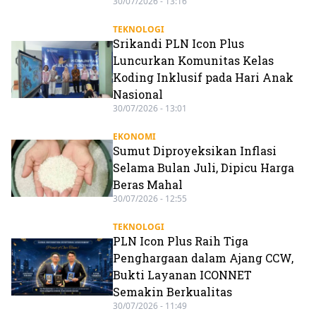
30/07/2026 - 13:16
TEKNOLOGI
Srikandi PLN Icon Plus
Luncurkan Komunitas Kelas
Koding Inklusif pada Hari Anak
Nasional
30/07/2026 - 13:01
EKONOMI
Sumut Diproyeksikan Inflasi
Selama Bulan Juli, Dipicu Harga
Beras Mahal
30/07/2026 - 12:55
TEKNOLOGI
PLN Icon Plus Raih Tiga
Penghargaan dalam Ajang CCW,
Bukti Layanan ICONNET
Semakin Berkualitas
30/07/2026 - 11:49