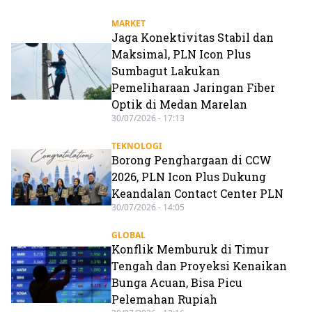
MARKET
Jaga Konektivitas Stabil dan
Maksimal, PLN Icon Plus
Sumbagut Lakukan
Pemeliharaan Jaringan Fiber
Optik di Medan Marelan
30/07/2026 - 17:13
TEKNOLOGI
Borong Penghargaan di CCW
2026, PLN Icon Plus Dukung
Keandalan Contact Center PLN
30/07/2026 - 14:05
GLOBAL
Konflik Memburuk di Timur
Tengah dan Proyeksi Kenaikan
Bunga Acuan, Bisa Picu
Pelemahan Rupiah