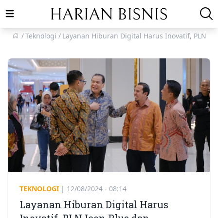
Open main menu
Teknologi
Layanan Hiburan Digital Harus Inovatif, PLN I
TEKNOLOGI
|
12/08/2024 - 08:14
Layanan Hiburan Digital Harus