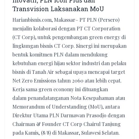
Inovatif, PLN Icon Plus dan
Transvision Laksanakan MoU
Harianbisnis.com, Makassar– PT PLN (Persero)
menjalin kolaborasi dengan PT CT Corporation
(CT Corp), untuk pengembangan green energy di
lingkungan bisnis CT Corp. Sinergi ini merupakan
bentuk komitmen PLN dalam mendukung
kebutuhan energi hijau sektor industri dan pelaku
bisnis di Tanah Air sebagai upaya mencapai target
Net Zero Emissions tahun 2060 atau lebih cepat.
Kerja sama green economy ini dituangkan
dalam penandatanganan Nota Kesepahaman atau
Memorandum of Understanding (MoU), antara
Direktur Utama PLN Darmawan Prasodjo dengan
Chairman & Founder CT Corp Chairul Tanjung
pada Kamis, (8/8) di Makassar, Sulawesi Selatan.