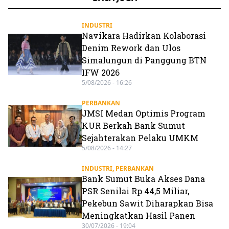
INDUSTRI
Navikara Hadirkan Kolaborasi
Denim Rework dan Ulos
Simalungun di Panggung BTN
IFW 2026
5/08/2026 - 16:26
PERBANKAN
JMSI Medan Optimis Program
KUR Berkah Bank Sumut
Sejahterakan Pelaku UMKM
5/08/2026 - 14:27
INDUSTRI
,
PERBANKAN
Bank Sumut Buka Akses Dana
PSR Senilai Rp 44,5 Miliar,
Pekebun Sawit Diharapkan Bisa
Meningkatkan Hasil Panen
30/07/2026 - 19:04