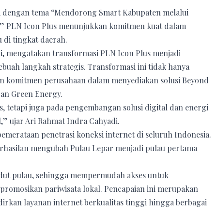
ta dengan tema “Mendorong Smart Kabupaten melalui
i,” PLN Icon Plus menunjukkan komitmen kuat dalam
 di tingkat daerah.
i, mengatakan transformasi PLN Icon Plus menjadi
ah langkah strategis. Transformasi ini tidak hanya
an komitmen perusahaan dalam menyediakan solusi Beyond
 dan Green Energy.
, tetapi juga pada pengembangan solusi digital dan energi
,” ujar Ari Rahmat Indra Cahyadi.
merataan penetrasi koneksi internet di seluruh Indonesia.
rhasilan mengubah Pulau Lepar menjadi pulau pertama
sudut pulau, sehingga mempermudah akses untuk
romosikan pariwisata lokal. Pencapaian ini merupakan
rkan layanan internet berkualitas tinggi hingga berbagai