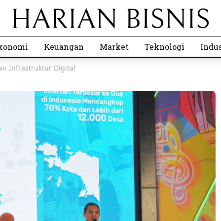
konomi
Keuangan
Market
Teknologi
Indus
 Infrastruktur Digital