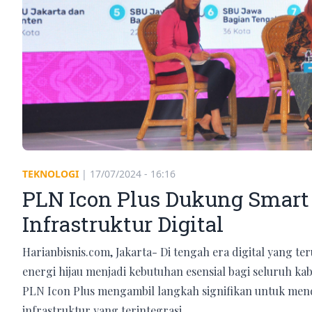
TEKNOLOGI
|
17/07/2024 - 16:16
PLN Icon Plus Dukung Smart
Infrastruktur Digital
Harianbisnis.com, Jakarta- Di tengah era digital yang t
energi hijau menjadi kebutuhan esensial bagi seluruh ka
PLN Icon Plus mengambil langkah signifikan untuk me
infrastruktur yang terintegrasi.