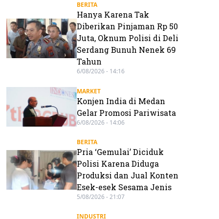
BERITA
Hanya Karena Tak
Diberikan Pinjaman Rp 50
Juta, Oknum Polisi di Deli
Serdang Bunuh Nenek 69
Tahun
6/08/2026 - 14:16
MARKET
Konjen India di Medan
Gelar Promosi Pariwisata
6/08/2026 - 14:06
BERITA
Pria ‘Gemulai’ Diciduk
Polisi Karena Diduga
Produksi dan Jual Konten
Esek-esek Sesama Jenis
5/08/2026 - 21:07
INDUSTRI