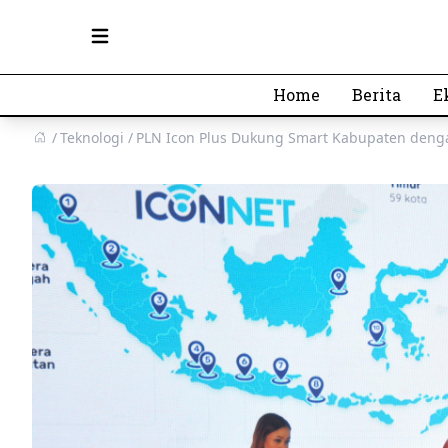
Open main menu
Home
Berita
E
Teknologi
PLN Icon Plus Dukung Smart Kabupaten dengan