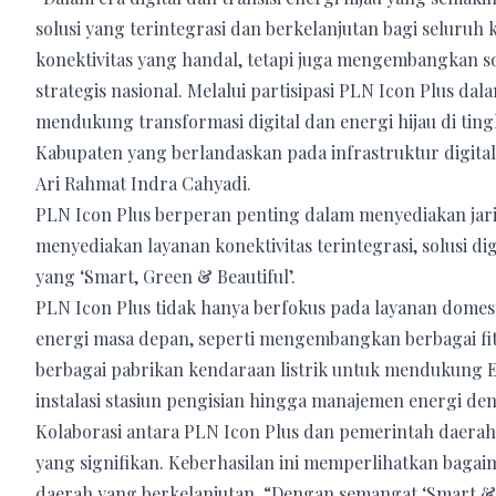
solusi yang terintegrasi dan berkelanjutan bagi seluruh
konektivitas yang handal, tetapi juga mengembangkan s
strategis nasional. Melalui partisipasi PLN Icon Plus d
mendukung transformasi digital dan energi hijau di t
Kabupaten yang berlandaskan pada infrastruktur digital
Ari Rahmat Indra Cahyadi.
PLN Icon Plus berperan penting dalam menyediakan jari
menyediakan layanan konektivitas terintegrasi, solusi d
yang ‘Smart, Green & Beautiful’.
PLN Icon Plus tidak hanya berfokus pada layanan domest
energi masa depan, seperti mengembangkan berbagai fit
berbagai pabrikan kendaraan listrik untuk mendukung Ele
instalasi stasiun pengisian hingga manajemen energi d
Kolaborasi antara PLN Icon Plus dan pemerintah daerah 
yang signifikan. Keberhasilan ini memperlihatkan bag
daerah yang berkelanjutan. “Dengan semangat ‘Smart &