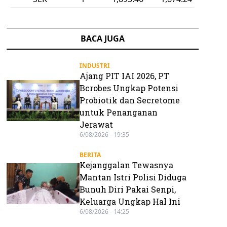
BACA JUGA
INDUSTRI
Ajang PIT IAI 2026, PT
Bcrobes Ungkap Potensi
Probiotik dan Secretome
untuk Penanganan
Jerawat
6/08/2026 - 19:35
BERITA
Kejanggalan Tewasnya
Mantan Istri Polisi Diduga
Bunuh Diri Pakai Senpi,
Keluarga Ungkap Hal Ini
6/08/2026 - 14:25