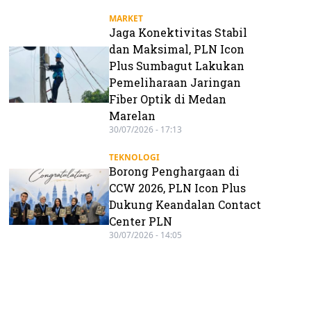
MARKET
Jaga Konektivitas Stabil
dan Maksimal, PLN Icon
Plus Sumbagut Lakukan
Pemeliharaan Jaringan
Fiber Optik di Medan
Marelan
30/07/2026 - 17:13
TEKNOLOGI
Borong Penghargaan di
CCW 2026, PLN Icon Plus
Dukung Keandalan Contact
Center PLN
30/07/2026 - 14:05