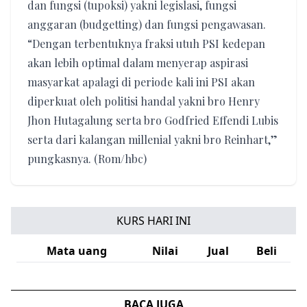
dan fungsi (tupoksi) yakni legislasi, fungsi
anggaran (budgetting) dan fungsi pengawasan.
“Dengan terbentuknya fraksi utuh PSI kedepan
akan lebih optimal dalam menyerap aspirasi
masyarkat apalagi di periode kali ini PSI akan
diperkuat oleh politisi handal yakni bro Henry
Jhon Hutagalung serta bro Godfried Effendi Lubis
serta dari kalangan millenial yakni bro Reinhart,”
pungkasnya. (Rom/hbc)
KURS HARI INI
Mata uang
Nilai
Jual
Beli
BACA JUGA