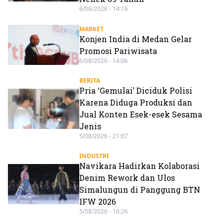
6/08/2026 - 14:16
MARKET
Konjen India di Medan Gelar
Promosi Pariwisata
6/08/2026 - 14:06
BERITA
Pria ‘Gemulai’ Diciduk Polisi
Karena Diduga Produksi dan
Jual Konten Esek-esek Sesama
Jenis
5/08/2026 - 21:07
INDUSTRI
Navikara Hadirkan Kolaborasi
Denim Rework dan Ulos
Simalungun di Panggung BTN
IFW 2026
5/08/2026 - 16:26