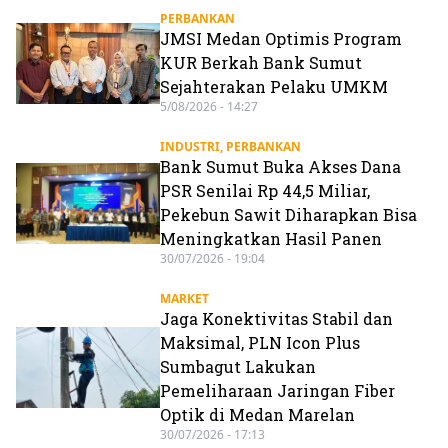
PERBANKAN
JMSI Medan Optimis Program
KUR Berkah Bank Sumut
Sejahterakan Pelaku UMKM
5/08/2026 - 14:27
INDUSTRI
,
PERBANKAN
Bank Sumut Buka Akses Dana
PSR Senilai Rp 44,5 Miliar,
Pekebun Sawit Diharapkan Bisa
Meningkatkan Hasil Panen
30/07/2026 - 19:04
MARKET
Jaga Konektivitas Stabil dan
Maksimal, PLN Icon Plus
Sumbagut Lakukan
Pemeliharaan Jaringan Fiber
Optik di Medan Marelan
30/07/2026 - 17:13