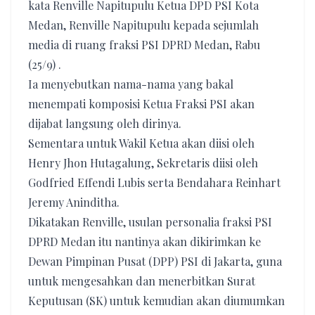
kata Renville Napitupulu Ketua DPD PSI Kota
Medan, Renville Napitupulu kepada sejumlah
media di ruang fraksi PSI DPRD Medan, Rabu
(25/9) .
Ia menyebutkan nama-nama yang bakal
menempati komposisi Ketua Fraksi PSI akan
dijabat langsung oleh dirinya.
Sementara untuk Wakil Ketua akan diisi oleh
Henry Jhon Hutagalung, Sekretaris diisi oleh
Godfried Effendi Lubis serta Bendahara Reinhart
Jeremy Aninditha.
Dikatakan Renville, usulan personalia fraksi PSI
DPRD Medan itu nantinya akan dikirimkan ke
Dewan Pimpinan Pusat (DPP) PSI di Jakarta, guna
untuk mengesahkan dan menerbitkan Surat
Keputusan (SK) untuk kemudian akan diumumkan