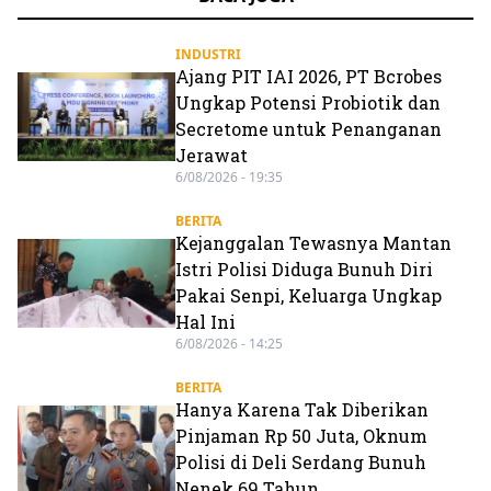
INDUSTRI
Ajang PIT IAI 2026, PT Bcrobes
Ungkap Potensi Probiotik dan
Secretome untuk Penanganan
Jerawat
6/08/2026 - 19:35
BERITA
Kejanggalan Tewasnya Mantan
Istri Polisi Diduga Bunuh Diri
Pakai Senpi, Keluarga Ungkap
Hal Ini
6/08/2026 - 14:25
BERITA
Hanya Karena Tak Diberikan
Pinjaman Rp 50 Juta, Oknum
Polisi di Deli Serdang Bunuh
Nenek 69 Tahun