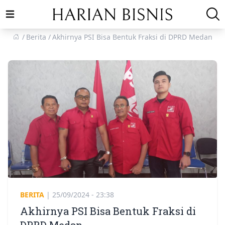
Open main menu
Berita
Akhirnya PSI Bisa Bentuk Fraksi di DPRD Medan
BERITA
|
25/09/2024 - 23:38
Akhirnya PSI Bisa Bentuk Fraksi di