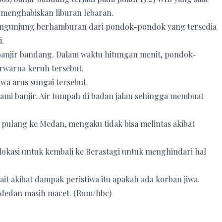
menghabiskan liburan lebaran.
pengunjung berhamburan dari pondok-pondok yang tersedia
i.
 banjir bandang. Dalam waktu hitungan menit, pondok-
rwarna keruh tersebut.
wa arus sungai tersebut.
ami banjir. Air tumpah di badan jalan sehingga membuat
pulang ke Medan, mengaku tidak bisa melintas akibat
lokasi untuk kembali ke Berastagi untuk menghindari hal
ait akibat dampak peristiwa itu apakah ada korban jiwa.
 Medan masih macet. (Rom/hbc)