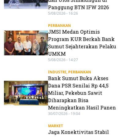
Panggung BTN IFW 2026
5/08/2026 - 16:26
PERBANKAN
JMSI Medan Optimis
Program KUR Berkah Bank
Sumut Sejahterakan Pelaku
UMKM
5/08/2026 - 14:27
INDUSTRI
,
PERBANKAN
Bank Sumut Buka Akses
Dana PSR Senilai Rp 44,5
Miliar, Pekebun Sawit
Diharapkan Bisa
Meningkatkan Hasil Panen
30/07/2026 - 19:04
MARKET
Jaga Konektivitas Stabil