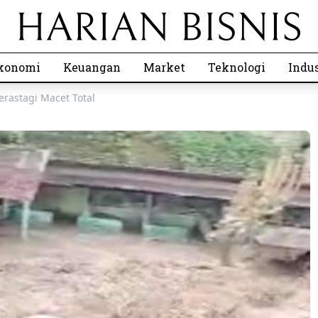
konomi
Keuangan
Market
Teknologi
Indus
rastagi Macet Total