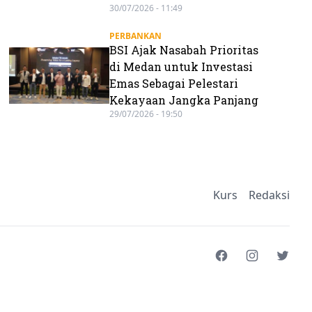
30/07/2026 - 11:49
PERBANKAN
BSI Ajak Nasabah Prioritas
di Medan untuk Investasi
Emas Sebagai Pelestari
Kekayaan Jangka Panjang
29/07/2026 - 19:50
Kurs
Redaksi