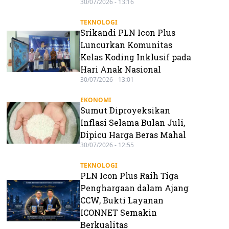
30/07/2026 - 13:16
TEKNOLOGI
Srikandi PLN Icon Plus
Luncurkan Komunitas
Kelas Koding Inklusif pada
Hari Anak Nasional
30/07/2026 - 13:01
EKONOMI
Sumut Diproyeksikan
Inflasi Selama Bulan Juli,
Dipicu Harga Beras Mahal
30/07/2026 - 12:55
TEKNOLOGI
PLN Icon Plus Raih Tiga
Penghargaan dalam Ajang
CCW, Bukti Layanan
ICONNET Semakin
Berkualitas