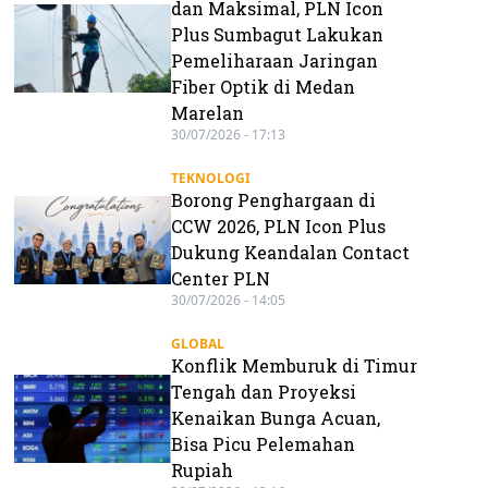
dan Maksimal, PLN Icon
Plus Sumbagut Lakukan
Pemeliharaan Jaringan
Fiber Optik di Medan
Marelan
30/07/2026 - 17:13
TEKNOLOGI
Borong Penghargaan di
CCW 2026, PLN Icon Plus
Dukung Keandalan Contact
Center PLN
30/07/2026 - 14:05
GLOBAL
Konflik Memburuk di Timur
Tengah dan Proyeksi
Kenaikan Bunga Acuan,
Bisa Picu Pelemahan
Rupiah