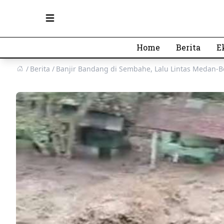
Open main menu
Home
Berita
E
Berita
Banjir Bandang di Sembahe, Lalu Lintas Medan-Be