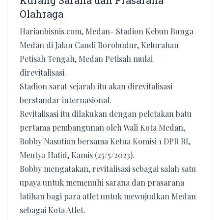
Kurang Sarana dan Prasarana
Olahraga
Harianbisnis.com, Medan- Stadion Kebun Bunga
Medan di Jalan Candi Borobudur, Kelurahan
Petisah Tengah, Medan Petisah mulai
direvitalisasi.
Stadion sarat sejarah itu akan direvitalisasi
berstandar internasional.
Revitalisasi itu dilakukan dengan peletakan batu
pertama pembangunan oleh Wali Kota Medan,
Bobby Nasution bersama Ketua Komisi 1 DPR RI,
Meutya Hafid, Kamis (25/5/2023).
Bobby mengatakan, revitalisasi sebagai salah satu
upaya untuk memenuhi sarana dan prasarana
latihan bagi para atlet untuk mewujudkan Medan
sebagai Kota Atlet.