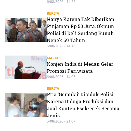
6/08/2026 - 14:25
BERITA
Hanya Karena Tak Diberikan
Pinjaman Rp 50 Juta, Oknum
Polisi di Deli Serdang Bunuh
Nenek 69 Tahun
6/08/2026 - 14:16
MARKET
Konjen India di Medan Gelar
Promosi Pariwisata
6/08/2026 - 14:06
BERITA
Pria ‘Gemulai’ Diciduk Polisi
Karena Diduga Produksi dan
Jual Konten Esek-esek Sesama
Jenis
5/08/2026 - 21:07