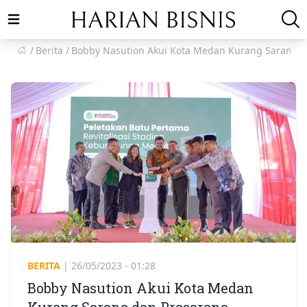
Open main menu
Berita
Bobby Nasution Akui Kota Medan Kurang Sarana d
BERITA
|
26/05/2023 - 01:28
Bobby Nasution Akui Kota Medan