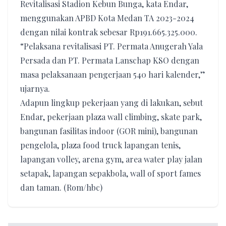
Revitalisasi Stadion Kebun Bunga, kata Endar,
menggunakan APBD Kota Medan TA 2023-2024
dengan nilai kontrak sebesar Rp191.665.325.000.
“Pelaksana revitalisasi PT. Permata Anugerah Yala
Persada dan PT. Permata Lanschap KSO dengan
masa pelaksanaan pengerjaan 540 hari kalender,”
ujarnya.
Adapun lingkup pekerjaan yang di lakukan, sebut
Endar, pekerjaan plaza wall climbing, skate park,
bangunan fasilitas indoor (GOR mini), bangunan
pengelola, plaza food truck lapangan tenis,
lapangan volley, arena gym, area water play jalan
setapak, lapangan sepakbola, wall of sport fames
dan taman. (Rom/hbc)