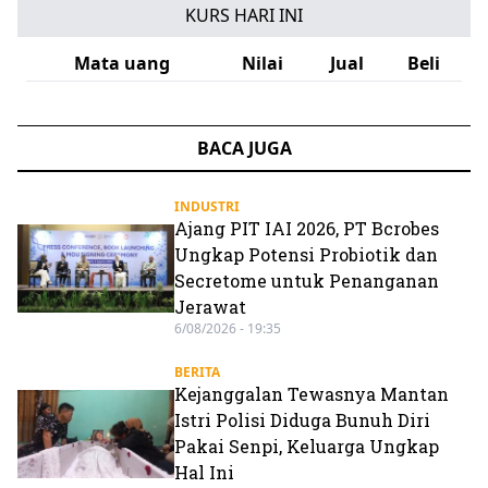
KURS HARI INI
Mata uang
Nilai
Jual
Beli
BACA JUGA
INDUSTRI
Ajang PIT IAI 2026, PT Bcrobes
Ungkap Potensi Probiotik dan
Secretome untuk Penanganan
Jerawat
6/08/2026 - 19:35
BERITA
Kejanggalan Tewasnya Mantan
Istri Polisi Diduga Bunuh Diri
Pakai Senpi, Keluarga Ungkap
Hal Ini