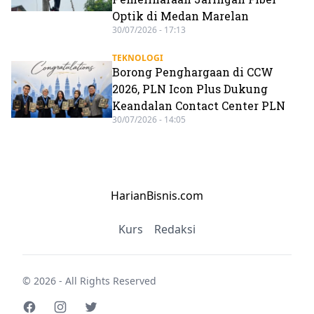
Optik di Medan Marelan
30/07/2026 - 17:13
TEKNOLOGI
Borong Penghargaan di CCW
2026, PLN Icon Plus Dukung
Keandalan Contact Center PLN
30/07/2026 - 14:05
HarianBisnis.com
Kurs
Redaksi
© 2026 - All Rights Reserved