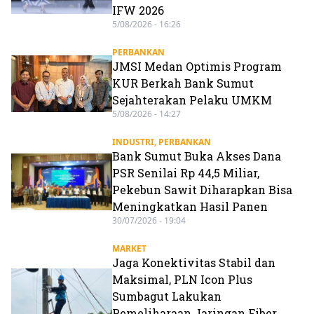
IFW 2026
5/08/2026 - 16:26
PERBANKAN
JMSI Medan Optimis Program
KUR Berkah Bank Sumut
Sejahterakan Pelaku UMKM
5/08/2026 - 14:27
INDUSTRI
,
PERBANKAN
Bank Sumut Buka Akses Dana
PSR Senilai Rp 44,5 Miliar,
Pekebun Sawit Diharapkan Bisa
Meningkatkan Hasil Panen
30/07/2026 - 19:04
MARKET
Jaga Konektivitas Stabil dan
Maksimal, PLN Icon Plus
Sumbagut Lakukan
Pemeliharaan Jaringan Fiber