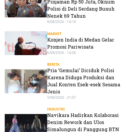
Pinjaman Rp 50 Juta, Oknum
Polisi di Deli Serdang Bunuh
Nenek 69 Tahun
6/08/2026 - 14:16
MARKET
Konjen India di Medan Gelar
Promosi Pariwisata
6/08/2026 - 14:06
BERITA
Pria ‘Gemulai’ Diciduk Polisi
Karena Diduga Produksi dan
Jual Konten Esek-esek Sesama
Jenis
5/08/2026 - 21:07
INDUSTRI
Navikara Hadirkan Kolaborasi
Denim Rework dan Ulos
Simalungun di Panggung BTN