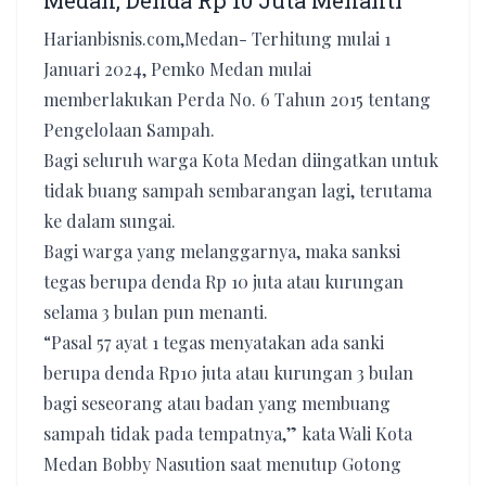
Medan, Denda Rp 10 Juta Menanti
Harianbisnis.com,Medan- Terhitung mulai 1
Januari 2024, Pemko Medan mulai
memberlakukan Perda No. 6 Tahun 2015 tentang
Pengelolaan Sampah.
Bagi seluruh warga Kota Medan diingatkan untuk
tidak buang sampah sembarangan lagi, terutama
ke dalam sungai.
Bagi warga yang melanggarnya, maka sanksi
tegas berupa denda Rp 10 juta atau kurungan
selama 3 bulan pun menanti.
“Pasal 57 ayat 1 tegas menyatakan ada sanki
berupa denda Rp10 juta atau kurungan 3 bulan
bagi seseorang atau badan yang membuang
sampah tidak pada tempatnya,” kata Wali Kota
Medan Bobby Nasution saat menutup Gotong