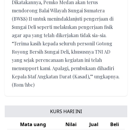
Dikatakannya, Pemko Medan akan terus
mendorong Balai Wilayah Sungai Sumatera
(BWSS) II untuk menindaklanjuti pengerjaan di
Sungai Deli seperti melakukan pengerjaan fisik
agar apa yang telah dikerjakan tidak sia-sia.
“Terima kasih kepada seluruh personil Gotong
Royong Bersih Sungai Deli, khususnya TNI AD
yang sejak perencanaan kegiatan ini telah
mensupport kami. Apalagi, pembukaan dihadiri
Kepala Staf Angkatan Darat (Kasad),” ungkapnya.
(Rom/hbc)
KURS HARI INI
Mata uang
Nilai
Jual
Beli