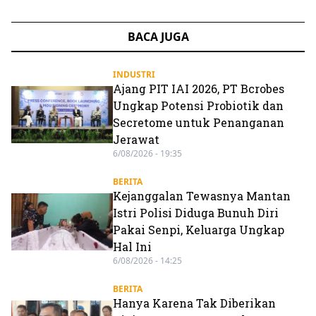
BACA JUGA
INDUSTRI
Ajang PIT IAI 2026, PT Bcrobes
Ungkap Potensi Probiotik dan
Secretome untuk Penanganan
Jerawat
6/08/2026 - 19:35
BERITA
Kejanggalan Tewasnya Mantan
Istri Polisi Diduga Bunuh Diri
Pakai Senpi, Keluarga Ungkap
Hal Ini
6/08/2026 - 14:25
BERITA
Hanya Karena Tak Diberikan