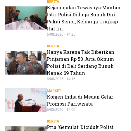
BERITA
Kejanggalan Tewasnya Mantan
Istri Polisi Diduga Bunuh Diri
Pakai Senpi, Keluarga Ungkap
Hal Ini
6/08/2026 - 14:25
BERITA
Hanya Karena Tak Diberikan
Pinjaman Rp 50 Juta, Oknum
Polisi di Deli Serdang Bunuh
Nenek 69 Tahun
6/08/2026 - 14:16
MARKET
Konjen India di Medan Gelar
Promosi Pariwisata
6/08/2026 - 14:06
BERITA
Pria ‘Gemulai’ Diciduk Polisi