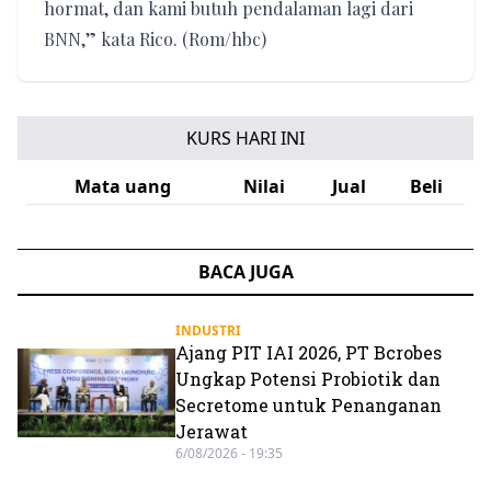
hormat, dan kami butuh pendalaman lagi dari
BNN,” kata Rico. (Rom/hbc)
KURS HARI INI
Mata uang
Nilai
Jual
Beli
BACA JUGA
INDUSTRI
Ajang PIT IAI 2026, PT Bcrobes
Ungkap Potensi Probiotik dan
Secretome untuk Penanganan
Jerawat
6/08/2026 - 19:35