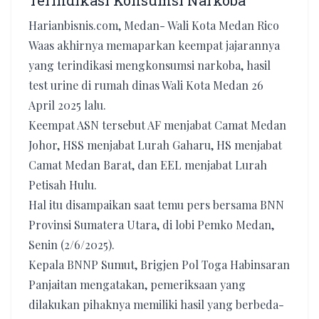
Terindikasi Konsumsi Narkoba
Harianbisnis.com, Medan- Wali Kota Medan Rico
Waas akhirnya memaparkan keempat jajarannya
yang terindikasi mengkonsumsi narkoba, hasil
test urine di rumah dinas Wali Kota Medan 26
April 2025 lalu.
Keempat ASN tersebut AF menjabat Camat Medan
Johor, HSS menjabat Lurah Gaharu, HS menjabat
Camat Medan Barat, dan EEL menjabat Lurah
Petisah Hulu.
Hal itu disampaikan saat temu pers bersama BNN
Provinsi Sumatera Utara, di lobi Pemko Medan,
Senin (2/6/2025).
Kepala BNNP Sumut, Brigjen Pol Toga Habinsaran
Panjaitan mengatakan, pemeriksaan yang
dilakukan pihaknya memiliki hasil yang berbeda-