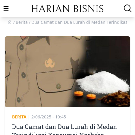
Open main menu
Berita
Dua Camat dan Dua Lurah di Medan Terindikasi K
BERITA
|
2/06/2025 - 19:45
Dua Camat dan Dua Lurah di Medan