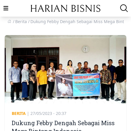
Open main menu
Berita
Dukung Febby Dengah Sebagai Miss Mega Bintang
BERITA
|
27/05/2023 - 20:37
Dukung Febby Dengah Sebagai Miss