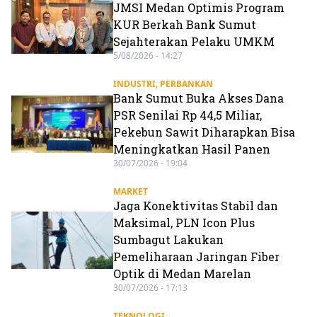
JMSI Medan Optimis Program
KUR Berkah Bank Sumut
Sejahterakan Pelaku UMKM
5/08/2026 - 14:27
INDUSTRI
,
PERBANKAN
Bank Sumut Buka Akses Dana
PSR Senilai Rp 44,5 Miliar,
Pekebun Sawit Diharapkan Bisa
Meningkatkan Hasil Panen
30/07/2026 - 19:04
MARKET
Jaga Konektivitas Stabil dan
Maksimal, PLN Icon Plus
Sumbagut Lakukan
Pemeliharaan Jaringan Fiber
Optik di Medan Marelan
30/07/2026 - 17:13
TEKNOLOGI