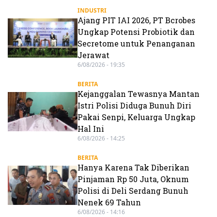
INDUSTRI
Ajang PIT IAI 2026, PT Bcrobes
Ungkap Potensi Probiotik dan
Secretome untuk Penanganan
Jerawat
6/08/2026 - 19:35
BERITA
Kejanggalan Tewasnya Mantan
Istri Polisi Diduga Bunuh Diri
Pakai Senpi, Keluarga Ungkap
Hal Ini
6/08/2026 - 14:25
BERITA
Hanya Karena Tak Diberikan
Pinjaman Rp 50 Juta, Oknum
Polisi di Deli Serdang Bunuh
Nenek 69 Tahun
6/08/2026 - 14:16