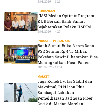
5/08/2026 - 16:26
PERBANKAN
JMSI Medan Optimis Program
KUR Berkah Bank Sumut
Sejahterakan Pelaku UMKM
5/08/2026 - 14:27
INDUSTRI
,
PERBANKAN
Bank Sumut Buka Akses Dana
PSR Senilai Rp 44,5 Miliar,
Pekebun Sawit Diharapkan Bisa
Meningkatkan Hasil Panen
30/07/2026 - 19:04
MARKET
Jaga Konektivitas Stabil dan
Maksimal, PLN Icon Plus
Sumbagut Lakukan
Pemeliharaan Jaringan Fiber
Optik di Medan Marelan