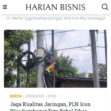
Open main menu
Berita
Jaga Kualitas Jaringan, PLN Icon Plus Sumbagut Tat
BERITA
|
29/08/2025 - 23:30
Jaga Kualitas Jaringan, PLN Icon