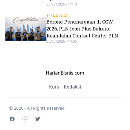
30/07/2026 - 17:13
TEKNOLOGI
Borong Penghargaan di CCW
2026, PLN Icon Plus Dukung
Keandalan Contact Center PLN
30/07/2026 - 14:05
HarianBisnis.com
Kurs
Redaksi
© 2026 - All Rights Reserved