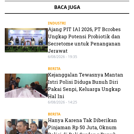
BACA JUGA
INDUSTRI
Ajang PIT IAI 2026, PT Bcrobes
Ungkap Potensi Probiotik dan
Secretome untuk Penanganan
Jerawat
6/08/2026 - 19:35
BERITA
Kejanggalan Tewasnya Mantan
Istri Polisi Diduga Bunuh Diri
Pakai Senpi, Keluarga Ungkap
Hal Ini
6/08/2026 - 14:25
BERITA
Hanya Karena Tak Diberikan
Pinjaman Rp 50 Juta, Oknum