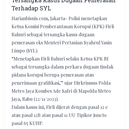
Tersangka Kasus Dugaan Pemerasan
Terhadap SYL
Harianbisnis.com, Jakarta- Polisi menetapkan
Ketua Komisi Pemberantasan Korupsi (KPK) Firli
Bahuri sebagai tersangka kasus dugaan
pemerasan eks Menteri Pertanian Syahrul Yasin
Limpo (SYL).
“Menetapkan Firli Bahuri selaku Ketua KPK RI
sebagai tersangka dalam perkara dugaan tindak
pidana korupsi berupa pemerasan atau
penerimaan gratifikasi,” ujar Dirkrimsus Polda
Metro Jaya Kombes Ade Safri di Mapolda Metro
Jaya, Rabu (22/11/2023).
Dalam kasus ini, Firli dijerat dengan pasal 12 e
atau pasal 12B atau pasal 11 UU Tipikor juncto
pasal 65 KUHP.