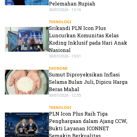
Pelemahan Rupiah
30/07/2026 - 13:16
TEKNOLOGI
Srikandi PLN Icon Plus
Luncurkan Komunitas Kelas
Koding Inklusif pada Hari Anak
Nasional
30/07/2026 - 13:01
EKONOMI
Sumut Diproyeksikan Inflasi
Selama Bulan Juli, Dipicu Harga
Beras Mahal
30/07/2026 - 12:55
TEKNOLOGI
PLN Icon Plus Raih Tiga
Penghargaan dalam Ajang CCW,
Bukti Layanan ICONNET
Semakin Berkualitas