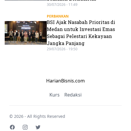
30/07/2026 - 11:49
PERBANKAN
BSI Ajak Nasabah Prioritas di
Medan untuk Investasi Emas
Sebagai Pelestari Kekayaan
Jangka Panjang
29/07/2026 - 19:50
HarianBisnis.com
Kurs
Redaksi
© 2026 - All Rights Reserved