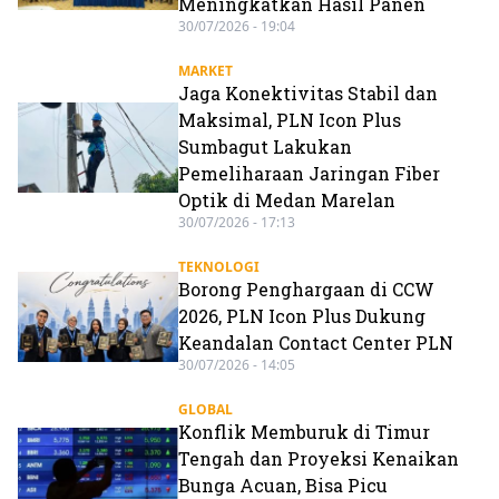
Meningkatkan Hasil Panen
30/07/2026 - 19:04
MARKET
Jaga Konektivitas Stabil dan
Maksimal, PLN Icon Plus
Sumbagut Lakukan
Pemeliharaan Jaringan Fiber
Optik di Medan Marelan
30/07/2026 - 17:13
TEKNOLOGI
Borong Penghargaan di CCW
2026, PLN Icon Plus Dukung
Keandalan Contact Center PLN
30/07/2026 - 14:05
GLOBAL
Konflik Memburuk di Timur
Tengah dan Proyeksi Kenaikan
Bunga Acuan, Bisa Picu