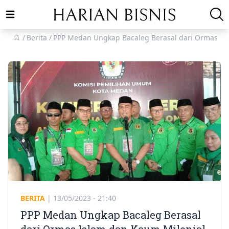
Open main menu
Berita
PPP Medan Ungkap Bacaleg Berasal dari Ormas Is
BERITA
|
13/05/2023 - 21:40
PPP Medan Ungkap Bacaleg Berasal