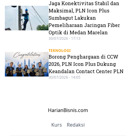
Jaga Konektivitas Stabil dan
Maksimal, PLN Icon Plus
Sumbagut Lakukan
Pemeliharaan Jaringan Fiber
Optik di Medan Marelan
30/07/2026 - 17:13
TEKNOLOGI
Borong Penghargaan di CCW
2026, PLN Icon Plus Dukung
Keandalan Contact Center PLN
30/07/2026 - 14:05
HarianBisnis.com
Kurs
Redaksi