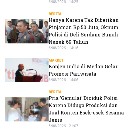
6/08/2026 - 14:25
BERITA
Hanya Karena Tak Diberikan
Pinjaman Rp 50 Juta, Oknum
Polisi di Deli Serdang Bunuh
Nenek 69 Tahun
6/08/2026 - 14:16
MARKET
Konjen India di Medan Gelar
Promosi Pariwisata
6/08/2026 - 14:06
BERITA
Pria ‘Gemulai’ Diciduk Polisi
Karena Diduga Produksi dan
Jual Konten Esek-esek Sesama
Jenis
5/08/2026 - 21:07