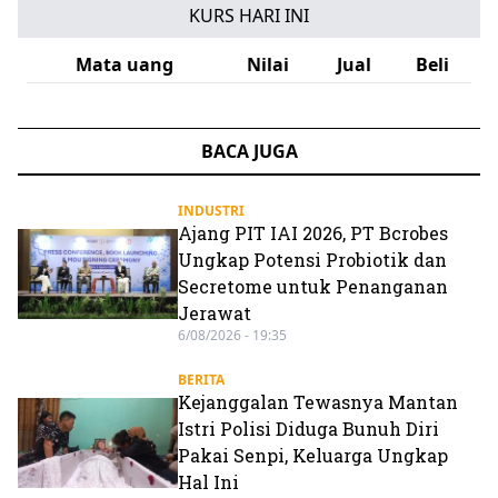
KURS HARI INI
Mata uang
Nilai
Jual
Beli
BACA JUGA
INDUSTRI
Ajang PIT IAI 2026, PT Bcrobes
Ungkap Potensi Probiotik dan
Secretome untuk Penanganan
Jerawat
6/08/2026 - 19:35
BERITA
Kejanggalan Tewasnya Mantan
Istri Polisi Diduga Bunuh Diri
Pakai Senpi, Keluarga Ungkap
Hal Ini