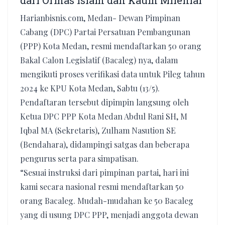
dari Ormas Islam dan Kaum Milenial
Harianbisnis.com, Medan- Dewan Pimpinan
Cabang (DPC) Partai Persatuan Pembangunan
(PPP) Kota Medan, resmi mendaftarkan 50 orang
Bakal Calon Legislatif (Bacaleg) nya, dalam
mengikuti proses verifikasi data untuk Pileg tahun
2024 ke KPU Kota Medan, Sabtu (13/5).
Pendaftaran tersebut dipimpin langsung oleh
Ketua DPC PPP Kota Medan Abdul Rani SH, M
Iqbal MA (Sekretaris), Zulham Nasution SE
(Bendahara), didampingi satgas dan beberapa
pengurus serta para simpatisan.
“Sesuai instruksi dari pimpinan partai, hari ini
kami secara nasional resmi mendaftarkan 50
orang Bacaleg. Mudah-mudahan ke 50 Bacaleg
yang di usung DPC PPP, menjadi anggota dewan