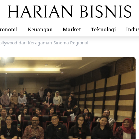
konomi
Keuangan
Market
Teknologi
Indus
 Bollywood dan Keragaman Sinema Regional