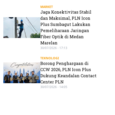
MARKET
Jaga Konektivitas Stabil
dan Maksimal, PLN Icon
Plus Sumbagut Lakukan
Pemeliharaan Jaringan
Fiber Optik di Medan
Marelan
30/07/2026 - 17:13
TEKNOLOGI
Borong Penghargaan di
CCW 2026, PLN Icon Plus
Dukung Keandalan Contact
Center PLN
30/07/2026 - 14:05