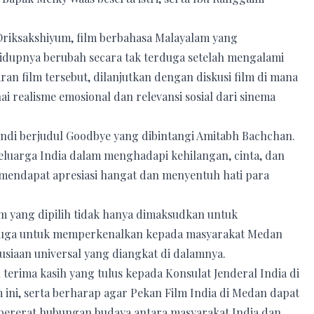
riksakshiyum, film berbahasa Malayalam yang
dupnya berubah secara tak terduga setelah mengalami
an film tersebut, dilanjutkan dengan diskusi film di mana
 realisme emosional dan relevansi sosial dari sinema
indi berjudul Goodbye yang dibintangi Amitabh Bachchan.
luarga India dalam menghadapi kehilangan, cinta, dan
mendapat apresiasi hangat dan menyentuh hati para
m yang dipilih tidak hanya dimaksudkan untuk
i juga untuk memperkenalkan kepada masyarakat Medan
siaan universal yang diangkat di dalamnya.
rima kasih yang tulus kepada Konsulat Jenderal India di
ini, serta berharap agar Pekan Film India di Medan dapat
ererat hubungan budaya antara masyarakat India dan