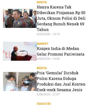
BERITA
Hanya Karena Tak
Diberikan Pinjaman Rp 50
Juta, Oknum Polisi di Deli
Serdang Bunuh Nenek 69
Tahun
6/08/2026 - 14:16
MARKET
Konjen India di Medan
Gelar Promosi Pariwisata
6/08/2026 - 14:06
BERITA
Pria ‘Gemulai’ Diciduk
Polisi Karena Diduga
Produksi dan Jual Konten
Esek-esek Sesama Jenis
5/08/2026 - 21:07
INDUSTRI