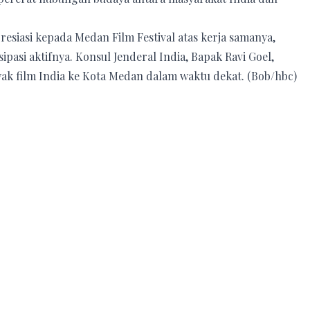
esiasi kepada Medan Film Festival atas kerja samanya,
pasi aktifnya. Konsul Jenderal India, Bapak Ravi Goel,
 film India ke Kota Medan dalam waktu dekat. (Bob/hbc)