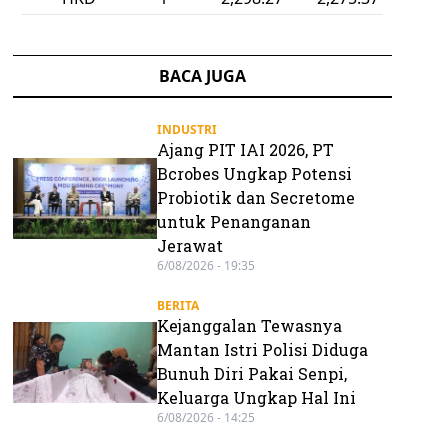
BACA JUGA
INDUSTRI
Ajang PIT IAI 2026, PT
Bcrobes Ungkap Potensi
Probiotik dan Secretome
untuk Penanganan
Jerawat
6/08/2026 - 19:35
BERITA
Kejanggalan Tewasnya
Mantan Istri Polisi Diduga
Bunuh Diri Pakai Senpi,
Keluarga Ungkap Hal Ini
6/08/2026 - 14:25