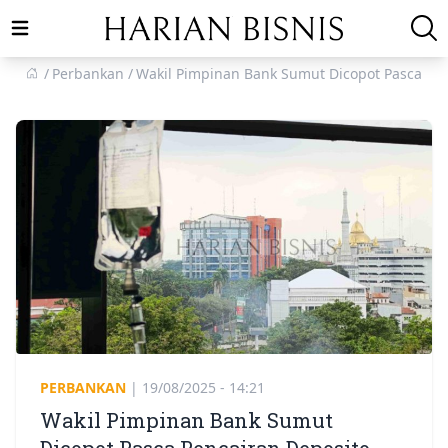
Open main menu
Perbankan
Wakil Pimpinan Bank Sumut Dicopot Pasca Pe
PERBANKAN
|
19/08/2025 - 14:21
Wakil Pimpinan Bank Sumut