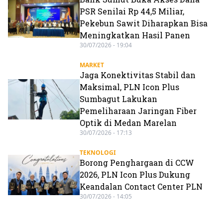
PSR Senilai Rp 44,5 Miliar,
Pekebun Sawit Diharapkan Bisa
Meningkatkan Hasil Panen
30/07/2026 - 19:04
MARKET
Jaga Konektivitas Stabil dan
Maksimal, PLN Icon Plus
Sumbagut Lakukan
Pemeliharaan Jaringan Fiber
Optik di Medan Marelan
30/07/2026 - 17:13
TEKNOLOGI
Borong Penghargaan di CCW
2026, PLN Icon Plus Dukung
Keandalan Contact Center PLN
30/07/2026 - 14:05