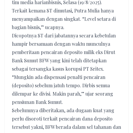
tim media harianbisnis, Selasa (19/8/2025).
Terkait kemana ST dimutasi, Putra Mulia hanya
menyampaikan dengan singkat. “Level setara di
bagian bisnis,” ucapnya.
Dicopotnya ST dari jabatannya secara kebetulan
hampir bersamaan dengan waktu munculnya
pemberitaan pencairan deposito milik eks Dirut
Bank Sumut BFW yang kini telah ditetapkan
sebagai tersangka kasus korupsi PT Sritex.
“Mungkin ada dispensasi penalti pencairan
(deposito) sebelum jatuh tempo. Dirbis semua
dilempar ke divisi. Makin parah,” ujar seorang
pensiunan Bank Sumut.
Sebelumnya diberitakan, ada dugaan kuat yang
perlu disoroti terkait pencairan dana deposito
tersebut yakni, BFW berada dalam sel tahanan dan