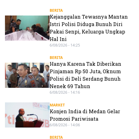
BERITA
Kejanggalan Tewasnya Mantan
Istri Polisi Diduga Bunuh Diri
Pakai Senpi, Keluarga Ungkap
Hal Ini
6/08/2026 - 14:25
BERITA
Hanya Karena Tak Diberikan
Pinjaman Rp 50 Juta, Oknum
Polisi di Deli Serdang Bunuh
Nenek 69 Tahun
6/08/2026 - 14:16
MARKET
Konjen India di Medan Gelar
Promosi Pariwisata
6/08/2026 - 14:06
BERITA