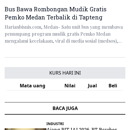
Bus Bawa Rombongan Mudik Gratis
Pemko Medan Terbalik di Tapteng
Harianbisnis.com, Medan- Satu unit bus yang membawa
penumpang program mudik gratis Pemko Medan
mengalami kecelakaan, viral di media sosial (medsos),…
KURS HARI INI
Mata uang
Nilai
Jual
Beli
BACA JUGA
INDUSTRI
Ajang PIT IAI 2026, PT Bcrobes