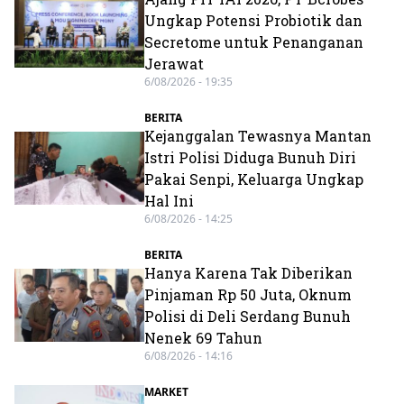
Ungkap Potensi Probiotik dan
Secretome untuk Penanganan
Jerawat
6/08/2026 - 19:35
BERITA
Kejanggalan Tewasnya Mantan
Istri Polisi Diduga Bunuh Diri
Pakai Senpi, Keluarga Ungkap
Hal Ini
6/08/2026 - 14:25
BERITA
Hanya Karena Tak Diberikan
Pinjaman Rp 50 Juta, Oknum
Polisi di Deli Serdang Bunuh
Nenek 69 Tahun
6/08/2026 - 14:16
MARKET