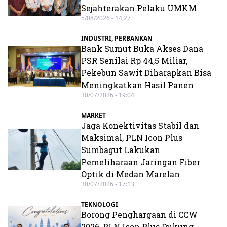
Sejahterakan Pelaku UMKM
5/08/2026 - 14:27
INDUSTRI
,
PERBANKAN
Bank Sumut Buka Akses Dana
PSR Senilai Rp 44,5 Miliar,
Pekebun Sawit Diharapkan Bisa
Meningkatkan Hasil Panen
30/07/2026 - 19:04
MARKET
Jaga Konektivitas Stabil dan
Maksimal, PLN Icon Plus
Sumbagut Lakukan
Pemeliharaan Jaringan Fiber
Optik di Medan Marelan
30/07/2026 - 17:13
TEKNOLOGI
Borong Penghargaan di CCW
2026, PLN Icon Plus Dukung