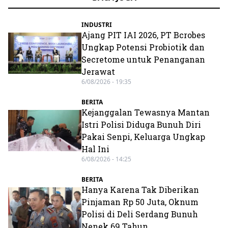
INDUSTRI
Ajang PIT IAI 2026, PT Bcrobes
Ungkap Potensi Probiotik dan
Secretome untuk Penanganan
Jerawat
6/08/2026 - 19:35
BERITA
Kejanggalan Tewasnya Mantan
Istri Polisi Diduga Bunuh Diri
Pakai Senpi, Keluarga Ungkap
Hal Ini
6/08/2026 - 14:25
BERITA
Hanya Karena Tak Diberikan
Pinjaman Rp 50 Juta, Oknum
Polisi di Deli Serdang Bunuh
Nenek 69 Tahun