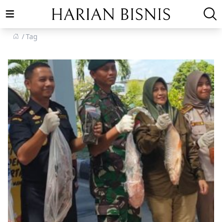
Open main menu
Tag