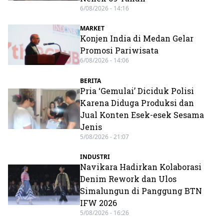
6/08/2026 - 14:16
MARKET
Konjen India di Medan Gelar
Promosi Pariwisata
6/08/2026 - 14:06
BERITA
Pria ‘Gemulai’ Diciduk Polisi
Karena Diduga Produksi dan
Jual Konten Esek-esek Sesama
Jenis
5/08/2026 - 21:07
INDUSTRI
Navikara Hadirkan Kolaborasi
Denim Rework dan Ulos
Simalungun di Panggung BTN
IFW 2026
5/08/2026 - 16:26