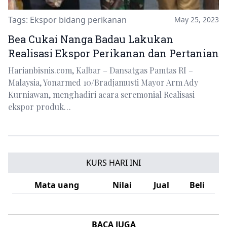
Tags:
Ekspor bidang perikanan
May 25, 2023
Bea Cukai Nanga Badau Lakukan
Realisasi Ekspor Perikanan dan Pertanian
Harianbisnis.com, Kalbar – Dansatgas Pamtas RI –
Malaysia, Yonarmed 10/Bradjamusti Mayor Arm Ady
Kurniawan, menghadiri acara seremonial Realisasi
ekspor produk…
KURS HARI INI
Mata uang
Nilai
Jual
Beli
BACA JUGA