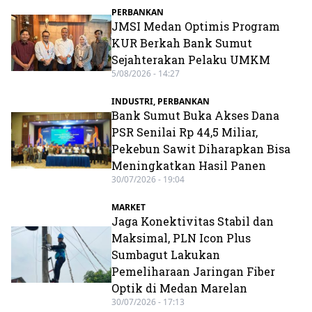
PERBANKAN
JMSI Medan Optimis Program
KUR Berkah Bank Sumut
Sejahterakan Pelaku UMKM
5/08/2026 - 14:27
INDUSTRI
,
PERBANKAN
Bank Sumut Buka Akses Dana
PSR Senilai Rp 44,5 Miliar,
Pekebun Sawit Diharapkan Bisa
Meningkatkan Hasil Panen
30/07/2026 - 19:04
MARKET
Jaga Konektivitas Stabil dan
Maksimal, PLN Icon Plus
Sumbagut Lakukan
Pemeliharaan Jaringan Fiber
Optik di Medan Marelan
30/07/2026 - 17:13