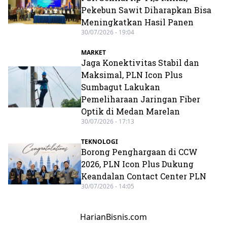
Pekebun Sawit Diharapkan Bisa
Meningkatkan Hasil Panen
30/07/2026 - 19:04
MARKET
Jaga Konektivitas Stabil dan
Maksimal, PLN Icon Plus
Sumbagut Lakukan
Pemeliharaan Jaringan Fiber
Optik di Medan Marelan
30/07/2026 - 17:13
TEKNOLOGI
Borong Penghargaan di CCW
2026, PLN Icon Plus Dukung
Keandalan Contact Center PLN
30/07/2026 - 14:05
HarianBisnis.com