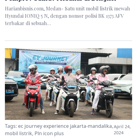
Harianbisnis.com, Medan- Satu unit mobil listrik mewah
Hyundai IONIQ 5 N, dengan nomor polisi BK 1373 AFV
terbakar di sebuah…
Tags:
ec journey experience jakarta-mandalika
,
April 24,
2024
mobil listrik
,
Pln icon plus