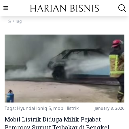
Open main menu
Tag
Tags:
Hyundai ioniq 5
,
mobil listrik
January 8, 2026
Mobil Listrik Diduga Milik Pejabat
Pemprov Sumut Terbakar di Bengkel