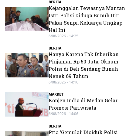
BERITA
Kejanggalan Tewasnya Mantan
Istri Polisi Diduga Bunuh Diri
Pakai Senpi, Keluarga Ungkap
Hal Ini
6/08/2026 - 14:25
BERITA
Hanya Karena Tak Diberikan
Pinjaman Rp 50 Juta, Oknum
Polisi di Deli Serdang Bunuh
Nenek 69 Tahun
6/08/2026 - 14:16
MARKET
Konjen India di Medan Gelar
Promosi Pariwisata
6/08/2026 - 14:06
BERITA
Pria ‘Gemulai’ Diciduk Polisi