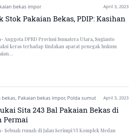
kaian bekas impor
April 3, 2023
k Stok Pakaian Bekas, PDIP: Kasihan
n- Anggota DPRD Provinsi Sumatera Utara, Sugianto
ksi keras terhadap tindakan aparat penegak hukum
aian…
n bekas
,
Pakaian bekas impor
,
Polda sumut
April 3, 2023
Cukai Sita 243 Bal Pakaian Bekas di
 Permai
n- Sebuah rumah di Jalan Serimpi VI Komplek Medan