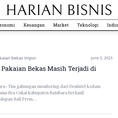
konomi
Keuangan
Market
Teknologi
Indus
kaian bekas impor
June 5, 2023
Pakaian Bekas Masih Terjadi di
bara- Tim gabungan monitoring dari Denintel Kodam
asama Bea Cukai Kabupaten Batubara berhasil
dupan Ball Press…