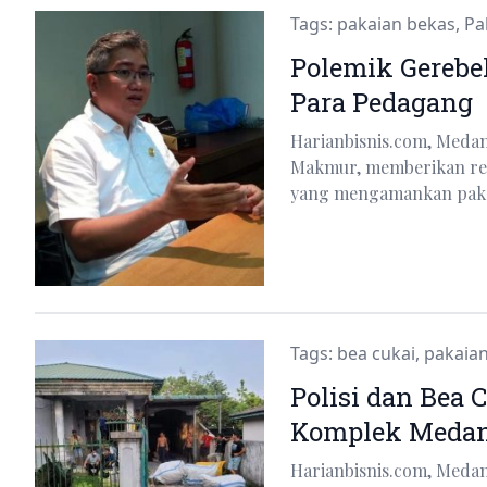
Tags:
pakaian bekas
,
Pa
Polemik Gerebe
Para Pedagang
Harianbisnis.com, Meda
Makmur, memberikan rea
yang mengamankan pak
Tags:
bea cukai
,
pakaia
Polisi dan Bea 
Komplek Medan
Harianbisnis.com, Meda