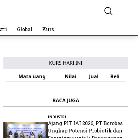
tri
Global
Kurs
KURS HARI INI
Mata uang
Nilai
Jual
Beli
BACA JUGA
INDUSTRI
Ajang PIT IAI 2026, PT Bcrobes
Ungkap Potensi Probiotik dan
Secretome untuk Penanganan