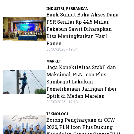
INDUSTRI
,
PERBANKAN
Bank Sumut Buka Akses Dana
PSR Senilai Rp 44,5 Miliar,
Pekebun Sawit Diharapkan
Bisa Meningkatkan Hasil
Panen
30/07/2026 - 19:04
MARKET
Jaga Konektivitas Stabil dan
Maksimal, PLN Icon Plus
Sumbagut Lakukan
Pemeliharaan Jaringan Fiber
Optik di Medan Marelan
30/07/2026 - 17:13
TEKNOLOGI
Borong Penghargaan di CCW
2026, PLN Icon Plus Dukung