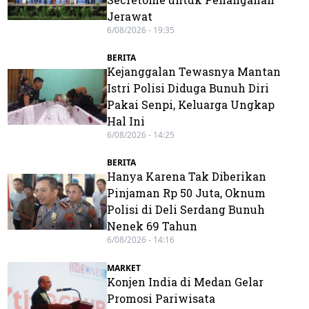
Jerawat
6/08/2026 - 19:35
BERITA
Kejanggalan Tewasnya Mantan
Istri Polisi Diduga Bunuh Diri
Pakai Senpi, Keluarga Ungkap
Hal Ini
6/08/2026 - 14:25
BERITA
Hanya Karena Tak Diberikan
Pinjaman Rp 50 Juta, Oknum
Polisi di Deli Serdang Bunuh
Nenek 69 Tahun
6/08/2026 - 14:16
MARKET
Konjen India di Medan Gelar
Promosi Pariwisata