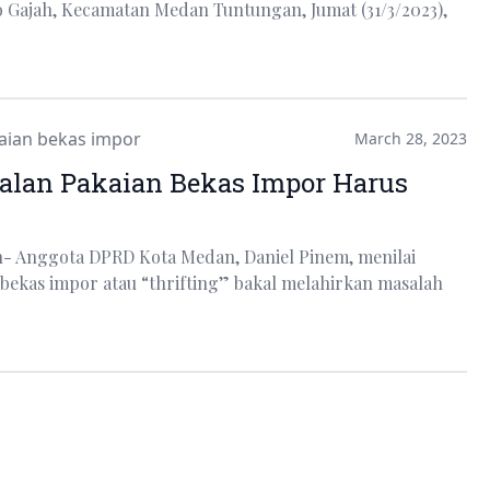
Gajah, Kecamatan Medan Tuntungan, Jumat (31/3/2023),
aian bekas impor
March 28, 2023
alan Pakaian Bekas Impor Harus
n- Anggota DPRD Kota Medan, Daniel Pinem, menilai
 bekas impor atau “thrifting” bakal melahirkan masalah