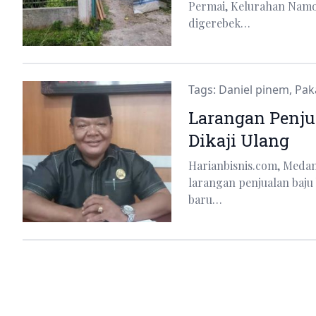
Permai, Kelurahan Namo 
digerebek…
Tags:
Daniel pinem
,
Pak
Larangan Penju
Dikaji Ulang
Harianbisnis.com, Meda
larangan penjualan baju
baru…