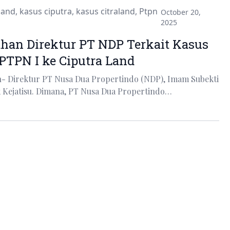
land
,
kasus ciputra
,
kasus citraland
,
Ptpn
October 20,
2025
ahan Direktur PT NDP Terkait Kasus
PTPN I ke Ciputra Land
- Direktur PT Nusa Dua Propertindo (NDP), Imam Subekti
k Kejatisu. Dimana, PT Nusa Dua Propertindo…