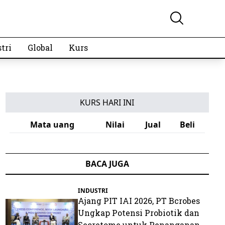
tri
Global
Kurs
KURS HARI INI
Mata uang
Nilai
Jual
Beli
BACA JUGA
INDUSTRI
Ajang PIT IAI 2026, PT Bcrobes
Ungkap Potensi Probiotik dan
Secretome untuk Penanganan