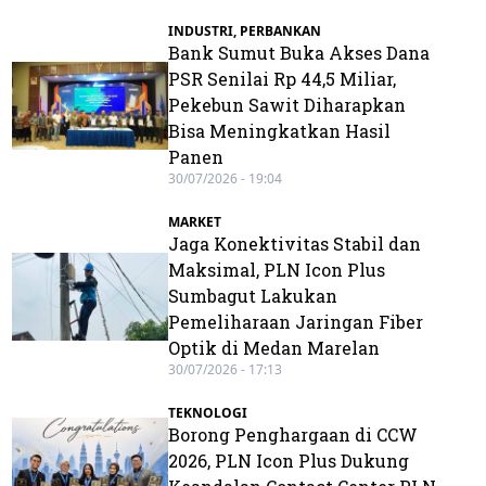
INDUSTRI
,
PERBANKAN
Bank Sumut Buka Akses Dana
PSR Senilai Rp 44,5 Miliar,
Pekebun Sawit Diharapkan
Bisa Meningkatkan Hasil
Panen
30/07/2026 - 19:04
MARKET
Jaga Konektivitas Stabil dan
Maksimal, PLN Icon Plus
Sumbagut Lakukan
Pemeliharaan Jaringan Fiber
Optik di Medan Marelan
30/07/2026 - 17:13
TEKNOLOGI
Borong Penghargaan di CCW
2026, PLN Icon Plus Dukung