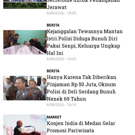
Jerawat
6/08/2026 - 19:35
BERITA
Kejanggalan Tewasnya Mantan
Istri Polisi Diduga Bunuh Diri
Pakai Senpi, Keluarga Ungkap
Hal Ini
6/08/2026 - 14:25
BERITA
Hanya Karena Tak Diberikan
Pinjaman Rp 50 Juta, Oknum
Polisi di Deli Serdang Bunuh
Nenek 69 Tahun
6/08/2026 - 14:16
MARKET
Konjen India di Medan Gelar
Promosi Pariwisata