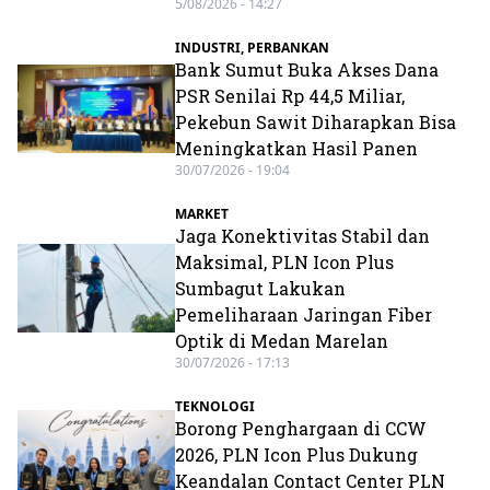
5/08/2026 - 14:27
INDUSTRI
,
PERBANKAN
Bank Sumut Buka Akses Dana
PSR Senilai Rp 44,5 Miliar,
Pekebun Sawit Diharapkan Bisa
Meningkatkan Hasil Panen
30/07/2026 - 19:04
MARKET
Jaga Konektivitas Stabil dan
Maksimal, PLN Icon Plus
Sumbagut Lakukan
Pemeliharaan Jaringan Fiber
Optik di Medan Marelan
30/07/2026 - 17:13
TEKNOLOGI
Borong Penghargaan di CCW
2026, PLN Icon Plus Dukung
Keandalan Contact Center PLN