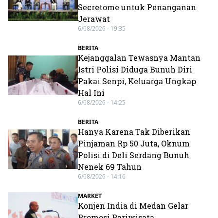
Secretome untuk Penanganan
Jerawat
6/08/2026 - 19:35
BERITA
Kejanggalan Tewasnya Mantan
Istri Polisi Diduga Bunuh Diri
Pakai Senpi, Keluarga Ungkap
Hal Ini
6/08/2026 - 14:25
BERITA
Hanya Karena Tak Diberikan
Pinjaman Rp 50 Juta, Oknum
Polisi di Deli Serdang Bunuh
Nenek 69 Tahun
6/08/2026 - 14:16
MARKET
Konjen India di Medan Gelar
Promosi Pariwisata