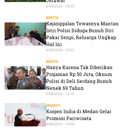
Jerawat
6/08/2026 - 19:35
BERITA
Kejanggalan Tewasnya Mantan
Istri Polisi Diduga Bunuh Diri
Pakai Senpi, Keluarga Ungkap
Hal Ini
6/08/2026 - 14:25
BERITA
Hanya Karena Tak Diberikan
Pinjaman Rp 50 Juta, Oknum
Polisi di Deli Serdang Bunuh
Nenek 69 Tahun
6/08/2026 - 14:16
MARKET
Konjen India di Medan Gelar
Promosi Pariwisata
6/08/2026 - 14:06