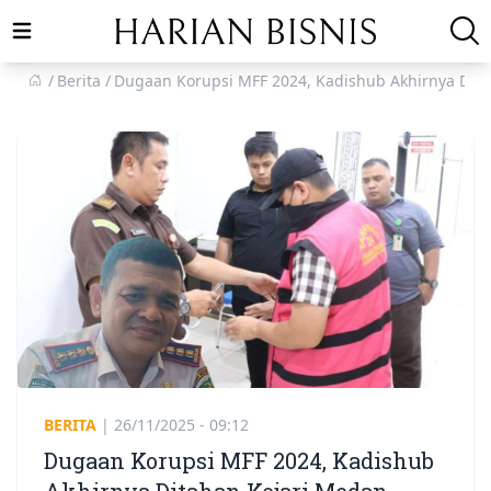
Open main menu
Berita
Dugaan Korupsi MFF 2024, Kadishub Akhirnya Dit
BERITA
|
26/11/2025 - 09:12
Dugaan Korupsi MFF 2024, Kadishub