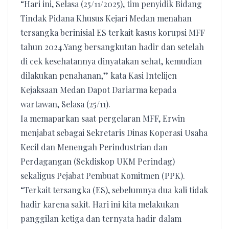
“Hari ini, Selasa (25/11/2025), tim penyidik Bidang
Tindak Pidana Khusus Kejari Medan menahan
tersangka berinisial ES terkait kasus korupsi MFF
tahun 2024.Yang bersangkutan hadir dan setelah
di cek kesehatannya dinyatakan sehat, kemudian
dilakukan penahanan,” kata Kasi Intelijen
Kejaksaan Medan Dapot Dariarma kepada
wartawan, Selasa (25/11).
Ia memaparkan saat pergelaran MFF, Erwin
menjabat sebagai Sekretaris Dinas Koperasi Usaha
Kecil dan Menengah Perindustrian dan
Perdagangan (Sekdiskop UKM Perindag)
sekaligus Pejabat Pembuat Komitmen (PPK).
“Terkait tersangka (ES), sebelumnya dua kali tidak
hadir karena sakit. Hari ini kita melakukan
panggilan ketiga dan ternyata hadir dalam