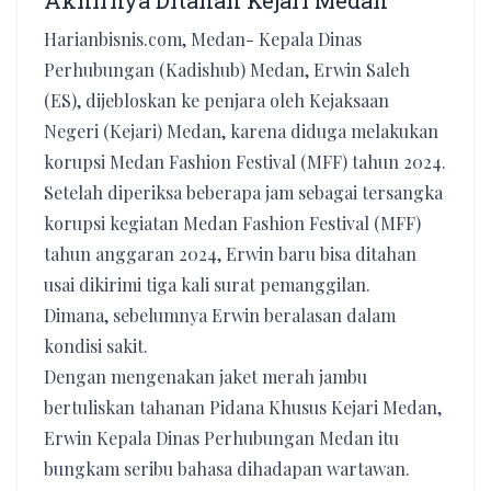
Akhirnya Ditahan Kejari Medan
Harianbisnis.com, Medan- Kepala Dinas
Perhubungan (Kadishub) Medan, Erwin Saleh
(ES), dijebloskan ke penjara oleh Kejaksaan
Negeri (Kejari) Medan, karena diduga melakukan
korupsi Medan Fashion Festival (MFF) tahun 2024.
Setelah diperiksa beberapa jam sebagai tersangka
korupsi kegiatan Medan Fashion Festival (MFF)
tahun anggaran 2024, Erwin baru bisa ditahan
usai dikirimi tiga kali surat pemanggilan.
Dimana, sebelumnya Erwin beralasan dalam
kondisi sakit.
Dengan mengenakan jaket merah jambu
bertuliskan tahanan Pidana Khusus Kejari Medan,
Erwin Kepala Dinas Perhubungan Medan itu
bungkam seribu bahasa dihadapan wartawan.