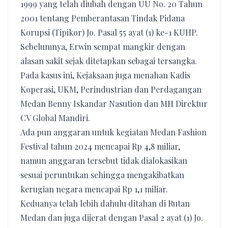
1999 yang telah diubah dengan UU No. 20 Tahun
2001 tentang Pemberantasan Tindak Pidana
Korupsi (Tipikor) Jo. Pasal 55 ayat (1) ke-1 KUHP.
Sebelumnya, Erwin sempat mangkir dengan
alasan sakit sejak ditetapkan sebagai tersangka.
Pada kasus ini, Kejaksaan juga menahan Kadis
Koperasi, UKM, Perindustrian dan Perdagangan
Medan Benny Iskandar Nasution dan MH Direktur
CV Global Mandiri.
Ada pun anggaran untuk kegiatan Medan Fashion
Festival tahun 2024 mencapai Rp 4,8 miliar,
namun anggaran tersebut tidak dialokasikan
sesuai peruntukan sehingga mengakibatkan
kerugian negara mencapai Rp 1,1 miliar.
Keduanya telah lebih dahulu ditahan di Rutan
Medan dan juga dijerat dengan Pasal 2 ayat (1) Jo.