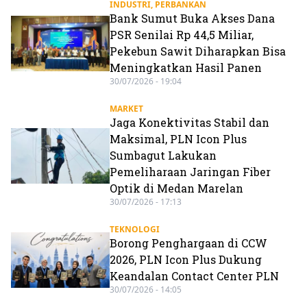
INDUSTRI
,
PERBANKAN
Bank Sumut Buka Akses Dana
PSR Senilai Rp 44,5 Miliar,
Pekebun Sawit Diharapkan Bisa
Meningkatkan Hasil Panen
30/07/2026 - 19:04
MARKET
Jaga Konektivitas Stabil dan
Maksimal, PLN Icon Plus
Sumbagut Lakukan
Pemeliharaan Jaringan Fiber
Optik di Medan Marelan
30/07/2026 - 17:13
TEKNOLOGI
Borong Penghargaan di CCW
2026, PLN Icon Plus Dukung
Keandalan Contact Center PLN
30/07/2026 - 14:05