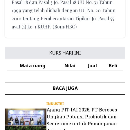
Pasal 18 dan Pasal 3 Jo. Pasal 18 UU No. 31 Tahun
1999 yang telah diubah dengan UU No. 20 Tahun
2001 tentang Pemberantasan Tipikor Jo. Pasal 55
ayat (1) ke-1 KUHP. (Rom/HBC)
KURS HARI INI
Mata uang
Nilai
Jual
Beli
BACA JUGA
INDUSTRI
Ajang PIT IAI 2026, PT Bcrobes
Ungkap Potensi Probiotik dan
Secretome untuk Penanganan