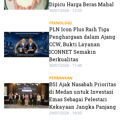
Dipicu Harga Beras Mahal
30/07/2026 - 12:55
TEKNOLOGI
PLN Icon Plus Raih Tiga
Penghargaan dalam Ajang
CCW, Bukti Layanan
ICONNET Semakin
Berkualitas
30/07/2026 - 11:49
PERBANKAN
BSI Ajak Nasabah Prioritas
di Medan untuk Investasi
Emas Sebagai Pelestari
Kekayaan Jangka Panjang
29/07/2026 - 19:50