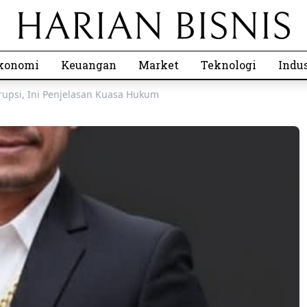
konomi
Keuangan
Market
Teknologi
Indus
rupsi, Ini Penjelasan Kuasa Hukum