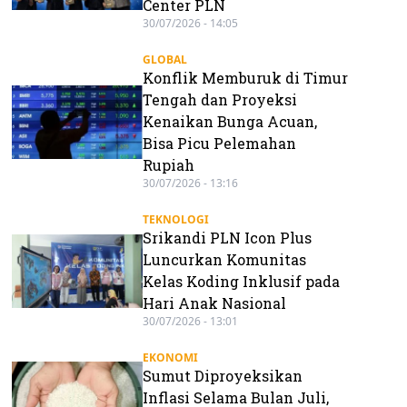
Center PLN
30/07/2026 - 14:05
GLOBAL
Konflik Memburuk di Timur
Tengah dan Proyeksi
Kenaikan Bunga Acuan,
Bisa Picu Pelemahan
Rupiah
30/07/2026 - 13:16
TEKNOLOGI
Srikandi PLN Icon Plus
Luncurkan Komunitas
Kelas Koding Inklusif pada
Hari Anak Nasional
30/07/2026 - 13:01
EKONOMI
Sumut Diproyeksikan
Inflasi Selama Bulan Juli,