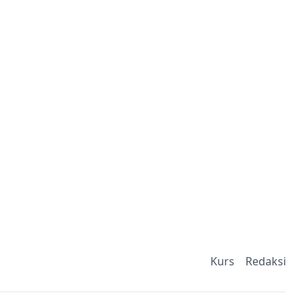
Kurs
Redaksi