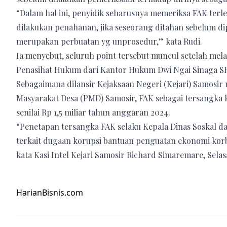
“Dalam hal ini, penyidik seharusnya memeriksa FAK terl
dilakukan penahanan, jika seseorang ditahan sebelum dip
merupakan perbuatan yg unprosedur,” kata Rudi.
Ia menyebut, seluruh point tersebut muncul setelah mel
Penasihat Hukum dari Kantor Hukum Dwi Ngai Sinaga S
Sebagaimana dilansir Kejaksaan Negeri (Kejari) Samosi
Masyarakat Desa (PMD) Samosir, FAK sebagai tersangka
senilai Rp 1,5 miliar tahun anggaran 2024.
“Penetapan tersangka FAK selaku Kepala Dinas Soskal 
terkait dugaan korupsi bantuan penguatan ekonomi kor
kata Kasi Intel Kejari Samosir Richard Simaremare, Selas
HarianBisnis.com