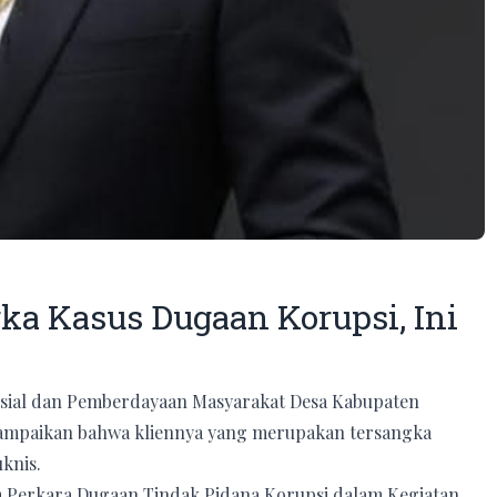
ka Kasus Dugaan Korupsi, Ini
osial dan Pemberdayaan Masyarakat Desa Kabupaten
yampaikan bahwa kliennya yang merupakan tersangka
knis.
 Perkara Dugaan Tindak Pidana Korupsi dalam Kegiatan