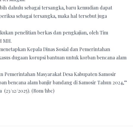
ebih dahulu sebagai tersangka, baru kemudian dapat
eriksa sebagai tersangka, maka hal tersebut juga
akukan penelitian berkas dan pengkajian, oleh Tim
H MH.
r menetapkan Kepala Dinas Sosial dan Pemerintahan
 kasus dugaan korupsi bantuan untuk korban bencana alam
dan Pemerintahan Masyarakat Desa Kabupaten Samosir
ban bencana alam banjir bandang di Samosir Tahun 2024,”
a (23/12/2025). (Rom/hbc)