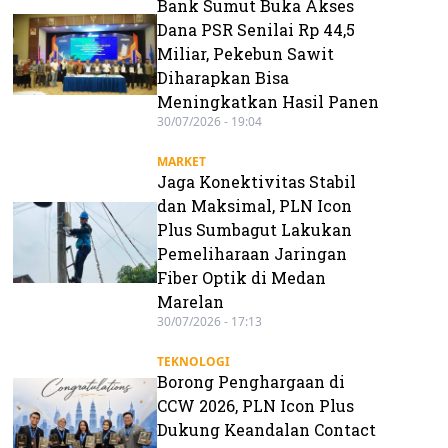
Bank Sumut Buka Akses
Dana PSR Senilai Rp 44,5
Miliar, Pekebun Sawit
Diharapkan Bisa
Meningkatkan Hasil Panen
30/07/2026 - 19:04
MARKET
Jaga Konektivitas Stabil
dan Maksimal, PLN Icon
Plus Sumbagut Lakukan
Pemeliharaan Jaringan
Fiber Optik di Medan
Marelan
30/07/2026 - 17:13
TEKNOLOGI
Borong Penghargaan di
CCW 2026, PLN Icon Plus
Dukung Keandalan Contact