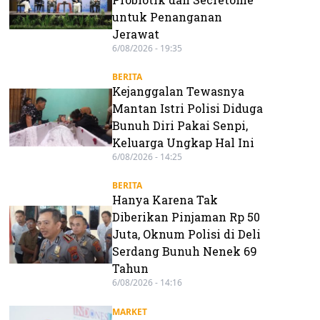
untuk Penanganan
Jerawat
6/08/2026 - 19:35
BERITA
Kejanggalan Tewasnya
Mantan Istri Polisi Diduga
Bunuh Diri Pakai Senpi,
Keluarga Ungkap Hal Ini
6/08/2026 - 14:25
BERITA
Hanya Karena Tak
Diberikan Pinjaman Rp 50
Juta, Oknum Polisi di Deli
Serdang Bunuh Nenek 69
Tahun
6/08/2026 - 14:16
MARKET