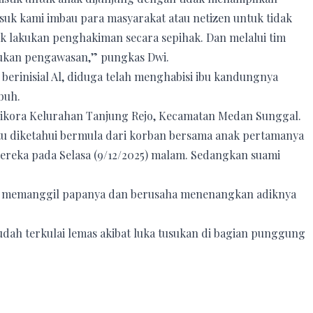
asuk kami imbau para masyarakat atau netizen untuk tidak
uk lakukan penghakiman secara sepihak. Dan melalui tim
akukan pengawasan,” pungkas Dwi.
erinisial Al, diduga telah menghabisi ibu kandungnya
buh.
 Dwikora Kelurahan Tanjung Rejo, Kecamatan Medan Sunggal.
itu diketahui bermula dari korban bersama anak pertamanya
 mereka pada Selasa (9/12/2025) malam. Sedangkan suami
ak memanggil papanya dan berusaha menenangkan adiknya
sudah terkulai lemas akibat luka tusukan di bagian punggung